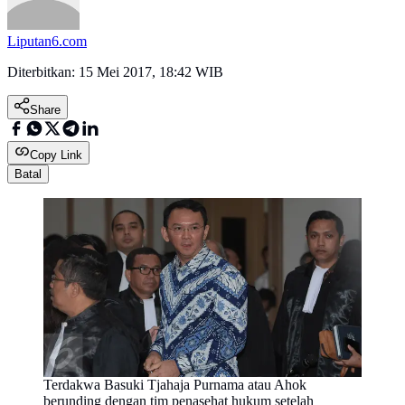
Liputan6.com
Diterbitkan:
15 Mei 2017, 18:42 WIB
Share
Copy Link
Batal
Terdakwa Basuki Tjahaja Purnama atau Ahok
berunding dengan tim penasehat hukum setelah