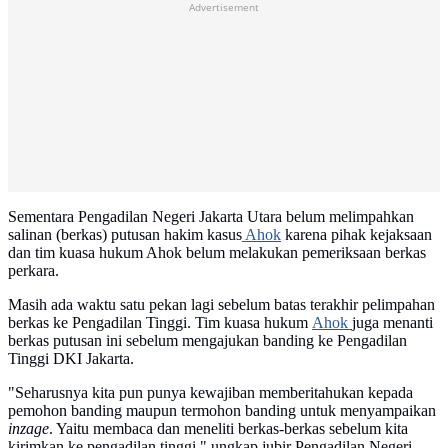
Advertisement
Sementara Pengadilan Negeri Jakarta Utara belum melimpahkan
salinan (berkas) putusan hakim kasus
Ahok
karena pihak kejaksaan
dan tim kuasa hukum Ahok belum melakukan pemeriksaan berkas
perkara.
Masih ada waktu satu pekan lagi sebelum batas terakhir pelimpahan
berkas ke Pengadilan Tinggi. Tim kuasa hukum
Ahok
juga menanti
berkas putusan ini sebelum mengajukan banding ke Pengadilan
Tinggi DKI Jakarta.
"Seharusnya kita pun punya kewajiban memberitahukan kepada
pemohon banding maupun termohon banding untuk menyampaikan
inzage
. Yaitu membaca dan meneliti berkas-berkas sebelum kita
kirimkan ke pengadilan tinggi," ungkap jubir Pengadilan Negeri