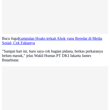
Baca Juga
Kumpulan Hoaks terkait Ahok yang Beredar di Media
Sosial, Cek Faktanya
"Sampai hari ini, baru saya cek bagian pidana, berkas perkaranya
belum masuk," jelas Wakil Humas PT DKI Jakarta James
Butarbutar.