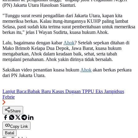
(PN) Jakarta Utara Hasoloan Sianturi.
"Tunggu surat resmi pengadilan dari Jakarta Utara, kapan kita
memeriksa berkas. Kalau itung-itungannya KUHP paling lambat
Selasa, pasti sudah kita terima surat pemberitahuan untuk memeriksa
berkas itu," jelas I Wayan Sudirta, kuasa hukum Ahok.
Lalu, bagaimana dengan kabar
Ahok
? Setelah sepekan ditahan di
Mako Brimob Kelapa Dua Depok, Jawa Barat, kuasa hukum
mengabarkan, Ahok dalam keadaan baik, sehat, serta tabah
menjalani penahanan. Ahok yakin dirinya tidak bersalah.
Saksikan video penantian kuasa hukum
Ahok
akan berkas perkara
dari PN Jakarta Utara.
Lanjut Baca:
Babak Baru Kasus Dugaan TPPU Eks Jampidsus
Febrie
Share
Copy Link
Batal