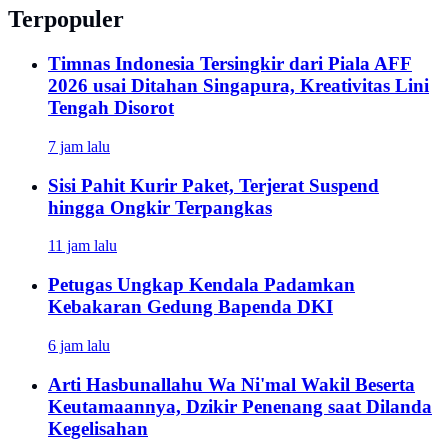
Terpopuler
Timnas Indonesia Tersingkir dari Piala AFF
2026 usai Ditahan Singapura, Kreativitas Lini
Tengah Disorot
7 jam lalu
Sisi Pahit Kurir Paket, Terjerat Suspend
hingga Ongkir Terpangkas
11 jam lalu
Petugas Ungkap Kendala Padamkan
Kebakaran Gedung Bapenda DKI
6 jam lalu
Arti Hasbunallahu Wa Ni'mal Wakil Beserta
Keutamaannya, Dzikir Penenang saat Dilanda
Kegelisahan