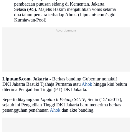
pembacaan putusan sidang di Kementan, Jakarta,
Selasa (9/5). Majelis Hakim menjatuhkan vonis selama
dua tahun penjara terhadap Ahok. (Liputan6.com/sigid
Kurniawan/Pool)
Advertisement
Liputan6.com, Jakarta -
Berkas banding Gubernur nonaktif
DKI Jakarta Basuki Tjahaja Purnama atau
Ahok
hingga kini belum
diterima Pengadilan Tinggi (PT) DKI Jakarta.
Seperti ditayangkan
Liputan 6 Petang SCTV
, Senin (15/5/2017),
sejauh ini Pengadilan Tinggi DKI Jakarta baru menerima berkas
penangguhan penahanan
Ahok
dan akte banding.