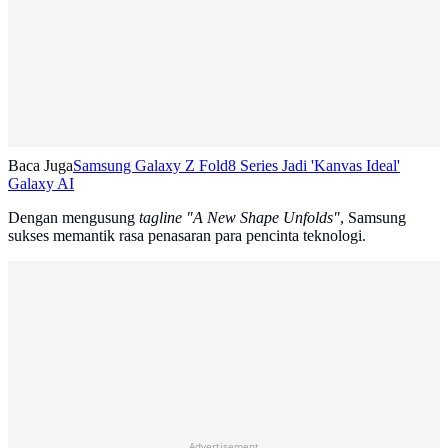
Baca Juga
Samsung Galaxy Z Fold8 Series Jadi 'Kanvas Ideal'
Galaxy AI
Dengan mengusung
tagline "A New Shape Unfolds"
, Samsung
sukses memantik rasa penasaran para pencinta teknologi.
Advertisement