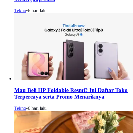
Tekno
•
6 hari lalu
Mau Beli HP Foldable Resmi? Ini Daftar Toko
Terpercaya serta Promo Menariknya
Tekno
•
6 hari lalu