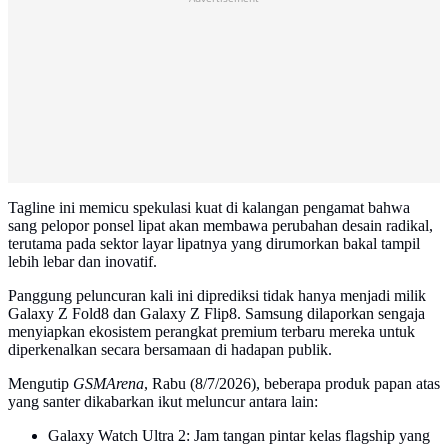
Tagline ini memicu spekulasi kuat di kalangan pengamat bahwa
sang pelopor ponsel lipat akan membawa perubahan desain radikal,
terutama pada sektor layar lipatnya yang dirumorkan bakal tampil
lebih lebar dan inovatif.
Panggung peluncuran kali ini diprediksi tidak hanya menjadi milik
Galaxy Z Fold8 dan Galaxy Z Flip8. Samsung dilaporkan sengaja
menyiapkan ekosistem perangkat premium terbaru mereka untuk
diperkenalkan secara bersamaan di hadapan publik.
Mengutip
GSMArena
, Rabu (8/7/2026), beberapa produk papan atas
yang santer dikabarkan ikut meluncur antara lain:
Galaxy Watch Ultra 2: Jam tangan pintar kelas flagship yang