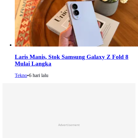
Laris Manis, Stok Samsung Galaxy Z Fold 8
Mulai Langka
Tekno
•
6 hari lalu
Advertisement