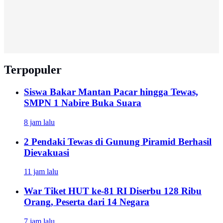
Terpopuler
Siswa Bakar Mantan Pacar hingga Tewas,
SMPN 1 Nabire Buka Suara
8 jam lalu
2 Pendaki Tewas di Gunung Piramid Berhasil
Dievakuasi
11 jam lalu
War Tiket HUT ke-81 RI Diserbu 128 Ribu
Orang, Peserta dari 14 Negara
7 jam lalu