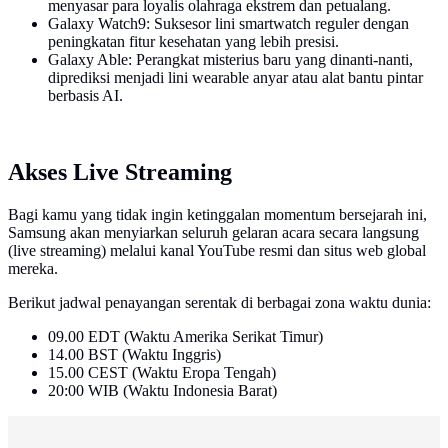
menyasar para loyalis olahraga ekstrem dan petualang.
Galaxy Watch9: Suksesor lini smartwatch reguler dengan
peningkatan fitur kesehatan yang lebih presisi.
Galaxy Able: Perangkat misterius baru yang dinanti-nanti,
diprediksi menjadi lini wearable anyar atau alat bantu pintar
berbasis AI.
Akses Live Streaming
Bagi kamu yang tidak ingin ketinggalan momentum bersejarah ini,
Samsung akan menyiarkan seluruh gelaran acara secara langsung
(live streaming) melalui kanal YouTube resmi dan situs web global
mereka.
Berikut jadwal penayangan serentak di berbagai zona waktu dunia:
09.00 EDT (Waktu Amerika Serikat Timur)
14.00 BST (Waktu Inggris)
15.00 CEST (Waktu Eropa Tengah)
20:00 WIB (Waktu Indonesia Barat)