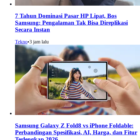
7 Tahun Dominasi Pasar HP Lipat, Bos
Samsung: Pengalaman Tak Bisa Direplikasi
Secara Instan
Tekno
•
3 jam lalu
Samsung Galaxy Z Fold8 vs iPhone Foldable:
Perbandingan Spesifikasi, AI, Harga, dan Fitur
Terlengkap 2026