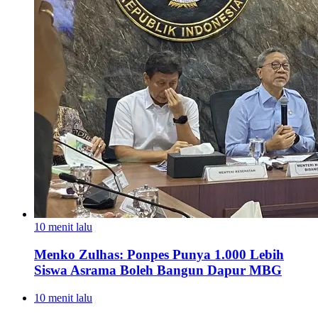
10 menit lalu
Menko Zulhas: Ponpes Punya 1.000 Lebih
Siswa Asrama Boleh Bangun Dapur MBG
10 menit lalu