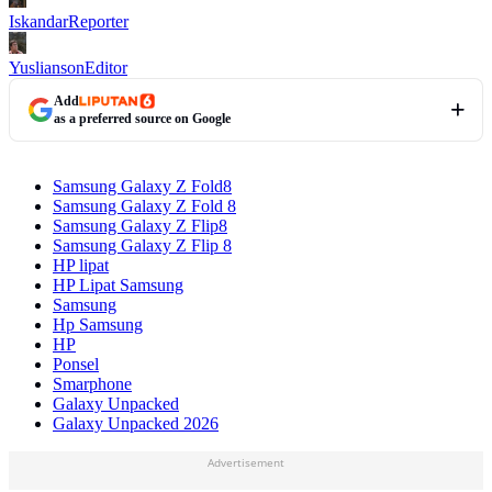
Iskandar
Reporter
Yuslianson
Editor
Add
as a preferred source on Google
Samsung Galaxy Z Fold8
Samsung Galaxy Z Fold 8
Samsung Galaxy Z Flip8
Samsung Galaxy Z Flip 8
HP lipat
HP Lipat Samsung
Samsung
Hp Samsung
HP
Ponsel
Smarphone
Galaxy Unpacked
Galaxy Unpacked 2026
Advertisement