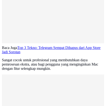
Baca Juga
Top 3 Tekno: Telegram Sempat Dihapus dari App Store
Jadi Sorotan
Sangat cocok untuk profesional yang membutuhkan daya
pemrosesan ekstra, atau bagi pengguna yang menginginkan Mac
dengan fitur selengkap mungkin.