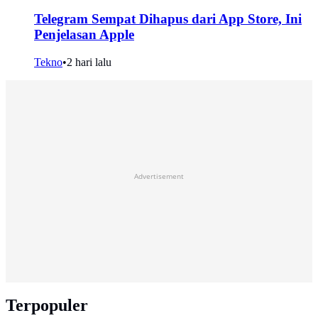
Telegram Sempat Dihapus dari App Store, Ini
Penjelasan Apple
Tekno
•
2 hari lalu
Advertisement
Terpopuler