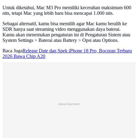
Untuk diketahui, Mac M3 Pro memiliki kecerahan maksimum 600
nits, tetapi Mac yang lebih baru bisa mencapai 1.000 nits.
Sebagai alternatif, kamu bisa memilih agar Mac kamu beralih ke
SDR hanya saat streaming video menggunakan daya baterai.
Kamu akan menemukan pengaturan ini di Pengaturan Sistem atau
System Settings > Baterai atau Battery > Opsi atau Options.
Baca Juga
Release Date dan Spek iPhone 18 Pro, Bocoran Terbaru
2026 Bawa Chip A20
Advertisement