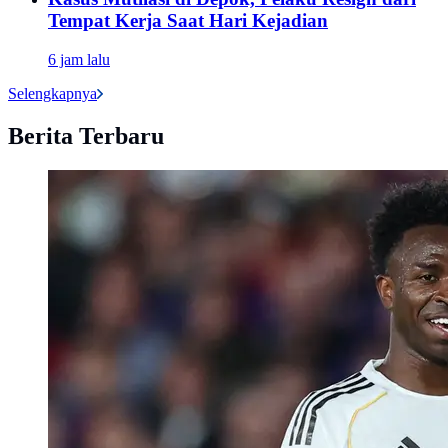
Tempat Kerja Saat Hari Kejadian
6 jam lalu
Selengkapnya
Berita Terbaru