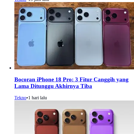
Bocoran iPhone 18 Pro: 3 Fitur Canggih yang
Lama Ditunggu Akhirnya Tiba
Tekno
•
1 hari lalu