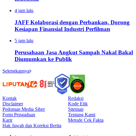
4 jam lalu
JAFF Kolaborasi dengan Perbankan, Dorong
Kesiapan Finansial Industri Perfilman
5 jam lalu
Perusahaan Jasa Angkut Sampah Nakal Bakal
Diumumkan ke Publik
Selengkapnya
Kontak
Redaksi
Disclaimer
Kode Etik
Pedoman Media Siber
Sitemap
Form Pengaduan
Tentang Kami
Karir
Metode Cek Fakta
Hak Jawab dan Koreksi Berita