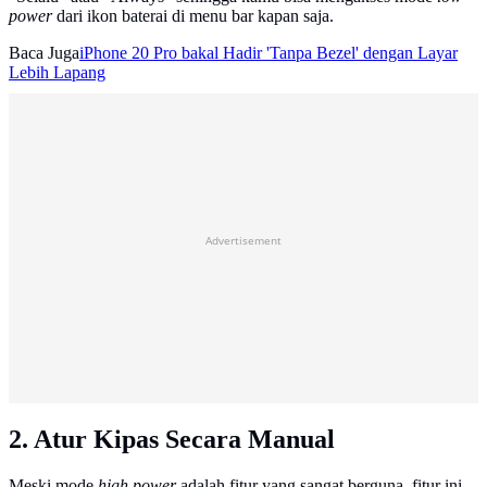
power
dari ikon baterai di menu bar kapan saja.
Baca Juga
iPhone 20 Pro bakal Hadir 'Tanpa Bezel' dengan Layar
Lebih Lapang
Advertisement
2. Atur Kipas Secara Manual
Meski mode
high power
adalah fitur yang sangat berguna, fitur ini