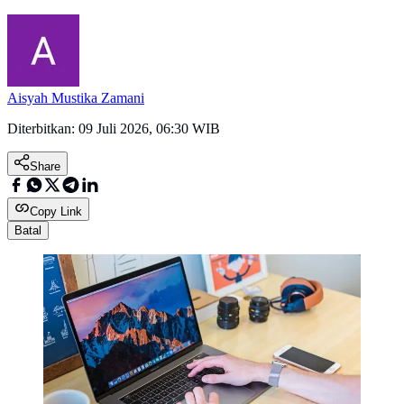
Aisyah Mustika Zamani
Diterbitkan:
09 Juli 2026, 06:30 WIB
Share
Copy Link
Batal