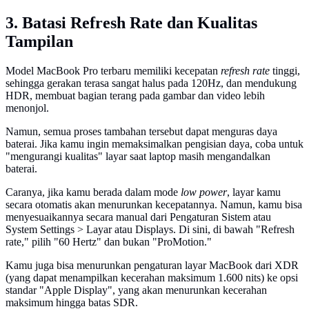
3. Batasi Refresh Rate dan Kualitas
Tampilan
Model MacBook Pro terbaru memiliki kecepatan
refresh rate
tinggi,
sehingga gerakan terasa sangat halus pada 120Hz, dan mendukung
HDR, membuat bagian terang pada gambar dan video lebih
menonjol.
Namun, semua proses tambahan tersebut dapat menguras daya
baterai. Jika kamu ingin memaksimalkan pengisian daya, coba untuk
"mengurangi kualitas" layar saat laptop masih mengandalkan
baterai.
Caranya, jika kamu berada dalam mode
low power
, layar kamu
secara otomatis akan menurunkan kecepatannya. Namun, kamu bisa
menyesuaikannya secara manual dari Pengaturan Sistem atau
System Settings > Layar atau Displays. Di sini, di bawah "Refresh
rate," pilih "60 Hertz" dan bukan "ProMotion."
Kamu juga bisa menurunkan pengaturan layar MacBook dari XDR
(yang dapat menampilkan kecerahan maksimum 1.600 nits) ke opsi
standar "Apple Display", yang akan menurunkan kecerahan
maksimum hingga batas SDR.