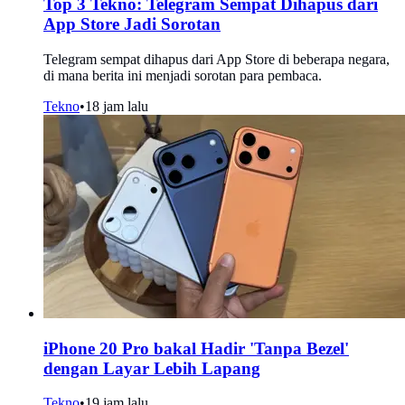
Top 3 Tekno: Telegram Sempat Dihapus dari
App Store Jadi Sorotan
Telegram sempat dihapus dari App Store di beberapa negara,
di mana berita ini menjadi sorotan para pembaca.
Tekno
•
18 jam lalu
iPhone 20 Pro bakal Hadir 'Tanpa Bezel'
dengan Layar Lebih Lapang
Tekno
•
19 jam lalu