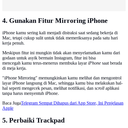
4. Gunakan Fitur Mirroring iPhone
iPhone kamu sering kali menjadi distraksi saat sedang bekerja di
Mac, tetapi cukup sulit untuk tidak memeriksanya pada satu hari
kerja penuh.
Meskipun fitur ini mungkin tidak akan menyelamatkan kamu dari
godaan untuk asyik bermain Instagram, fitur ini bisa
mencegah kamu terus-menerus membuka layar
iPhone
saat berada
di meja kerja.
"iPhone Mirroring" memungkinkan kamu melihat dan mengontrol
layar iPhone langsung di Mac, sehingga kamu bisa melakukan hal-
hal seperti mengecek pesan, melihat notifikasi, dan
scroll
aplikasi
tanpa harus menyentuh iPhone.
Baca Juga
Telegram Sempat Dihapus dari App Store, Ini Penjelasan
Apple
5. Perbaiki Trackpad