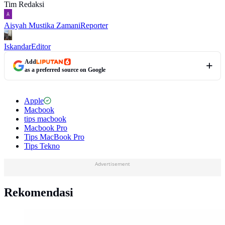
Tim Redaksi
Aisyah Mustika Zamani
Reporter
Iskandar
Editor
Add
as a preferred source on Google
Apple
Macbook
tips macbook
Macbook Pro
Tips MacBook Pro
Tips Tekno
Advertisement
Rekomendasi