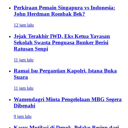
Perkiraan Pemain Singapura vs Indonesia:
John Herdman Rombak Bek?
12 jam lalu
Jejak Terakhir IWD, Eks Ketua Yayasan
Sekolah Swasta Penguasa Bunker Berisi
Ratusan Senpi
11 jam lalu
Ramai Isu Pergantian Kapolri, Istana Buka
Suara
11 jam lalu
Wamendagri Minta Pengelolaan MBG Segera
Dibenahi
9 jam lalu
Kasus Mutilasi di Depok, Pelaku Resign dari