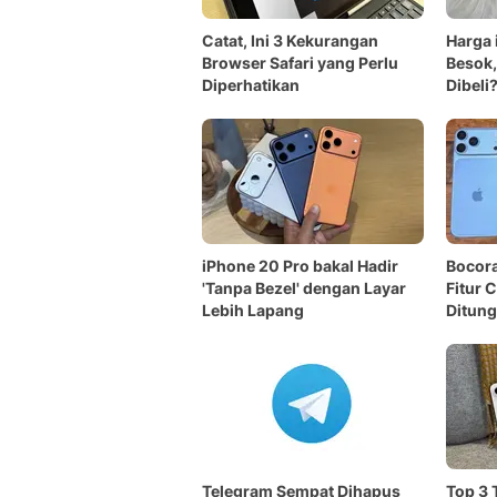
Catat, Ini 3 Kekurangan
Harga 
Browser Safari yang Perlu
Besok,
Diperhatikan
Dibeli
iPhone 20 Pro bakal Hadir
Bocora
'Tanpa Bezel' dengan Layar
Fitur 
Lebih Lapang
Ditung
Telegram Sempat Dihapus
Top 3 