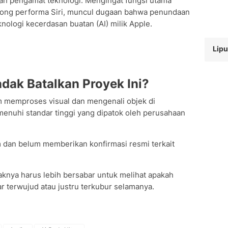
an pengamat teknologi. Mengingat fungsi utama
ong performa Siri, muncul dugaan bahwa penundaan
knologi kecerdasan buatan (AI) milik Apple.
Lipu
ak Batalkan Proyek Ini?
m memproses visual dan mengenali objek di
nuhi standar tinggi yang dipatok oleh perusahaan
m dan belum memberikan konfirmasi resmi terkait
knya harus lebih bersabar untuk melihat apakah
r terwujud atau justru terkubur selamanya.