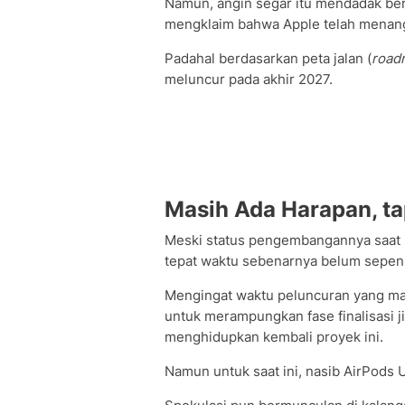
Namun, angin segar itu mendadak be
mengklaim bahwa Apple telah menang
Padahal berdasarkan peta jalan (
road
meluncur pada akhir 2027.
Masih Ada Harapan, tap
Meski status pengembangannya saat in
tepat waktu sebenarnya belum sepen
Mengingat waktu peluncuran yang masi
untuk merampungkan fase finalisasi
menghidupkan kembali proyek ini.
Namun untuk saat ini, nasib AirPods 