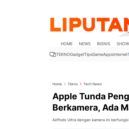
HOME
NEWS
BISNIS
SHOW
TEKNO
Gadget
Tips
Game
Apps
Internet
Home
Tekno
Tech News
Apple Tunda Pen
Berkamera, Ada M
AirPods Ultra dengan kamera ini berfungsi