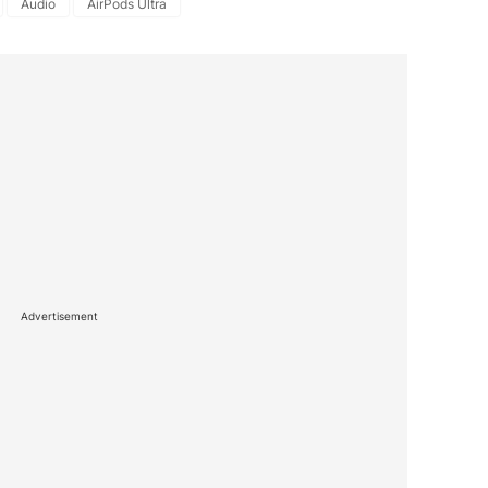
Audio
AirPods Ultra
Advertisement