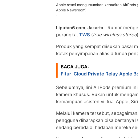
Apple resmi mengumumkan kehadiran AirPods g
Apple Newsroom)
Rumor mengen
Liputan6.com, Jakarta -
perangkat
TWS
(
true wireless stereo
Produk yang sempat diisukan bakal m
kotak penyimpanan alias ditunda pe
BACA JUGA:
Fitur iCloud Private Relay Apple
Sebelumnya, lini AirPods premium in
kamera khusus. Bukan untuk mengam
kemampuan asisten virtual Apple, Siri
Melalui kamera tersebut, sebagaimana
pengguna diharapkan bisa bertanya l
sedang berada di hadapan mereka s