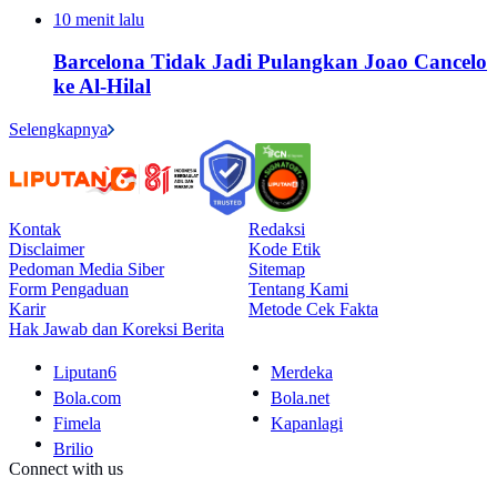
10 menit lalu
Barcelona Tidak Jadi Pulangkan Joao Cancelo
ke Al-Hilal
Selengkapnya
Kontak
Redaksi
Disclaimer
Kode Etik
Pedoman Media Siber
Sitemap
Form Pengaduan
Tentang Kami
Karir
Metode Cek Fakta
Hak Jawab dan Koreksi Berita
Liputan6
Merdeka
Bola.com
Bola.net
Fimela
Kapanlagi
Brilio
Connect with us