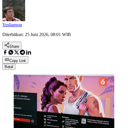
Yuslianson
Diterbitkan:
25 Juni 2026, 08:01 WIB
Share
Copy Link
Batal