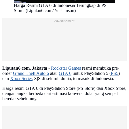
Harga Resmi GTA 6 di Indonesia Terungkap di PS
Store. (Liputan6.com/ Yuslianson)
Advertisement
Liputan6.com, Jakarta -
Rockstar Games
resmi membuka pre-
order
Grand Theft Auto 6
atau
GTA 6
untuk PlayStation 5 (
PS5
)
dan
Xbox Series
X|S di seluruh dunia, termasuk di Indonesia.
Harga resmi GTA 6 di PlayStation Store (PS Store) dan Xbox Store,
dengan angka berbeda dari estimasi konversi dolar yang sempat
beredar sebelumnya.