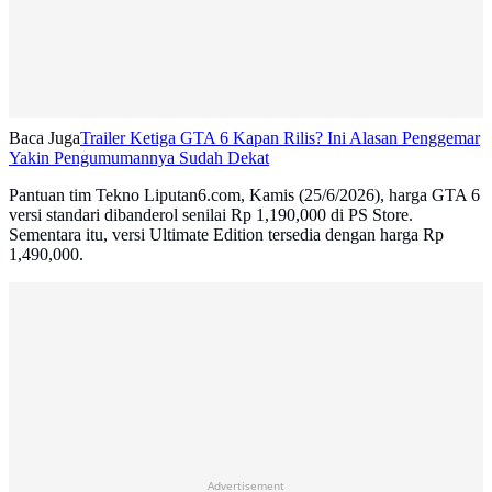
Baca Juga
Trailer Ketiga GTA 6 Kapan Rilis? Ini Alasan Penggemar
Yakin Pengumumannya Sudah Dekat
Pantuan tim Tekno Liputan6.com, Kamis (25/6/2026), harga GTA 6
versi standari dibanderol senilai Rp 1,190,000 di PS Store.
Sementara itu, versi Ultimate Edition tersedia dengan harga Rp
1,490,000.
Advertisement