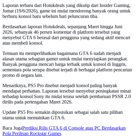
Laporan terbaru dari Hotukdeals yang dikutip dari Insider Gaming,
Jumat (19/6/2026), game ini mulai mendorong banyak orang untuk
berburu konsol baru sebelum hari peluncuran tiba.
Berdasarkan laporan Hotukdeals, sepanjang Maret hingga Juni
2026, sebanyak 46 persen komentar di platform tersebut yang
menyebut GTA 6 berasal dari pengguna yang sedang aktif mencari
atau membeli konsol.
Temuan itu memperlihatkan bagaimana GTA 6 sudah menjadi
alasan utama sebagian gamer untuk mulai menyiapkan perangkat.
Banyak pengguna mencari harga terbaik untuk konsol di Inggris,
sementara pola serupa disebut terjadi di berbagai platform pencarian
promo di negara lain.
Menariknya, PS5 Pro disebut menjadi konsol paling banyak
mendapat perhatian. Laporan tersebut menyebut peningkatan minat
terhadap konsol Sony itu mulai terasa setelah pembaruan PSSR 2.0
dirilis pada pertengahan Maret 2026.
Update PS5 Pro semakin diposisikan sebagai salah satu pilihan
utama untuk memainkan GTA 6.
Baca Juga
Prediksi Rilis GTA 6 di Console atau PC Berdasarkan
Pola Perilisan Rockstar Games