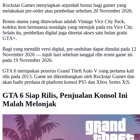
Rockstar Games menyiapkan sejumlah bonus bagi gamer yang
melakukan pre-order atau pembelian sebelum 20 November 2026.
Bonus utama yang ditawarkan adalah Vintage Vice City Pack,
koleksi item bernuansa nostalgia yang merujuk pada era Vice City.
Selain itu, pembelian digital juga disertai akses satu bulan gratis
GTA+.
Bagi yang memilih versi digital, pre-unduhan dapat dimulai pada 12
November 2026 — tujuh hari sebelum tanggal rilis resmi game ini
pada 19 November 2026.
GTA 6 merupakan penerus Grand Theft Auto V yang pertama kali
rilis pada 2013. Game ini dikembangkan oleh Rockstar Games dan
akan hadir perdana di platform konsol PS5 dan Xbox Series X|S.
GTA 6 Siap Rilis, Penjualan Konsol Ini
Malah Melonjak