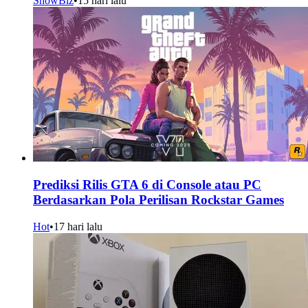
ShowBiz
•
15 hari lalu
Prediksi Rilis GTA 6 di Console atau PC
Berdasarkan Pola Perilisan Rockstar Games
Hot
•
17 hari lalu