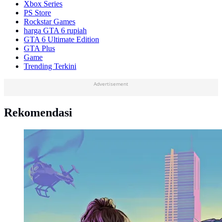
Xbox Series
PS Store
Rockstar Games
harga GTA 6 rupiah
GTA 6 Ultimate Edition
GTA Plus
Game
Trending Terkini
Advertisement
Rekomendasi