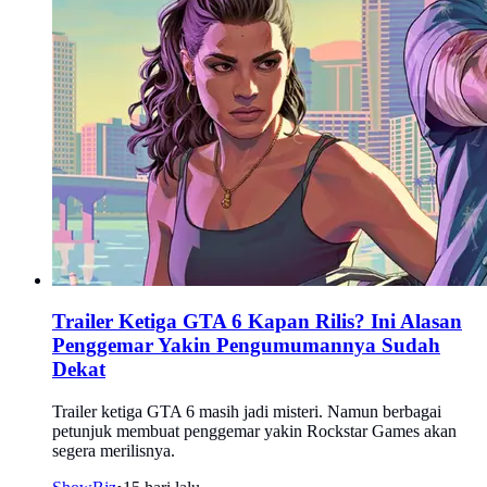
Trailer Ketiga GTA 6 Kapan Rilis? Ini Alasan
Penggemar Yakin Pengumumannya Sudah
Dekat
Trailer ketiga GTA 6 masih jadi misteri. Namun berbagai
petunjuk membuat penggemar yakin Rockstar Games akan
segera merilisnya.