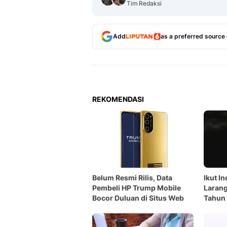
Tim Redaksi
Add
as a preferred source
REKOMENDASI
Belum Resmi Rilis, Data
Ikut I
Pembeli HP Trump Mobile
Larang
Bocor Duluan di Situs Web
Tahun 
Juni 