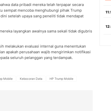
ahwa data pribadi mereka telah terpapar secara
r itu sempat mencoba menghubungi pihak Trump
ini setelah upaya sang peneliti tidak mendapat
mereka layangkan awalnya sama sekali tidak digubris
sih melakukan evaluasi internal guna menentukan
ian apakah perusahaan wajib mengirimkan notifikasi
epada seluruh pelanggan yang terdampak.
p Mobile
Kebocoran Data
HP Trump Mobile