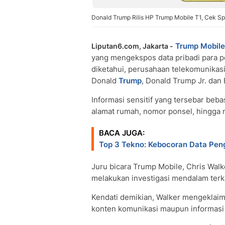
Donald Trump Rilis HP Trump Mobile T1, Cek Sp
Trump Mobile
Liputan6.com, Jakarta -
yang mengekspos data pribadi para pe
diketahui, perusahaan telekomunikasi
Donald
Trump
, Donald Trump Jr. dan 
Informasi sensitif yang tersebar beba
alamat rumah, nomor ponsel, hingga 
BACA JUGA:
Top 3 Tekno: Kebocoran Data Pen
Juru bicara Trump Mobile, Chris Wal
melakukan investigasi mendalam terka
Kendati demikian, Walker mengeklaim
konten komunikasi maupun informasi f