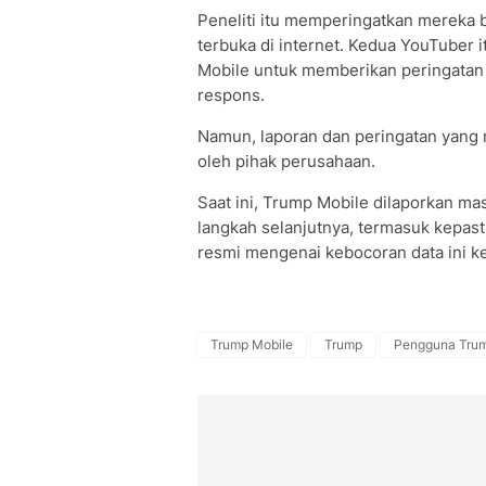
Peneliti itu memperingatkan mereka b
terbuka di internet. Kedua YouTube
Mobile untuk memberikan peringatan d
respons.
Namun, laporan dan peringatan yang 
oleh pihak perusahaan.
Saat ini, Trump Mobile dilaporkan ma
langkah selanjutnya, termasuk kepast
resmi mengenai kebocoran data ini k
Trump Mobile
Trump
Pengguna Trum