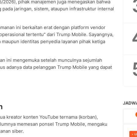
/5/2026), pihak manajemen juga menegaskan bahwa
 pada jaringan, sistem, ataupun infrastruktur internal
manan ini berkaitan erat dengan platform vendor
operasional tertentu" dari Trump Mobile. Sayangnya,
maupun identitas penyedia layanan pihak ketiga
aan ini mengemuka setelah munculnya sejumlah
dus adanya data pelanggan Trump Mobile yang dapat
n
dua kreator konten YouTube ternama (korban),
belumnya memesan ponsel Trump Mobile, mengaku
anan siber.