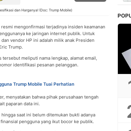
esifikasi dan Harganya! (Doc: Trump Mobile)
POP
resmi mengonfirmasi terjadinya insiden keamanan
nggunanya ke jaringan internet publik. Untuk
 dan vendor HP ini adalah milik anak Presiden
Eric Trump.
s tersebut meliputi nama lengkap, alamat email,
nomor identifikasi pesanan pelanggan.
gguna Trump Mobile Tuai Perhatian
ker, menyatakan bahwa pihak perusahaan tengah
it paparan data ini.
 hingga saat ini belum ditemukan bukti adanya
inansial pengguna yang ikut bocor ke publik.