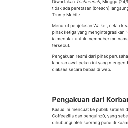
Diwartakan
Techcrunch
, Minggu (24
tidak ada peretasan (breach) langsung
Trump Mobile.
Menurut penjelasan Walker, celah kea
pihak ketiga yang mengintegrasikan "
ia menolak untuk membeberkan nama 
tersebut.
Pengakuan resmi dari pihak perusah
laporan awal pekan ini yang mengen
diakses secara bebas di web.
Pengakuan dari Korba
Kasus ini mencuat ke publik setelah 
Coffeezilla dan penguinz0, yang se
dihubungi oleh seorang peneliti keam