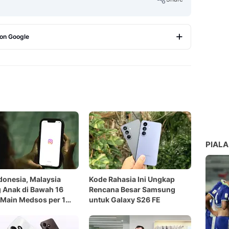
 on Google
Copy Link
PIALA
ndonesia, Malaysia
Kode Rahasia Ini Ungkap
 Anak di Bawah 16
Rencana Besar Samsung
Main Medsos per 1
untuk Galaxy S26 FE
2026