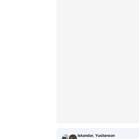
Iskandar, Yuslianson