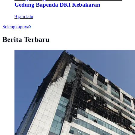
Gedung Bapenda DKI Kebakaran
9 jam lalu
Selengkapnya
Berita Terbaru