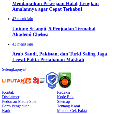
Mendapatkan Pekerjaan Halal, Lengkap
Amalannya agar Cepat Terkabul
43 menit lalu
Untung Selangit, 5 Penjualan Termahal
Akademi Chelsea
43 menit lalu
Arab Saudi, Pakistan, dan Turki Saling Jaga
Lewat Pakta Pertahanan Makkah
Selengkapnya
Kontak
Redaksi
Disclaimer
Kode Etik
Pedoman Media Siber
Sitemap
Form Pengaduan
Tentang Kami
Karir
Metode Cek Fakta