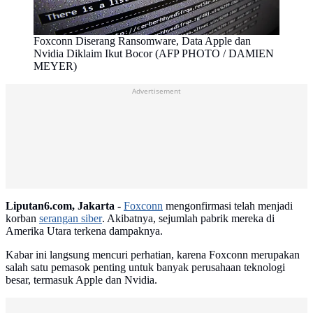
Foxconn Diserang Ransomware, Data Apple dan
Nvidia Diklaim Ikut Bocor (AFP PHOTO / DAMIEN
MEYER)
Advertisement
Liputan6.com, Jakarta -
Foxconn
mengonfirmasi telah menjadi
korban
serangan siber
. Akibatnya, sejumlah pabrik mereka di
Amerika Utara terkena dampaknya.
Kabar ini langsung mencuri perhatian, karena Foxconn merupakan
salah satu pemasok penting untuk banyak perusahaan teknologi
besar, termasuk Apple dan Nvidia.