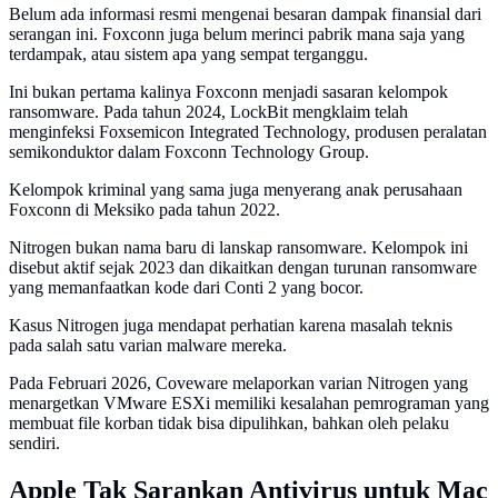
Belum ada informasi resmi mengenai besaran dampak finansial dari
serangan ini. Foxconn juga belum merinci pabrik mana saja yang
terdampak, atau sistem apa yang sempat terganggu.
Ini bukan pertama kalinya Foxconn menjadi sasaran kelompok
ransomware. Pada tahun 2024, LockBit mengklaim telah
menginfeksi Foxsemicon Integrated Technology, produsen peralatan
semikonduktor dalam Foxconn Technology Group.
Kelompok kriminal yang sama juga menyerang anak perusahaan
Foxconn di Meksiko pada tahun 2022.
Nitrogen bukan nama baru di lanskap ransomware. Kelompok ini
disebut aktif sejak 2023 dan dikaitkan dengan turunan ransomware
yang memanfaatkan kode dari Conti 2 yang bocor.
Kasus Nitrogen juga mendapat perhatian karena masalah teknis
pada salah satu varian malware mereka.
Pada Februari 2026, Coveware melaporkan varian Nitrogen yang
menargetkan VMware ESXi memiliki kesalahan pemrograman yang
membuat file korban tidak bisa dipulihkan, bahkan oleh pelaku
sendiri.
Apple Tak Sarankan Antivirus untuk Mac