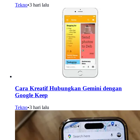
Tekno
•
3 hari lalu
Cara Kreatif Hubungkan Gemini dengan
Google Keep
Tekno
•
3 hari lalu