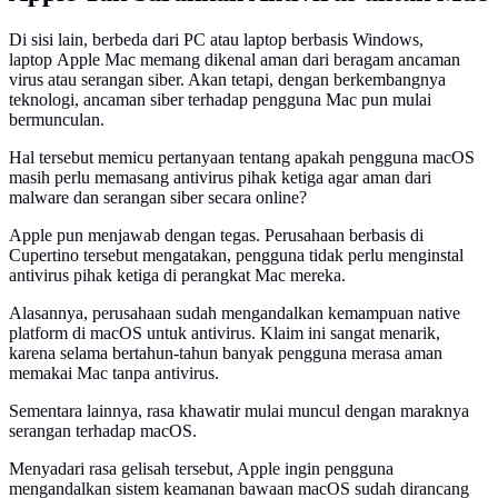
Di sisi lain, berbeda dari PC atau laptop berbasis Windows,
laptop Apple Mac memang dikenal aman dari beragam ancaman
virus atau serangan siber. Akan tetapi, dengan berkembangnya
teknologi, ancaman siber terhadap pengguna Mac pun mulai
bermunculan.
Hal tersebut memicu pertanyaan tentang apakah pengguna macOS
masih perlu memasang antivirus pihak ketiga agar aman dari
malware dan serangan siber secara online?
Apple pun menjawab dengan tegas. Perusahaan berbasis di
Cupertino tersebut mengatakan, pengguna tidak perlu menginstal
antivirus pihak ketiga di perangkat Mac mereka.
Alasannya, perusahaan sudah mengandalkan kemampuan native
platform di macOS untuk antivirus. Klaim ini sangat menarik,
karena selama bertahun-tahun banyak pengguna merasa aman
memakai Mac tanpa antivirus.
Sementara lainnya, rasa khawatir mulai muncul dengan maraknya
serangan terhadap macOS.
Menyadari rasa gelisah tersebut, Apple ingin pengguna
mengandalkan sistem keamanan bawaan macOS sudah dirancang