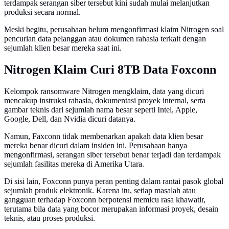
terdampak serangan siber tersebut kini sudah mulai melanjutkan
produksi secara normal.
Meski begitu, perusahaan belum mengonfirmasi klaim Nitrogen soal
pencurian data pelanggan atau dokumen rahasia terkait dengan
sejumlah klien besar mereka saat ini.
Nitrogen Klaim Curi 8TB Data Foxconn
Kelompok ransomware Nitrogen mengklaim, data yang dicuri
mencakup instruksi rahasia, dokumentasi proyek internal, serta
gambar teknis dari sejumlah nama besar seperti Intel, Apple,
Google, Dell, dan Nvidia dicuri datanya.
Namun, Faxconn tidak membenarkan apakah data klien besar
mereka benar dicuri dalam insiden ini. Perusahaan hanya
mengonfirmasi, serangan siber tersebut benar terjadi dan terdampak
sejumlah fasilitas mereka di Amerika Utara.
Di sisi lain, Foxconn punya peran penting dalam rantai pasok global
sejumlah produk elektronik. Karena itu, setiap masalah atau
gangguan terhadap Foxconn berpotensi memicu rasa khawatir,
terutama bila data yang bocor merupakan informasi proyek, desain
teknis, atau proses produksi.