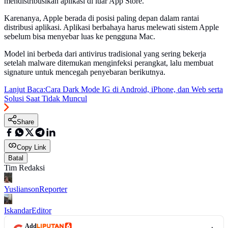
mendistribusikan aplikasi di luar App Store.
Karenanya, Apple berada di posisi paling depan dalam rantai
distribusi aplikasi. Aplikasi berbahaya harus melewati sistem Apple
sebelum bisa menyebar luas ke pengguna Mac.
Model ini berbeda dari antivirus tradisional yang sering bekerja
setelah malware ditemukan menginfeksi perangkat, lalu membuat
signature untuk mencegah penyebaran berikutnya.
Lanjut Baca:
Cara Dark Mode IG di Android, iPhone, dan Web serta
Solusi Saat Tidak Muncul
Share
Copy Link
Batal
Tim Redaksi
Yuslianson
Reporter
Iskandar
Editor
Add