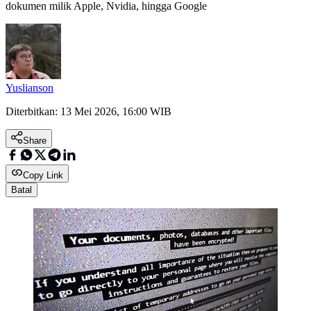
dokumen milik Apple, Nvidia, hingga Google
Yuslianson
Diterbitkan:
13 Mei 2026, 16:00 WIB
Share
Copy Link
Batal