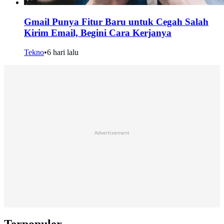
Gmail Punya Fitur Baru untuk Cegah Salah
Kirim Email, Begini Cara Kerjanya
Tekno
•
6 hari lalu
Advertisement
Terpopuler