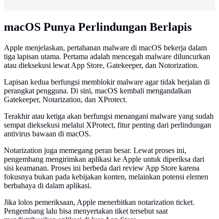
macOS Punya Perlindungan Berlapis
Apple menjelaskan, pertahanan malware di macOS bekerja dalam
tiga lapisan utama. Pertama adalah mencegah malware diluncurkan
atau dieksekusi lewat App Store, Gatekeeper, dan Notorization.
Lapisan kedua berfungsi memblokir malware agar tidak berjalan di
perangkat pengguna. Di sini, macOS kembali mengandalkan
Gatekeeper, Notarization, dan XProtect.
Terakhir atau ketiga akan berfungsi menangani malware yang sudah
sempat dieksekusi melalui XProtect, fitur penting dari perlindungan
antivirus bawaan di macOS.
Notarization juga memegang peran besar. Lewat proses ini,
pengembang mengirimkan aplikasi ke Apple untuk diperiksa dari
sisi keamanan. Proses ini berbeda dari review App Store karena
fokusnya bukan pada kebijakan konten, melainkan potensi elemen
berbahaya di dalam aplikasi.
Jika lolos pemeriksaan, Apple menerbitkan notarization ticket.
Pengembang lalu bisa menyertakan tiket tersebut saat