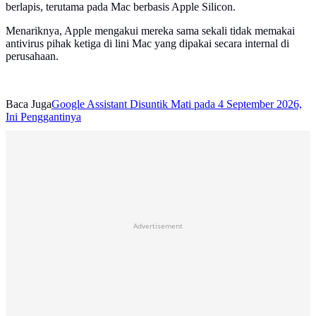
berlapis, terutama pada Mac berbasis Apple Silicon.
Menariknya, Apple mengakui mereka sama sekali tidak memakai
antivirus pihak ketiga di lini Mac yang dipakai secara internal di
perusahaan.
Baca Juga
Google Assistant Disuntik Mati pada 4 September 2026,
Ini Penggantinya
Advertisement