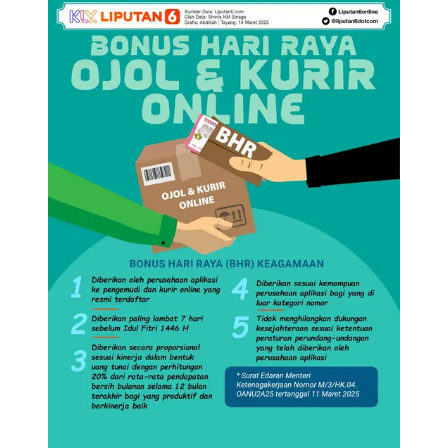
Online (Liputan6.com/Abdillah)