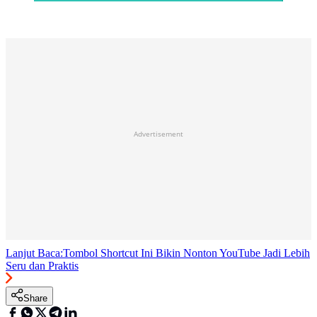
Advertisement
Lanjut Baca:
Tombol Shortcut Ini Bikin Nonton YouTube Jadi Lebih
Seru dan Praktis
Share