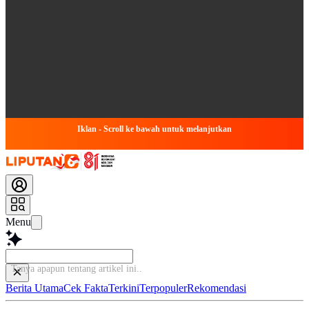
Iklan - Scroll ke bawah untuk melanjutkan
Menu
Tanya apapun tentang artikel
Berita Utama
Cek Fakta
Terkini
Terpopuler
Rekomendasi