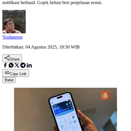
notifikasi berhasil. Gojek belum beri penjelasan resmi.
Yuslianson
Diterbitkan:
04 Agustus 2025, 18:50 WIB
Share
Copy Link
Batal