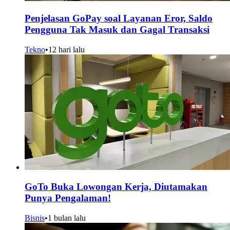
Penjelasan GoPay soal Layanan Eror, Saldo
Pengguna Tak Masuk dan Gagal Transaksi
Tekno
•
12 hari lalu
GoTo Buka Lowongan Kerja, Diutamakan
Punya Pengalaman!
Bisnis
•
1 bulan lalu