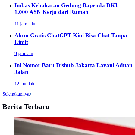
Imbas Kebakaran Gedung Bapenda DKI,
1.000 ASN Kerja dari Rumah
11 jam lalu
Akun Gratis ChatGPT Kini Bisa Chat Tanpa
Limit
9 jam lalu
Ini Nomor Baru Dishub Jakarta Layani Aduan
Jalan
12 jam lalu
Selengkapnya
Berita Terbaru