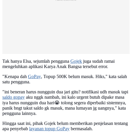
Tak hanya Elsa, sejumlah pengguna
Gojek
juga sudah ramai
mengeluhkan aplikasi Karya Anak Bangsa tersebut error.
"Kenapa dah
GoPay
, Topup 500K belum masuk. Hiks," kata salah
satu pengguna.
"ini beneran harus nungguin dua jari gitu? notifikasi udh masuk tapi
saldo gopay
aku nggk nambah, ini kalo urgent butuh dipake masa
iya harus nungguin dua hari😭 tolong segera diperbaiki sistemnya,
panik bngt takut saldo gk masuk, mana lumayan jg uangnya," kata
pengguna lainnya.
Hingga saat ini, pihak Gojek belum memberikan penjelasan tentang
apa penyebab
layanan topup GoPay
bermasalah.