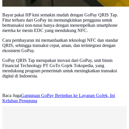
Bayar pakai HP kini semakin mudah dengan GoPay QRIS Tap.
Fitur terbaru dari GoPay ini memungkinkan pengguna untuk
bertransaksi non-tunai hanya dengan menempelkan smartphone
mereka ke mesin EDC yang mendukung NFC.
Cara pembayaran ini memanfaatkan teknologi NFC dan standar
QRIS, sehingga transaksi cepat, aman, dan terintegrasi dengan
ekosistem GoPay.
GoPay QRIS Tap merupakan inovasi dari GoPay, unit bisnis
Financial Technology PT GoTo Gojek Tokopedia, yang
mendukung program pemerintah untuk meningkatkan transaksi
digital di Indonesia.
Baca Juga
Gangguan GoPay Berimbas ke Layanan GoJek, Ini
Keluhan Pengguna