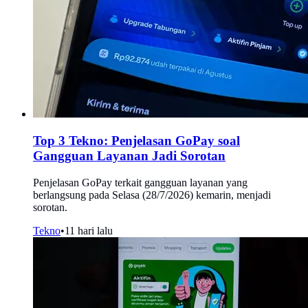
Top 3 Tekno: Penjelasan GoPay soal
Gangguan Layanan Jadi Sorotan
Penjelasan GoPay terkait gangguan layanan yang
berlangsung pada Selasa (28/7/2026) kemarin, menjadi
sorotan.
Tekno
•
11 hari lalu