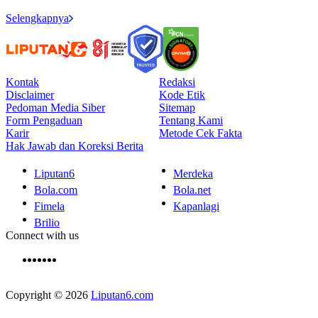
Selengkapnya
Kontak
Redaksi
Disclaimer
Kode Etik
Pedoman Media Siber
Sitemap
Form Pengaduan
Tentang Kami
Karir
Metode Cek Fakta
Hak Jawab dan Koreksi Berita
Liputan6
Merdeka
Bola.com
Bola.net
Fimela
Kapanlagi
Brilio
Connect with us
Copyright © 2026
Liputan6.com