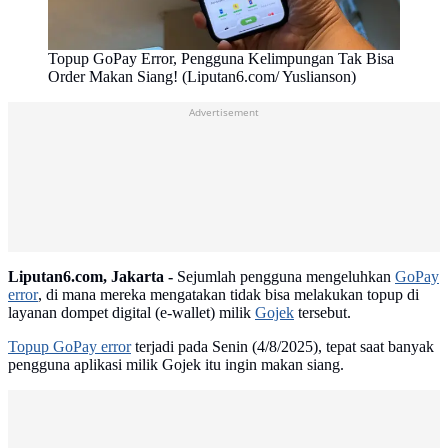
Topup GoPay Error, Pengguna Kelimpungan Tak Bisa
Order Makan Siang! (Liputan6.com/ Yuslianson)
Advertisement
Liputan6.com, Jakarta -
Sejumlah pengguna mengeluhkan
GoPay
error
, di mana mereka mengatakan tidak bisa melakukan topup di
layanan dompet digital (e-wallet) milik
Gojek
tersebut.
Topup GoPay error
terjadi pada Senin (4/8/2025), tepat saat banyak
pengguna aplikasi milik Gojek itu ingin makan siang.