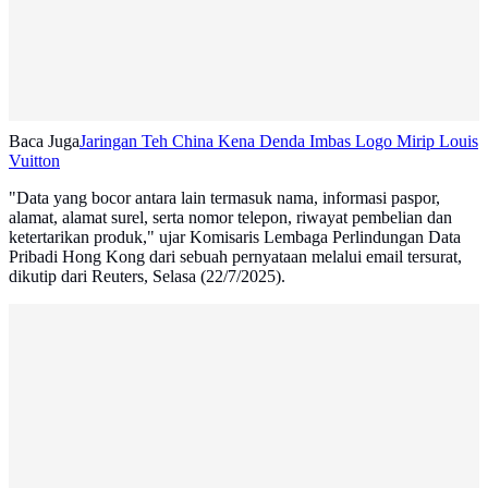
Baca Juga
Jaringan Teh China Kena Denda Imbas Logo Mirip Louis
Vuitton
"Data yang bocor antara lain termasuk nama, informasi paspor,
alamat, alamat surel, serta nomor telepon, riwayat pembelian dan
ketertarikan produk," ujar Komisaris Lembaga Perlindungan Data
Pribadi Hong Kong dari sebuah pernyataan melalui email tersurat,
dikutip dari Reuters, Selasa (22/7/2025).