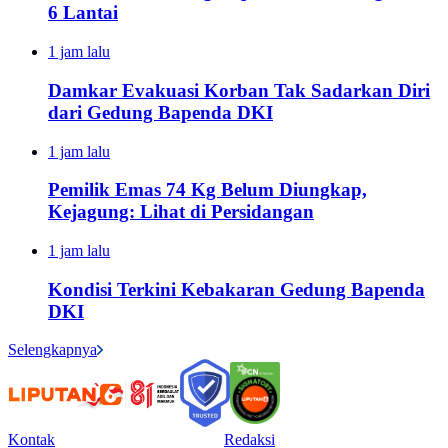
6 Lantai
1 jam lalu
Damkar Evakuasi Korban Tak Sadarkan Diri
dari Gedung Bapenda DKI
1 jam lalu
Pemilik Emas 74 Kg Belum Diungkap,
Kejagung: Lihat di Persidangan
1 jam lalu
Kondisi Terkini Kebakaran Gedung Bapenda
DKI
Selengkapnya
Kontak
Redaksi