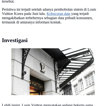
tersebut.
Peristiwa ini terjadi setelah adanya pembobolan sistem di Louis
Vuitton Korea pada Juni lalu.
Kebocoran data
yang terjadi
mengakibatkan terbebernya sebagian data pribadi konsumen,
termasuk di antaranya informasi kontak.
Investigasi
(dok. Unsplash.com/Llibert Losada)
Lebih lanjut, Louis Vuitton menyatakan sedang bekerja sama