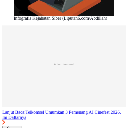
Infografis Kejahatan Siber (Liputan6.com/Abdillah)
Advertisement
Lanjut Baca:
Telkomsel Umumkan 3 Pemenang AI Cinefest 2026,
Ini Daftarnya