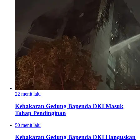
22 menit lalu
Kebakaran Gedung Bapenda DKI Masuk
Tahap Pendinginan
50 menit lalu
Kebakaran Gedung Bapenda DKI Hanguskan