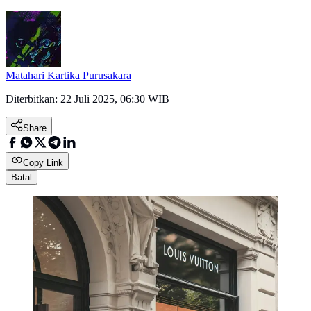
Matahari Kartika Purusakara
Diterbitkan:
22 Juli 2025, 06:30 WIB
Share
Copy Link
Batal