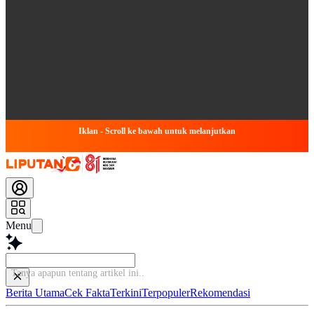
Iklan - Scroll ke bawah untuk melanjutkan
Menu
Tanya apapun tentang
Berita Utama
Cek Fakta
Terkini
Terpopuler
Rekomendasi