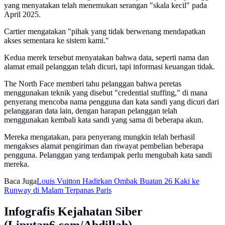
yang menyatakan telah menemukan serangan "skala kecil" pada
April 2025.
Cartier mengatakan "pihak yang tidak berwenang mendapatkan
akses sementara ke sistem kami."
Kedua merek tersebut menyatakan bahwa data, seperti nama dan
alamat email pelanggan telah dicuri, tapi informasi keuangan tidak.
The North Face memberi tahu pelanggan bahwa peretas
menggunakan teknik yang disebut "credential stuffing," di mana
penyerang mencoba nama pengguna dan kata sandi yang dicuri dari
pelanggaran data lain, dengan harapan pelanggan telah
menggunakan kembali kata sandi yang sama di beberapa akun.
Mereka mengatakan, para penyerang mungkin telah berhasil
mengakses alamat pengiriman dan riwayat pembelian beberapa
pengguna. Pelanggan yang terdampak perlu mengubah kata sandi
mereka.
Baca Juga
Louis Vuitton Hadirkan Ombak Buatan 26 Kaki ke
Runway di Malam Terpanas Paris
Infografis Kejahatan Siber
(Liputan6.com/Abdillah)