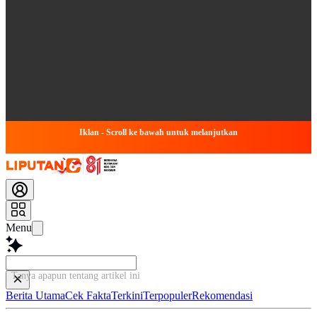
Iklan - Scroll ke bawah untuk melanjutkan
Menu
Tanya apapun tentang artikel ini.
Berita Utama
Cek Fakta
Terkini
Terpopuler
Rekomendasi