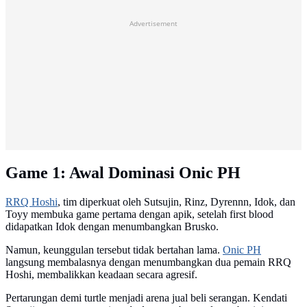
Advertisement
Game 1: Awal Dominasi Onic PH
RRQ Hoshi
, tim diperkuat oleh Sutsujin, Rinz, Dyrennn, Idok, dan
Toyy membuka game pertama dengan apik, setelah first blood
didapatkan Idok dengan menumbangkan Brusko.
Namun, keunggulan tersebut tidak bertahan lama.
Onic PH
langsung membalasnya dengan menumbangkan dua pemain RRQ
Hoshi, membalikkan keadaan secara agresif.
Pertarungan demi turtle menjadi arena jual beli serangan. Kendati