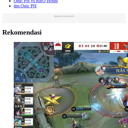
Onic PH vs RRQ Hoshi
tim Onic PH
Advertisement
Rekomendasi