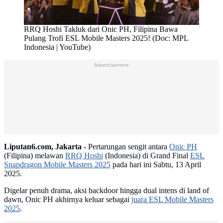
RRQ Hoshi Takluk dari Onic PH, Filipina Bawa
Pulang Trofi ESL Mobile Masters 2025! (Doc: MPL
Indonesia | YouTube)
Advertisement
Liputan6.com, Jakarta -
Pertarungan sengit antara
Onic PH
(Filipina) melawan
RRQ Hoshi
(Indonesia) di Grand Final
ESL
Snapdragon Mobile Masters 2025
pada hari ini Sabtu, 13 April
2025.
Digelar penuh drama, aksi backdoor hingga dual intens di land of
dawn, Onic PH akhirnya keluar sebagai
juara ESL Mobile Masters
2025
.