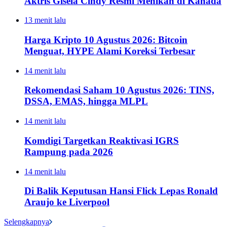
Aktris Gisela Cindy Resmi Menikah di Kanada
13 menit lalu
Harga Kripto 10 Agustus 2026: Bitcoin
Menguat, HYPE Alami Koreksi Terbesar
14 menit lalu
Rekomendasi Saham 10 Agustus 2026: TINS,
DSSA, EMAS, hingga MLPL
14 menit lalu
Komdigi Targetkan Reaktivasi IGRS
Rampung pada 2026
14 menit lalu
Di Balik Keputusan Hansi Flick Lepas Ronald
Araujo ke Liverpool
Selengkapnya