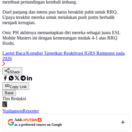
membuat pertandingan kembali imbang.
Duel panjang dan intens pun harus berakhir pahit untuk RRQ.
Upaya terakhir mereka untuk melalukan push justru berbalik
menjadi kerugian.
Onic PH akhirnya memantapkan diri mereka sebagai juara ESL
Mobile Masters ini dengan kemenangan mutlak 4-1 atas RRQ
Hoshi.
Lanjut Baca:
Komdigi Targetkan Reaktivasi IGRS Rampung pada
2026
Share
Copy Link
Batal
Tim Redaksi
Yuslianson
Reporter
Add
as a preferred source on Google