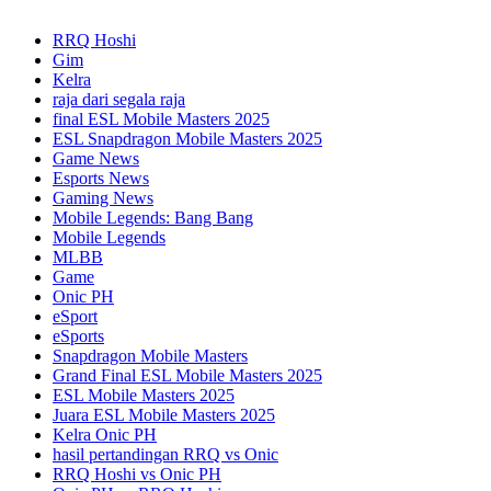
RRQ Hoshi
Gim
Kelra
raja dari segala raja
final ESL Mobile Masters 2025
ESL Snapdragon Mobile Masters 2025
Game News
Esports News
Gaming News
Mobile Legends: Bang Bang
Mobile Legends
MLBB
Game
Onic PH
eSport
eSports
Snapdragon Mobile Masters
Grand Final ESL Mobile Masters 2025
ESL Mobile Masters 2025
Juara ESL Mobile Masters 2025
Kelra Onic PH
hasil pertandingan RRQ vs Onic
RRQ Hoshi vs Onic PH