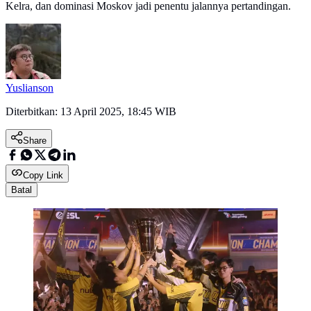
Kelra, dan dominasi Moskov jadi penentu jalannya pertandingan.
Yuslianson
Diterbitkan:
13 April 2025, 18:45 WIB
Share
Copy Link
Batal