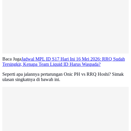
Baca Juga
Jadwal MPL ID S17 Hari Ini 16 Mei 2026: RRQ Sudah
Tersingkir, Kenapa Team Liquid ID Harus Waspada?
Seperti apa jalannya pertarungan Onic PH vs RRQ Hoshi? Simak
ulasan singkatnya di bawah ini.