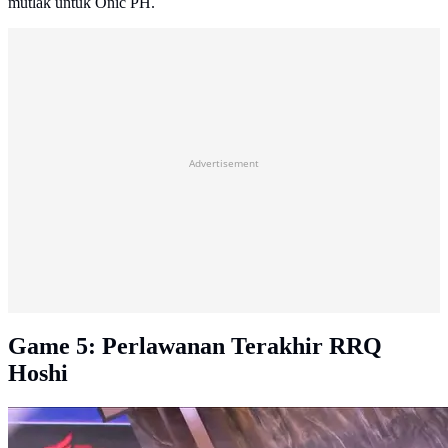
mutlak untuk Onic PH.
Advertisement
Game 5: Perlawanan Terakhir RRQ
Hoshi