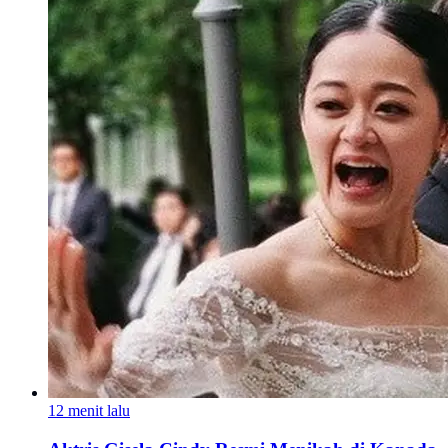
12 menit lalu