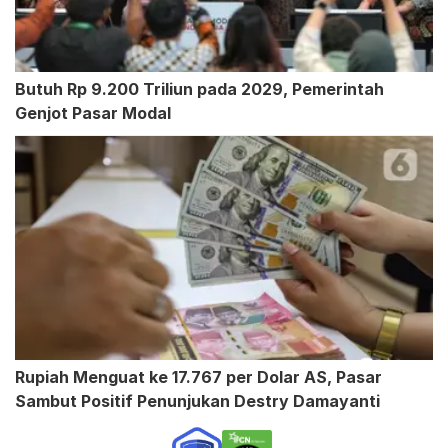
Butuh Rp 9.200 Triliun pada 2029, Pemerintah
Genjot Pasar Modal
Rupiah Menguat ke 17.767 per Dolar AS, Pasar
Sambut Positif Penunjukan Destry Damayanti