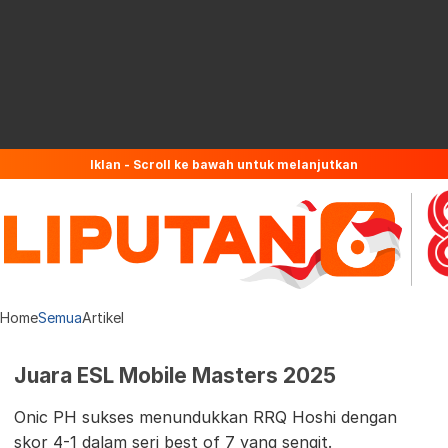
Iklan - Scroll ke bawah untuk melanjutkan
Home
Semua
Artikel
Juara ESL Mobile Masters 2025
Onic PH sukses menundukkan RRQ Hoshi dengan
skor 4-1 dalam seri best of 7 yang sengit.