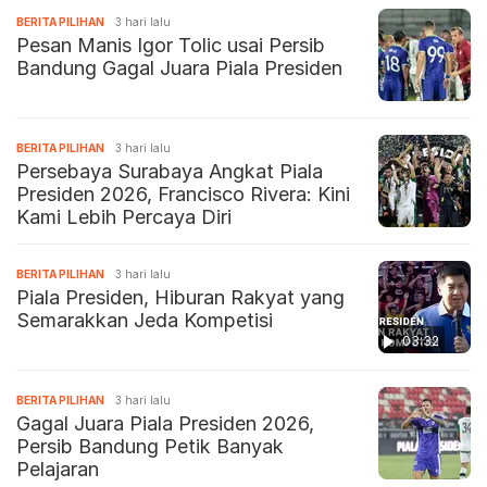
BERITA PILIHAN
3 hari lalu
Pesan Manis Igor Tolic usai Persib
Bandung Gagal Juara Piala Presiden
BERITA PILIHAN
3 hari lalu
Persebaya Surabaya Angkat Piala
Presiden 2026, Francisco Rivera: Kini
Kami Lebih Percaya Diri
BERITA PILIHAN
3 hari lalu
Piala Presiden, Hiburan Rakyat yang
Semarakkan Jeda Kompetisi
03:32
BERITA PILIHAN
3 hari lalu
Gagal Juara Piala Presiden 2026,
Persib Bandung Petik Banyak
Pelajaran