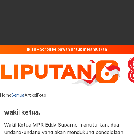
Iklan - Scroll ke bawah untuk melanjutkan
Home
Semua
Artikel
Foto
wakil ketua.
Wakil Ketua MPR Eddy Suparno menuturkan, dua
undang-undang yang akan mendukung pengelolaan