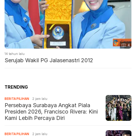
4
14 tahun lalu
Serujab Wakil PG Jalasenastri 2012
TRENDING
BERITA PILIHAN
2 jam lalu
Persebaya Surabaya Angkat Piala
Presiden 2026, Francisco Rivera: Kini
Kami Lebih Percaya Diri
BERITA PILIHAN
2 jam lalu