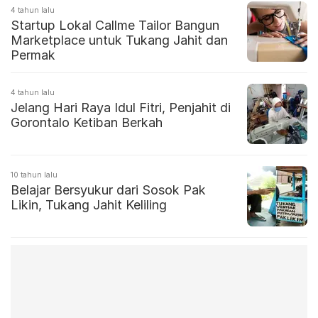
4 tahun lalu
Startup Lokal Callme Tailor Bangun
Marketplace untuk Tukang Jahit dan
Permak
4 tahun lalu
Jelang Hari Raya Idul Fitri, Penjahit di
Gorontalo Ketiban Berkah
10 tahun lalu
Belajar Bersyukur dari Sosok Pak
Likin, Tukang Jahit Keliling