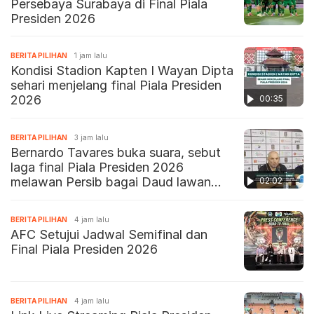
Persebaya Surabaya di Final Piala
Presiden 2026
BERITA PILIHAN
1 jam lalu
Kondisi Stadion Kapten I Wayan Dipta
sehari menjelang final Piala Presiden
2026
00:35
BERITA PILIHAN
3 jam lalu
Bernardo Tavares buka suara, sebut
laga final Piala Presiden 2026
melawan Persib bagai Daud lawan
02:02
Goliat
BERITA PILIHAN
4 jam lalu
AFC Setujui Jadwal Semifinal dan
Final Piala Presiden 2026
BERITA PILIHAN
4 jam lalu