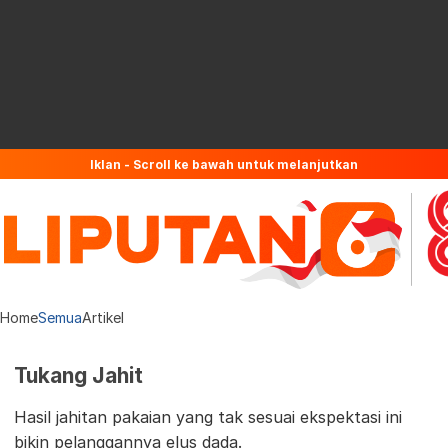
Iklan - Scroll ke bawah untuk melanjutkan
Home
Semua
Artikel
Tukang Jahit
Hasil jahitan pakaian yang tak sesuai ekspektasi ini
bikin pelanggannya elus dada.