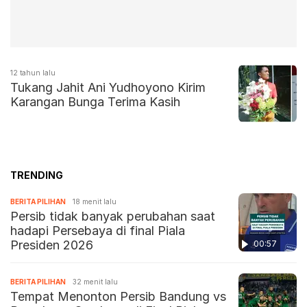
12 tahun lalu
Tukang Jahit Ani Yudhoyono Kirim
Karangan Bunga Terima Kasih
TRENDING
BERITA PILIHAN
18 menit lalu
Persib tidak banyak perubahan saat
hadapi Persebaya di final Piala
Presiden 2026
00:57
BERITA PILIHAN
32 menit lalu
Tempat Menonton Persib Bandung vs