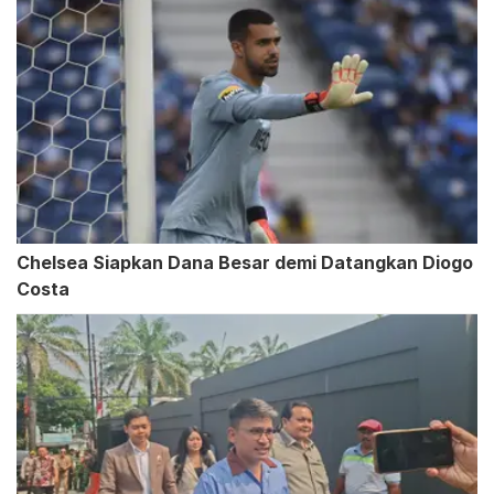
Chelsea Siapkan Dana Besar demi Datangkan Diogo
Costa