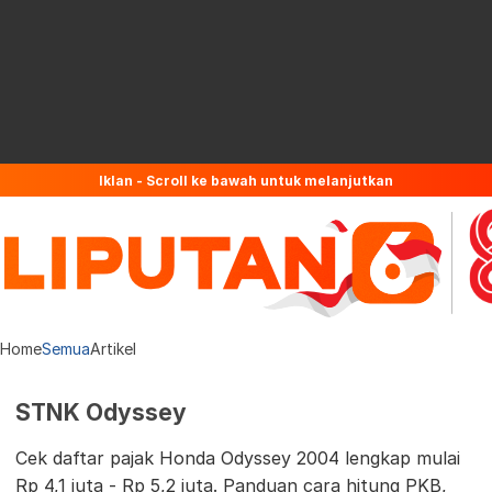
Iklan - Scroll ke bawah untuk melanjutkan
Home
Semua
Artikel
STNK Odyssey
Cek daftar pajak Honda Odyssey 2004 lengkap mulai
Rp 4,1 juta - Rp 5,2 juta. Panduan cara hitung PKB,