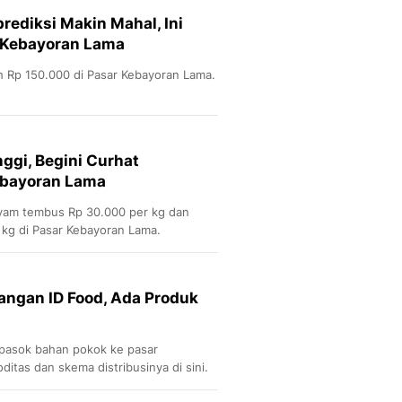
rediksi Makin Mahal, Ini
r Kebayoran Lama
 Rp 150.000 di Pasar Kebayoran Lama.
ggi, Begini Curhat
ebayoran Lama
ayam tembus Rp 30.000 per kg dan
 kg di Pasar Kebayoran Lama.
angan ID Food, Ada Produk
pasok bahan pokok ke pasar
oditas dan skema distribusinya di sini.