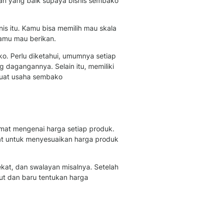
an yang baik supaya bisnis sembako
is itu. Kamu bisa memilih mau skala
kamu mau berikan.
ko. Perlu diketahui, umumnya setiap
g dagangannya. Selain itu, memiliki
buat usaha sembako
mat mengenai harga setiap produk.
at untuk menyesuaikan harga produk
ekat, dan swalayan misalnya. Setelah
ut dan baru tentukan harga