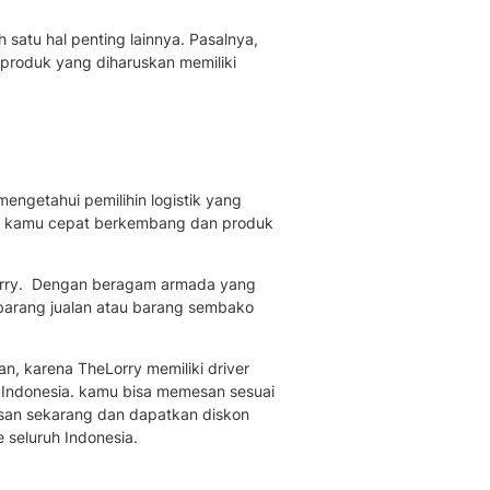
satu hal penting lainnya. Pasalnya,
 produk yang diharuskan memiliki
.
mengetahui pemilihin logistik yang
snis kamu cepat berkembang dan produk
eLorry. Dengan beragam armada yang
 barang jualan atau barang sembako
an, karena TheLorry memiliki driver
Indonesia. kamu bisa memesan sesuai
Pesan sekarang dan dapatkan diskon
 seluruh Indonesia.