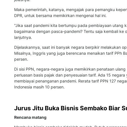
Maka pemerintah, katanya, mengajak para pemangku kepen
DPR, untuk bersama memikirkan mengenai hal ini.
"Jika saat pandemi kita bertumpu pada pembiayaan utang k
bagaimana dengan pasca-pandemi? Tentu saja kembali ke op
lanjutnya.
Dijelaskannya, saat ini banyak negara berpikir melakukan opt
Misalnya, Inggris yang juga berencana menaikan tarif PPh B
persen.
Di sisi PPN, negara-negara juga memikirkan penataan ulang s
perluasan basis pajak dan penyesuaian tarif. Ada 15 negara
membiayai penanganan pandemi. Rerata tarif PPN 127 nega
Indonesia masih 10 persen.
Jurus Jitu Buka Bisnis Sembako Biar 
Rencana matang