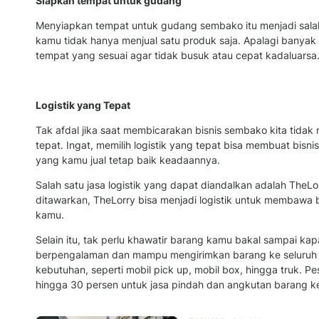
Siapkan tempat untuk gudang
Menyiapkan tempat untuk gudang sembako itu menjadi salah 
kamu tidak hanya menjual satu produk saja. Apalagi banyak
tempat yang sesuai agar tidak busuk atau cepat kadaluarsa
Logistik yang Tepat
Tak afdal jika saat membicarakan bisnis sembako kita tidak 
tepat. Ingat, memilih logistik yang tepat bisa membuat bi
yang kamu jual tetap baik keadaannya.
Salah satu jasa logistik yang dapat diandalkan adalah Th
ditawarkan, TheLorry bisa menjadi logistik untuk membawa
kamu.
Selain itu, tak perlu khawatir barang kamu bakal sampai kap
berpengalaman dan mampu mengirimkan barang ke seluruh 
kebutuhan, seperti mobil pick up, mobil box, hingga truk. 
hingga 30 persen untuk jasa pindah dan angkutan barang ke