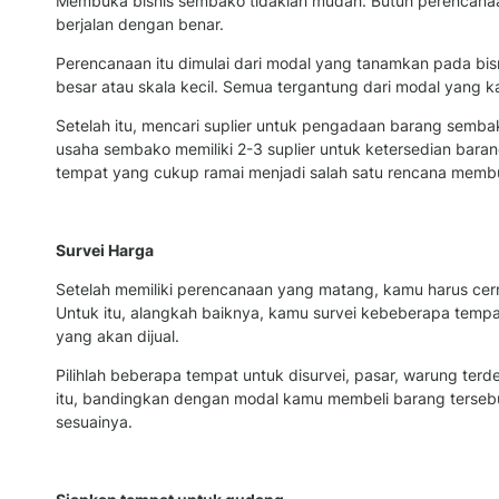
Membuka bisnis sembako tidaklah mudah. Butuh perencana
berjalan dengan benar.
Perencanaan itu dimulai dari modal yang tanamkan pada bisn
besar atau skala kecil. Semua tergantung dari modal yang 
Setelah itu, mencari suplier untuk pengadaan barang semba
usaha sembako memiliki 2-3 suplier untuk ketersedian baran
tempat yang cukup ramai menjadi salah satu rencana mem
Survei Harga
Setelah memiliki perencanaan yang matang, kamu harus cer
Untuk itu, alangkah baiknya, kamu survei kebeberapa temp
yang akan dijual.
Pilihlah beberapa tempat untuk disurvei, pasar, warung terd
itu, bandingkan dengan modal kamu membeli barang terseb
sesuainya.