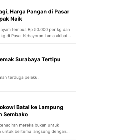
gi, Harga Pangan di Pasar
pak Naik
g ayam tembus Rp 50.000 per kg dan
 kg di Pasar Kebayoran Lama akibat
ram MBG.
emak Surabaya Tertipu
ah terduga pelaku.
Jokowi Batal ke Lampung
an Sembako
ehadiran mereka bukan untuk
n untuk bertemu langsung dengan