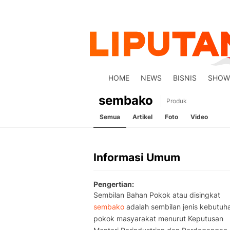
HOME
NEWS
BISNIS
SHOW
sembako
Produk
Semua
Artikel
Foto
Video
Informasi Umum
Pengertian
Sembilan Bahan Pokok atau disingkat
sembako
adalah sembilan jenis kebutuh
pokok masyarakat menurut Keputusan