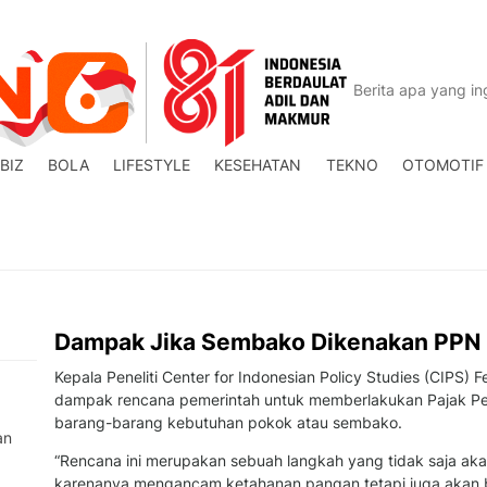
BIZ
BOLA
LIFESTYLE
KESEHATAN
TEKNO
OTOMOTIF
Dampak Jika Sembako Dikenakan PPN
Kepala Peneliti Center for Indonesian Policy Studies (CIPS
dampak rencana pemerintah untuk memberlakukan Pajak Pe
barang-barang kebutuhan pokok atau sembako.
an
“Rencana ini merupakan sebuah langkah yang tidak saja a
karenanya mengancam ketahanan pangan tetapi juga akan