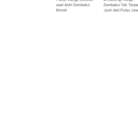
saat Antri Sembako
Sembako Tak Terpa
Murah
Jauh dari Pulau Ja