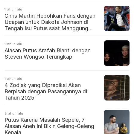
1 tahun lalu
Chris Martin Hebohkan Fans dengan
Ucapan untuk Dakota Johnson di
Tengah Isu Putus saat Manggung
dengan Coldplay
1 tahun lalu
Alasan Putus Arafah Rianti dengan
Steven Wongso Terungkap
1 tahun lalu
4 Zodiak yang Diprediksi Akan
Berpisah dengan Pasangannya di
Tahun 2025
2 tahun lalu
Putus Karena Masalah Sepele, 7
Alasan Aneh Ini Bikin Geleng-Geleng
Kepala