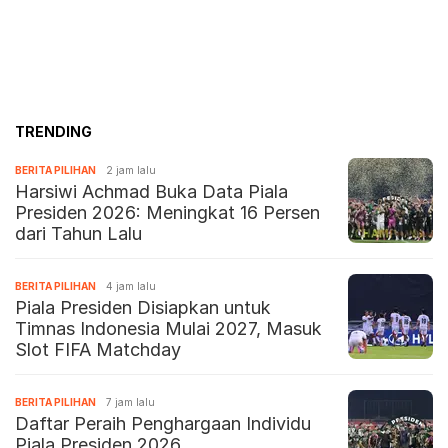
TRENDING
BERITA PILIHAN
2 jam lalu
Harsiwi Achmad Buka Data Piala
Presiden 2026: Meningkat 16 Persen
dari Tahun Lalu
BERITA PILIHAN
4 jam lalu
Piala Presiden Disiapkan untuk
Timnas Indonesia Mulai 2027, Masuk
Slot FIFA Matchday
BERITA PILIHAN
7 jam lalu
Daftar Peraih Penghargaan Individu
Piala Presiden 2026