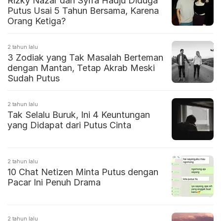
Rizky Nazar dan Syifa Hadju Diduga
Putus Usai 5 Tahun Bersama, Karena
Orang Ketiga?
2 tahun lalu
3 Zodiak yang Tak Masalah Berteman
dengan Mantan, Tetap Akrab Meski
Sudah Putus
2 tahun lalu
Tak Selalu Buruk, Ini 4 Keuntungan
yang Didapat dari Putus Cinta
2 tahun lalu
10 Chat Netizen Minta Putus dengan
Pacar Ini Penuh Drama
2 tahun lalu