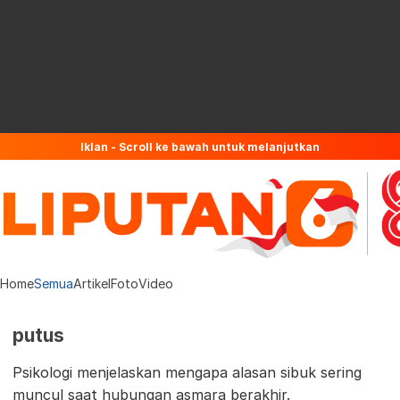
Iklan - Scroll ke bawah untuk melanjutkan
Home
Semua
Artikel
Foto
Video
putus
Psikologi menjelaskan mengapa alasan sibuk sering
muncul saat hubungan asmara berakhir.