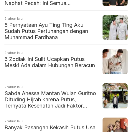
Naphat Pecah: Ini Semua
Kesalahanku
2 tahun lalu
6 Pernyataan Ayu Ting Ting Akui
Sudah Putus Pertunangan dengan
Muhammad Fardhana
2 tahun lalu
6 Zodiak Ini Sulit Ucapkan Putus
Meski Ada dalam Hubungan Beracun
2 tahun lalu
Sabda Ahessa Mantan Wulan Guritno
Dituding Hijrah karena Putus,
Ternyata Kesehatan Jadi Faktor
Utama
2 tahun lalu
Banyak Pasangan Kekasih Putus Usai