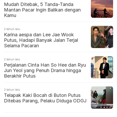
Mudah Ditebak, 5 Tanda-Tanda
Mantan Pacar Ingin Balikan dengan
Kamu
2 tahun lalu
Karina aespa dan Lee Jae Wook
Putus, Hadapi Banyak Jalan Terjal
Selama Pacaran
2 tahun lalu
Perjalanan Cinta Han So Hee dan Ryu
Jun Yeol yang Penuh Drama hingga
Berakhir Putus
2 tahun lalu
Telapak Kaki Bocah di Buton Putus
Ditebas Parang, Pelaku Diduga ODGJ