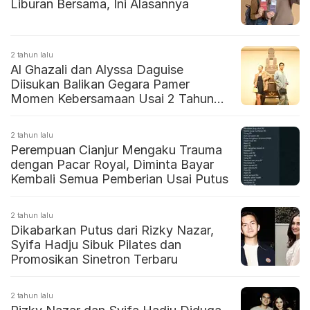
Liburan Bersama, Ini Alasannya
2 tahun lalu
Al Ghazali dan Alyssa Daguise
Diisukan Balikan Gegara Pamer
Momen Kebersamaan Usai 2 Tahun
Putus
2 tahun lalu
Perempuan Cianjur Mengaku Trauma
dengan Pacar Royal, Diminta Bayar
Kembali Semua Pemberian Usai Putus
2 tahun lalu
Dikabarkan Putus dari Rizky Nazar,
Syifa Hadju Sibuk Pilates dan
Promosikan Sinetron Terbaru
2 tahun lalu