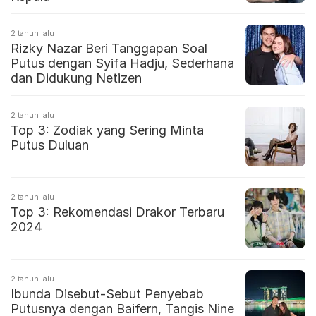
2 tahun lalu
Rizky Nazar Beri Tanggapan Soal
Putus dengan Syifa Hadju, Sederhana
dan Didukung Netizen
2 tahun lalu
Top 3: Zodiak yang Sering Minta
Putus Duluan
2 tahun lalu
Top 3: Rekomendasi Drakor Terbaru
2024
2 tahun lalu
Ibunda Disebut-Sebut Penyebab
Putusnya dengan Baifern, Tangis Nine