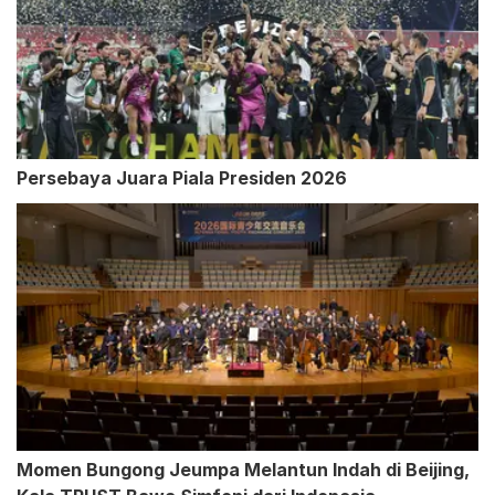
Persebaya Juara Piala Presiden 2026
Momen Bungong Jeumpa Melantun Indah di Beijing,