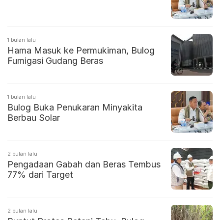
1 bulan lalu
Hama Masuk ke Permukiman, Bulog
Fumigasi Gudang Beras
1 bulan lalu
Bulog Buka Penukaran Minyakita
Berbau Solar
2 bulan lalu
Pengadaan Gabah dan Beras Tembus
77% dari Target
2 bulan lalu