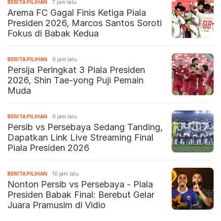
BERITA PILIHAN
7 jam lalu
Arema FC Gagal Finis Ketiga Piala
Presiden 2026, Marcos Santos Soroti
Fokus di Babak Kedua
BERITA PILIHAN
9 jam lalu
Persija Peringkat 3 Piala Presiden
2026, Shin Tae-yong Puji Pemain
Muda
BERITA PILIHAN
9 jam lalu
Persib vs Persebaya Sedang Tanding,
Dapatkan Link Live Streaming Final
Piala Presiden 2026
BERITA PILIHAN
10 jam lalu
Nonton Persib vs Persebaya - Piala
Presiden Babak Final: Berebut Gelar
Juara Pramusim di Vidio