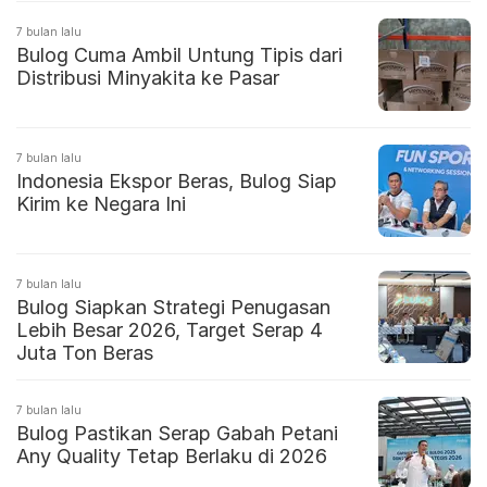
7 bulan lalu
Bulog Cuma Ambil Untung Tipis dari
Distribusi Minyakita ke Pasar
7 bulan lalu
Indonesia Ekspor Beras, Bulog Siap
Kirim ke Negara Ini
7 bulan lalu
Bulog Siapkan Strategi Penugasan
Lebih Besar 2026, Target Serap 4
Juta Ton Beras
7 bulan lalu
Bulog Pastikan Serap Gabah Petani
Any Quality Tetap Berlaku di 2026