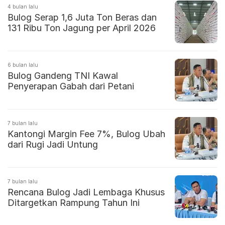
4 bulan lalu
Bulog Serap 1,6 Juta Ton Beras dan
131 Ribu Ton Jagung per April 2026
6 bulan lalu
Bulog Gandeng TNI Kawal
Penyerapan Gabah dari Petani
7 bulan lalu
Kantongi Margin Fee 7%, Bulog Ubah
dari Rugi Jadi Untung
7 bulan lalu
Rencana Bulog Jadi Lembaga Khusus
Ditargetkan Rampung Tahun Ini