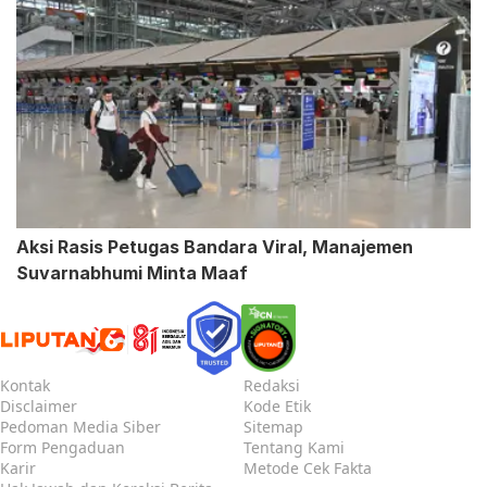
Aksi Rasis Petugas Bandara Viral, Manajemen
Suvarnabhumi Minta Maaf
Kontak
Redaksi
Disclaimer
Kode Etik
Pedoman Media Siber
Sitemap
Form Pengaduan
Tentang Kami
Karir
Metode Cek Fakta