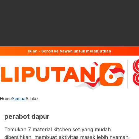
Iklan - Scroll ke bawah untuk melanjutkan
Home
Semua
Artikel
perabot dapur
Temukan 7 material kitchen set yang mudah
dibersihkan, membuat aktivitas masak lebih nyaman.