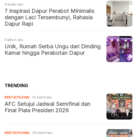
9 bulan lalu
7 Inspirasi Dapur Perabot Minimalis
dengan Laci Tersembunyi, Rahasia
Dapur Rapi
5 tahun lalu
Unik, Rumah Serba Ungu dari Dinding
Kamar hingga Perabotan Dapur
TRENDING
BERITA PILIHAN
12 menit lalu
AFC Setujui Jadwal Semifinal dan
Final Piala Presiden 2026
BERITA PILIHAN
43 menit lalu