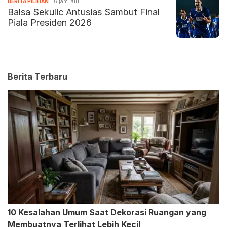
BERITA PILIHAN
6 jam lalu
Balsa Sekulic Antusias Sambut Final
Piala Presiden 2026
Berita Terbaru
10 Kesalahan Umum Saat Dekorasi Ruangan yang
Membuatnya Terlihat Lebih Kecil