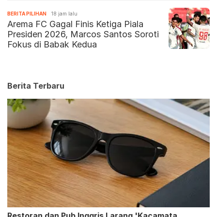
BERITA PILIHAN
18 jam lalu
Arema FC Gagal Finis Ketiga Piala
Presiden 2026, Marcos Santos Soroti
Fokus di Babak Kedua
Berita Terbaru
Restoran dan Pub Inggris Larang 'Kacamata