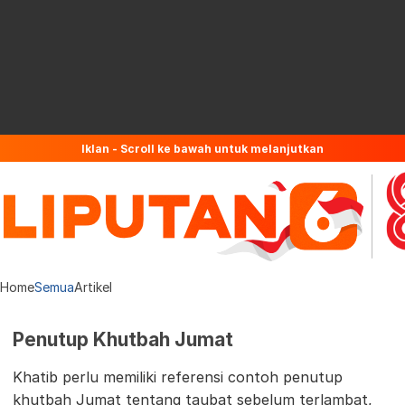
Iklan - Scroll ke bawah untuk melanjutkan
Home
Semua
Artikel
Penutup Khutbah Jumat
Khatib perlu memiliki referensi contoh penutup
khutbah Jumat tentang taubat sebelum terlambat,