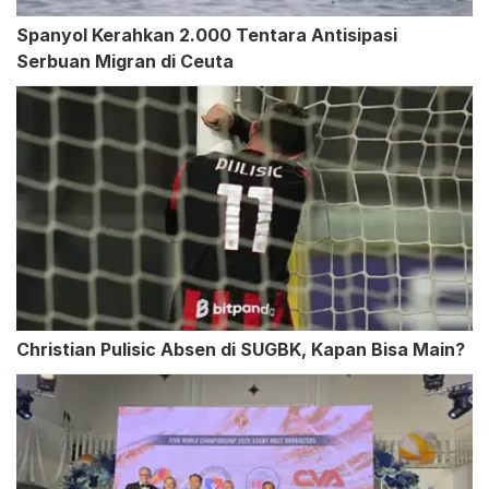
Spanyol Kerahkan 2.000 Tentara Antisipasi
Serbuan Migran di Ceuta
Christian Pulisic Absen di SUGBK, Kapan Bisa Main?