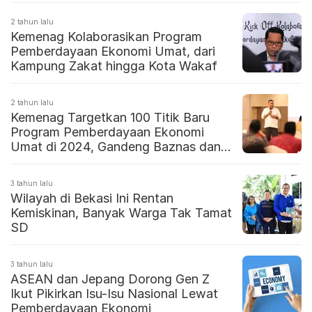
2 tahun lalu
Kemenag Kolaborasikan Program
Pemberdayaan Ekonomi Umat, dari
Kampung Zakat hingga Kota Wakaf
2 tahun lalu
Kemenag Targetkan 100 Titik Baru
Program Pemberdayaan Ekonomi
Umat di 2024, Gandeng Baznas dan
Laz
3 tahun lalu
Wilayah di Bekasi Ini Rentan
Kemiskinan, Banyak Warga Tak Tamat
SD
3 tahun lalu
ASEAN dan Jepang Dorong Gen Z
Ikut Pikirkan Isu-Isu Nasional Lewat
Pemberdayaan Ekonomi