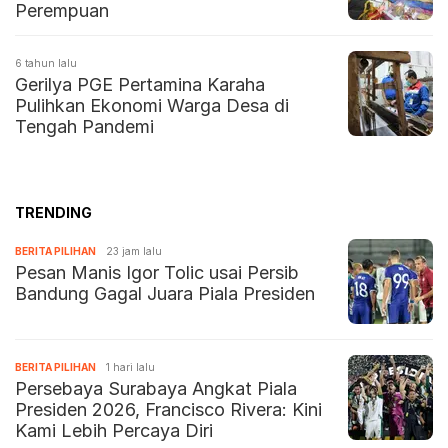
Perempuan
6 tahun lalu
Gerilya PGE Pertamina Karaha
Pulihkan Ekonomi Warga Desa di
Tengah Pandemi
TRENDING
BERITA PILIHAN
23 jam lalu
Pesan Manis Igor Tolic usai Persib
Bandung Gagal Juara Piala Presiden
BERITA PILIHAN
1 hari lalu
Persebaya Surabaya Angkat Piala
Presiden 2026, Francisco Rivera: Kini
Kami Lebih Percaya Diri