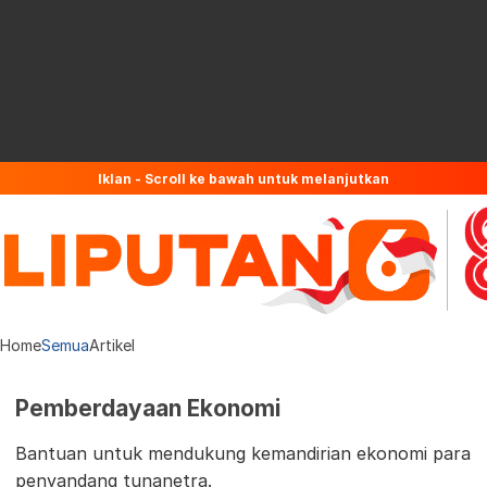
Iklan - Scroll ke bawah untuk melanjutkan
Home
Semua
Artikel
Pemberdayaan Ekonomi
Bantuan untuk mendukung kemandirian ekonomi para
penyandang tunanetra.