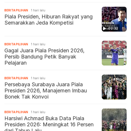
BERITA PILIHAN
1 hari lalu
Piala Presiden, Hiburan Rakyat yang
Semarakkan Jeda Kompetisi
03:32
BERITA PILIHAN
1 hari lalu
Gagal Juara Piala Presiden 2026,
Persib Bandung Petik Banyak
Pelajaran
BERITA PILIHAN
1 hari lalu
Persebaya Surabaya Juara Piala
Presiden 2026, Manajemen Imbau
Bonek Tak Konvoi
BERITA PILIHAN
1 hari lalu
Harsiwi Achmad Buka Data Piala
Presiden 2026: Meningkat 16 Persen
dari Tahun Lalu