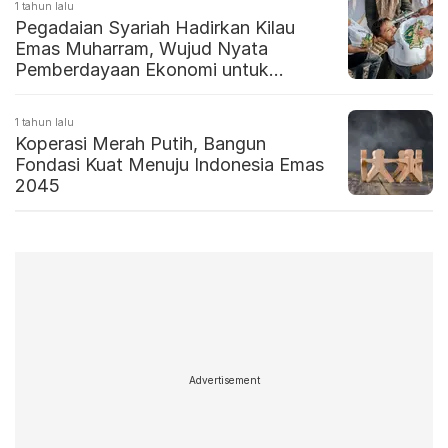
1 tahun lalu
Pegadaian Syariah Hadirkan Kilau
Emas Muharram, Wujud Nyata
Pemberdayaan Ekonomi untuk
Masyarakat Aceh
1 tahun lalu
Koperasi Merah Putih, Bangun
Fondasi Kuat Menuju Indonesia Emas
2045
Advertisement