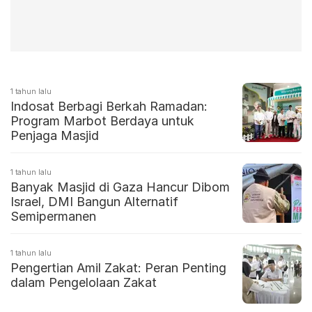
1 tahun lalu
Indosat Berbagi Berkah Ramadan:
Program Marbot Berdaya untuk
Penjaga Masjid
1 tahun lalu
Banyak Masjid di Gaza Hancur Dibom
Israel, DMI Bangun Alternatif
Semipermanen
1 tahun lalu
Pengertian Amil Zakat: Peran Penting
dalam Pengelolaan Zakat