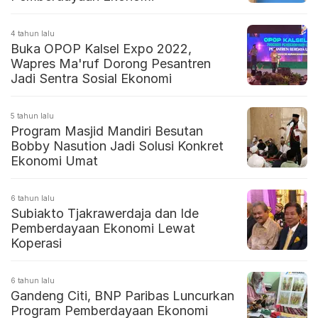
4 tahun lalu
Buka OPOP Kalsel Expo 2022,
Wapres Ma'ruf Dorong Pesantren
Jadi Sentra Sosial Ekonomi
5 tahun lalu
Program Masjid Mandiri Besutan
Bobby Nasution Jadi Solusi Konkret
Ekonomi Umat
6 tahun lalu
Subiakto Tjakrawerdaja dan Ide
Pemberdayaan Ekonomi Lewat
Koperasi
6 tahun lalu
Gandeng Citi, BNP Paribas Luncurkan
Program Pemberdayaan Ekonomi