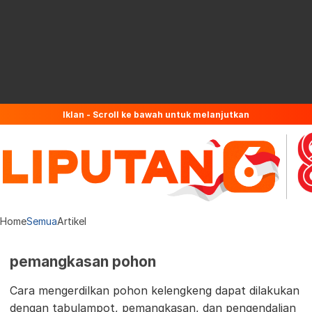
Iklan - Scroll ke bawah untuk melanjutkan
Home
Semua
Artikel
pemangkasan pohon
Cara mengerdilkan pohon kelengkeng dapat dilakukan
dengan tabulampot, pemangkasan, dan pengendalian