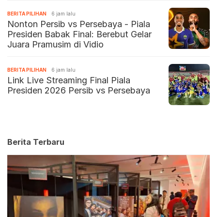
BERITA PILIHAN
6 jam lalu
Nonton Persib vs Persebaya - Piala
Presiden Babak Final: Berebut Gelar
Juara Pramusim di Vidio
BERITA PILIHAN
6 jam lalu
Link Live Streaming Final Piala
Presiden 2026 Persib vs Persebaya
Berita Terbaru