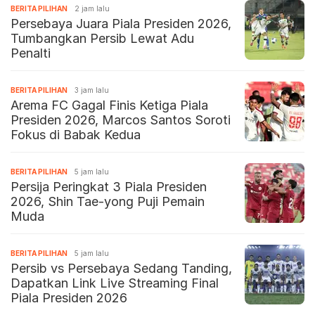
BERITA PILIHAN
2 jam lalu
Persebaya Juara Piala Presiden 2026,
Tumbangkan Persib Lewat Adu
Penalti
BERITA PILIHAN
3 jam lalu
Arema FC Gagal Finis Ketiga Piala
Presiden 2026, Marcos Santos Soroti
Fokus di Babak Kedua
BERITA PILIHAN
5 jam lalu
Persija Peringkat 3 Piala Presiden
2026, Shin Tae-yong Puji Pemain
Muda
BERITA PILIHAN
5 jam lalu
Persib vs Persebaya Sedang Tanding,
Dapatkan Link Live Streaming Final
Piala Presiden 2026