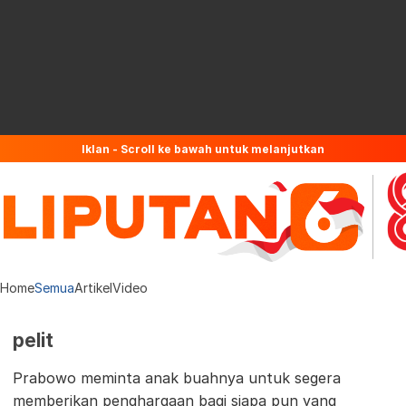
Iklan - Scroll ke bawah untuk melanjutkan
Home
Semua
Artikel
Video
pelit
Prabowo meminta anak buahnya untuk segera
memberikan penghargaan bagi siapa pun yang