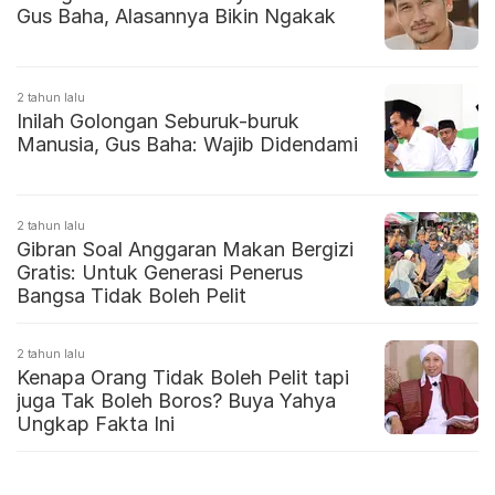
Gus Baha, Alasannya Bikin Ngakak
2 tahun lalu
Inilah Golongan Seburuk-buruk
Manusia, Gus Baha: Wajib Didendami
2 tahun lalu
Gibran Soal Anggaran Makan Bergizi
Gratis: Untuk Generasi Penerus
Bangsa Tidak Boleh Pelit
2 tahun lalu
Kenapa Orang Tidak Boleh Pelit tapi
juga Tak Boleh Boros? Buya Yahya
Ungkap Fakta Ini