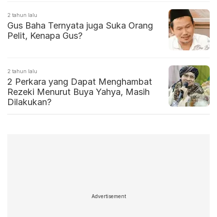
2 tahun lalu
Gus Baha Ternyata juga Suka Orang
Pelit, Kenapa Gus?
2 tahun lalu
2 Perkara yang Dapat Menghambat
Rezeki Menurut Buya Yahya, Masih
Dilakukan?
Advertisement