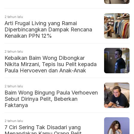
2 tahun lalu
Arti Frugal Living yang Ramai
Diperbincangkan Dampak Rencana
Kenaikan PPN 12%
2 tahun lalu
Kebaikan Baim Wong Dibongkar
Nikita Mirzani, Tepis Isu Pelit kepada
Paula Hervoeven dan Anak-Anak
2 tahun lalu
Baim Wong Bingung Paula Verhoeven
Sebut Dirinya Pelit, Beberkan
Faktanya
2 tahun lalu
7 Ciri Sering Tak Disadari yang
Menandakan Kamu Orang Pelit,