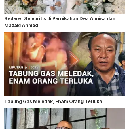
Sederet Selebritis di Pernikahan Dea Annisa dan
Mazaki Ahmad
Tabung Gas Meledak, Enam Orang Terluka