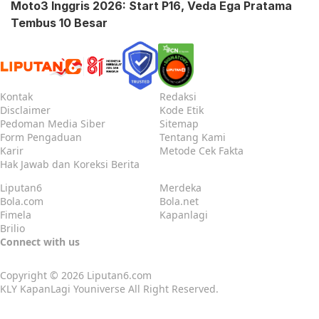
Moto3 Inggris 2026: Start P16, Veda Ega Pratama
Tembus 10 Besar
Kontak
Redaksi
Disclaimer
Kode Etik
Pedoman Media Siber
Sitemap
Form Pengaduan
Tentang Kami
Karir
Metode Cek Fakta
Hak Jawab dan Koreksi Berita
Liputan6
Merdeka
Bola.com
Bola.net
Fimela
Kapanlagi
Brilio
Connect with us
Copyright © 2026
Liputan6.com
KLY KapanLagi Youniverse All Right Reserved.