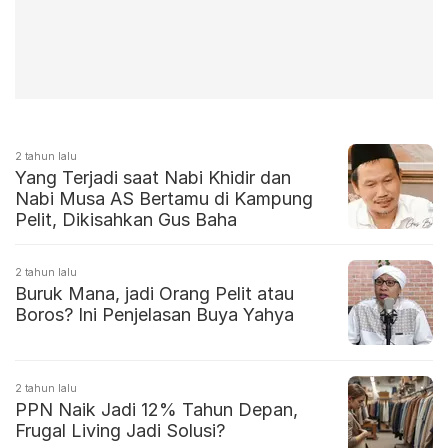
2 tahun lalu
Yang Terjadi saat Nabi Khidir dan
Nabi Musa AS Bertamu di Kampung
Pelit, Dikisahkan Gus Baha
2 tahun lalu
Buruk Mana, jadi Orang Pelit atau
Boros? Ini Penjelasan Buya Yahya
2 tahun lalu
PPN Naik Jadi 12% Tahun Depan,
Frugal Living Jadi Solusi?