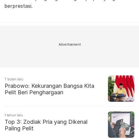
berprestasi.
Advertisement
7 bulan lalu
Prabowo: Kekurangan Bangsa Kita
Pelit Beri Penghargaan
1 tahun lalu
Top 3: Zodiak Pria yang Dikenal
Paling Pelit