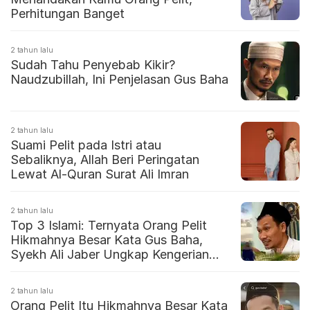
Perhitungan Banget
2 tahun lalu
Sudah Tahu Penyebab Kikir?
Naudzubillah, Ini Penjelasan Gus Baha
2 tahun lalu
Suami Pelit pada Istri atau
Sebaliknya, Allah Beri Peringatan
Lewat Al-Quran Surat Ali Imran
2 tahun lalu
Top 3 Islami: Ternyata Orang Pelit
Hikmahnya Besar Kata Gus Baha,
Syekh Ali Jaber Ungkap Kengerian
Padang Mahsyar
2 tahun lalu
Orang Pelit Itu Hikmahnya Besar Kata