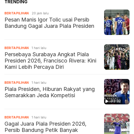
TRENDING
BERITA PILIHAN
20 jam lalu
Pesan Manis Igor Tolic usai Persib
Bandung Gagal Juara Piala Presiden
BERITA PILIHAN
1 hari lalu
Persebaya Surabaya Angkat Piala
Presiden 2026, Francisco Rivera: Kini
Kami Lebih Percaya Diri
BERITA PILIHAN
1 hari lalu
Piala Presiden, Hiburan Rakyat yang
Semarakkan Jeda Kompetisi
03:32
BERITA PILIHAN
1 hari lalu
Gagal Juara Piala Presiden 2026,
Persib Bandung Petik Banyak