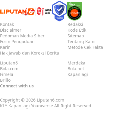
Kontak
Redaksi
Disclaimer
Kode Etik
Pedoman Media Siber
Sitemap
Form Pengaduan
Tentang Kami
Karir
Metode Cek Fakta
Hak Jawab dan Koreksi Berita
Liputan6
Merdeka
Bola.com
Bola.net
Fimela
Kapanlagi
Brilio
Connect with us
Copyright © 2026
Liputan6.com
KLY KapanLagi Youniverse All Right Reserved.