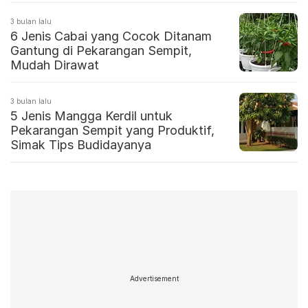
3 bulan lalu
6 Jenis Cabai yang Cocok Ditanam
Gantung di Pekarangan Sempit,
Mudah Dirawat
3 bulan lalu
5 Jenis Mangga Kerdil untuk
Pekarangan Sempit yang Produktif,
Simak Tips Budidayanya
Advertisement