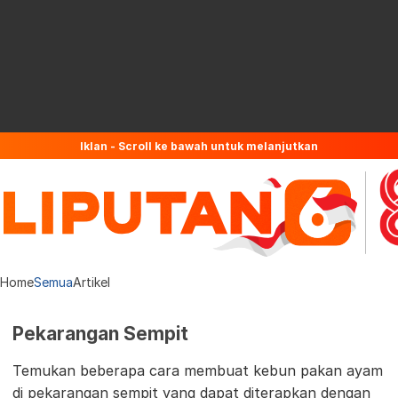
Iklan - Scroll ke bawah untuk melanjutkan
Home
Semua
Artikel
Pekarangan Sempit
Temukan beberapa cara membuat kebun pakan ayam
di pekarangan sempit yang dapat diterapkan dengan