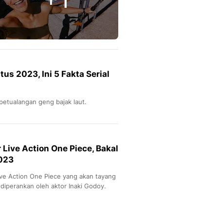
us 2023, Ini 5 Fakta Serial
petualangan geng bajak laut.
r Live Action One Piece, Bakal
023
ive Action One Piece yang akan tayang
diperankan oleh aktor Inaki Godoy.