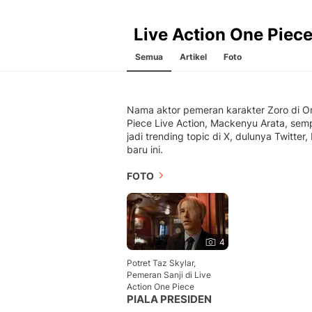
Live Action One Piec
Semua
Artikel
Foto
Nama aktor pemeran karakter Zoro di O
Piece Live Action, Mackenyu Arata, sem
jadi trending topic di X, dulunya Twitter,
baru ini.
FOTO
4
Potret Taz Skylar,
Pemeran Sanji di Live
Action One Piece
PIALA PRESIDEN