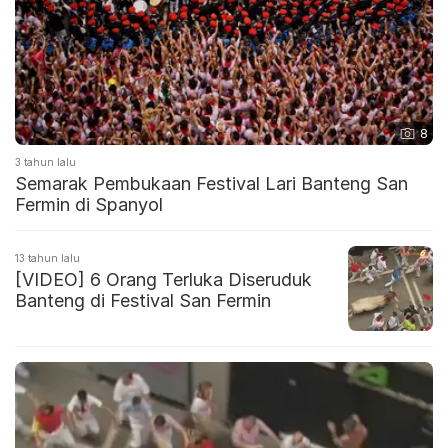
8
3 tahun lalu
Semarak Pembukaan Festival Lari Banteng San
Fermin di Spanyol
13 tahun lalu
[VIDEO] 6 Orang Terluka Diseruduk
Banteng di Festival San Fermin