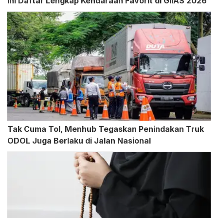
Ini Daftar Lengkap Kendaraan Favorit di GIIAS 2026
Tak Cuma Tol, Menhub Tegaskan Penindakan Truk
ODOL Juga Berlaku di Jalan Nasional