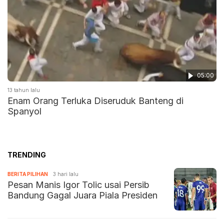
05:00
13 tahun lalu
Enam Orang Terluka Diseruduk Banteng di
Spanyol
TRENDING
BERITA PILIHAN
3 hari lalu
Pesan Manis Igor Tolic usai Persib
Bandung Gagal Juara Piala Presiden