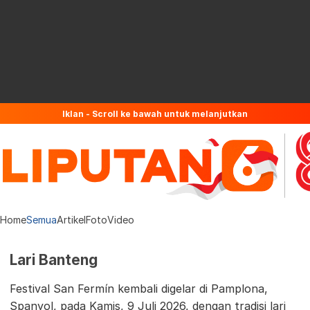
Iklan - Scroll ke bawah untuk melanjutkan
Home
Semua
Artikel
Foto
Video
Lari Banteng
Festival San Fermín kembali digelar di Pamplona,
Spanyol, pada Kamis, 9 Juli 2026, dengan tradisi lari