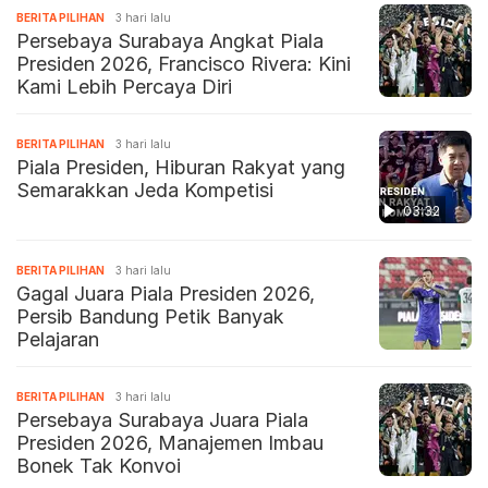
BERITA PILIHAN
3 hari lalu
Persebaya Surabaya Angkat Piala
Presiden 2026, Francisco Rivera: Kini
Kami Lebih Percaya Diri
BERITA PILIHAN
3 hari lalu
Piala Presiden, Hiburan Rakyat yang
Semarakkan Jeda Kompetisi
03:32
BERITA PILIHAN
3 hari lalu
Gagal Juara Piala Presiden 2026,
Persib Bandung Petik Banyak
Pelajaran
BERITA PILIHAN
3 hari lalu
Persebaya Surabaya Juara Piala
Presiden 2026, Manajemen Imbau
Bonek Tak Konvoi