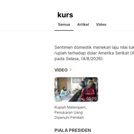
kurs
Semua
Artikel
Video
Sentimen domestik menekan laju nilai tu
rupiah terhadap dolar Amerika Serikat (
pada Selasa, (4/8/2026).
VIDEO
05:00
Rupiah Melempem,
Penukaran Uang
Dipenuhi Pembeli
PIALA PRESIDEN