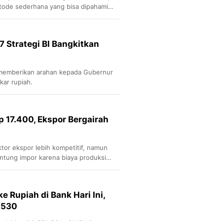
ode sederhana yang bisa dipahami
 7 Strategi BI Bangkitkan
memberikan arahan kepada Gubernur
ukar rupiah.
 17.400, Ekspor Bergairah
tor ekspor lebih kompetitif, namun
ntung impor karena biaya produksi
ke Rupiah di Bank Hari Ini,
.530