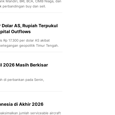
ank Mandiri, BRI, BCA, CIMB Niaga, dan
ak perbandingan buy dan sell.
 Dolar AS, Rupiah Terpukul
pital Outflows
s Rp 17.300 per dolar AS akibat
 ketegangan geopolitik Timur Tengah.
ril 2026 Masih Berkisar
ah di perbankan pada Senin,
onesia di Akhir 2026
ksimalkan jumlah serviceable aircraft