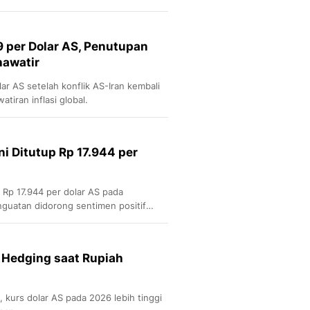
 per Dolar AS, Penutupan
hawatir
r AS setelah konflik AS-Iran kembali
iran inflasi global.
ni Ditutup Rp 17.944 per
e Rp 17.944 per dolar AS pada
guatan didorong sentimen positif
onesia.
 Hedging saat Rupiah
kurs dolar AS pada 2026 lebih tinggi