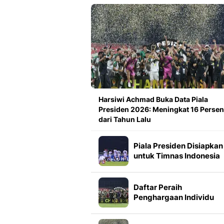
Harsiwi Achmad Buka Data Piala
Presiden 2026: Meningkat 16 Persen
dari Tahun Lalu
Piala Presiden Disiapkan
untuk Timnas Indonesia
Mulai 2027, Masuk Slot
FIFA Matchday
Daftar Peraih
Penghargaan Individu
Piala Presiden 2026