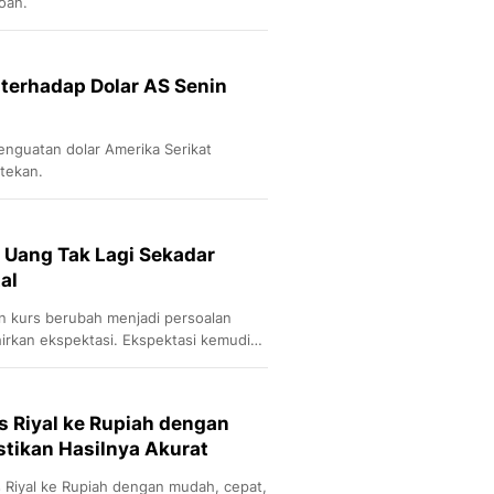
oan.
 terhadap Dolar AS Senin
penguatan dolar Amerika Serikat
rtekan.
 Uang Tak Lagi Sekadar
al
an kurs berubah menjadi persoalan
hirkan ekspektasi. Ekspektasi kemudian
at.
 Riyal ke Rupiah dengan
tikan Hasilnya Akurat
s Riyal ke Rupiah dengan mudah, cepat,