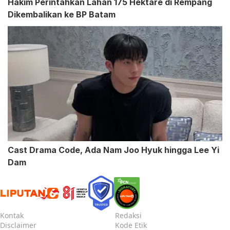
Hakim Perintahkan Lahan 175 Hektare di Rempang
Dikembalikan ke BP Batam
Cast Drama Code, Ada Nam Joo Hyuk hingga Lee Yi
Dam
Kontak
Redaksi
Disclaimer
Kode Etik