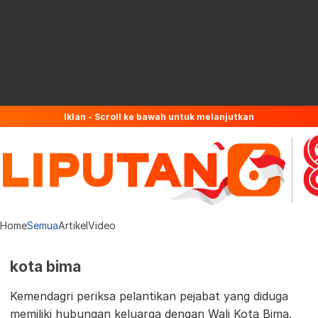
Iklan - Scroll ke bawah untuk melanjutkan
Home
Semua
Artikel
Video
kota bima
Kemendagri periksa pelantikan pejabat yang diduga
memiliki hubungan keluarga dengan Wali Kota Bima.