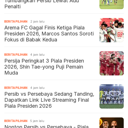
Tumbangkan Persib Lewat Adu
Penalti
BERITA PILIHAN
2 jam lalu
Arema FC Gagal Finis Ketiga Piala
Presiden 2026, Marcos Santos Soroti
Fokus di Babak Kedua
BERITA PILIHAN
4 jam lalu
Persija Peringkat 3 Piala Presiden
2026, Shin Tae-yong Puji Pemain
Muda
BERITA PILIHAN
4 jam lalu
Persib vs Persebaya Sedang Tanding,
Dapatkan Link Live Streaming Final
Piala Presiden 2026
BERITA PILIHAN
5 jam lalu
Nonton Persib vs Persebaya - Piala