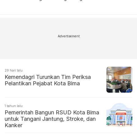
Advertisement
29 hari lalu
Kemendagri Turunkan Tim Periksa
Pelantikan Pejabat Kota Bima
1 tahun lalu
Pemerintah Bangun RSUD Kota Bima
untuk Tangani Jantung, Stroke, dan
Kanker