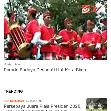
05:00
15 tahun lalu
Parade Budaya Peringati Hut Kota Bima
TRENDING
BERITA PILIHAN
52 menit lalu
Persebaya Juara Piala Presiden 2026,