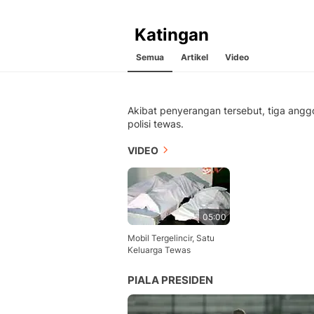
Katingan
Semua
Artikel
Video
Akibat penyerangan tersebut, tiga angg
polisi tewas.
VIDEO
05:00
Mobil Tergelincir, Satu
Keluarga Tewas
PIALA PRESIDEN