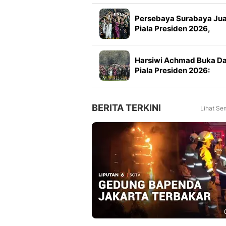
Persebaya Surabaya Ju
Piala Presiden 2026,
Manajemen Imbau Bone
Tak Konvoi
Harsiwi Achmad Buka D
Piala Presiden 2026:
Meningkat 16 Persen dar
Tahun Lalu
BERITA TERKINI
Lihat Se