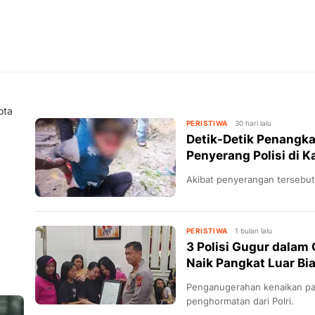
ota
PERISTIWA
30 hari lalu
Detik-Detik Penangk
Penyerang Polisi di K
Akibat penyerangan tersebut,
PERISTIWA
1 bulan lalu
3 Polisi Gugur dalam
Naik Pangkat Luar Bi
Penganugerahan kenaikan pa
penghormatan dari Polri.