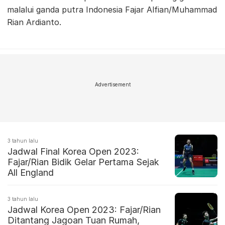
malalui ganda putra Indonesia Fajar Alfian/Muhammad
Rian Ardianto.
Advertisement
3 tahun lalu
Jadwal Final Korea Open 2023:
Fajar/Rian Bidik Gelar Pertama Sejak
All England
3 tahun lalu
Jadwal Korea Open 2023: Fajar/Rian
Ditantang Jagoan Tuan Rumah,