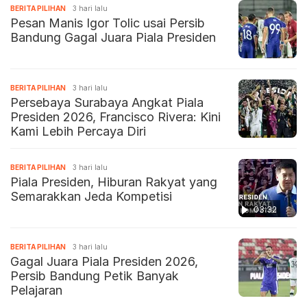
BERITA PILIHAN
3 hari lalu
Pesan Manis Igor Tolic usai Persib
Bandung Gagal Juara Piala Presiden
BERITA PILIHAN
3 hari lalu
Persebaya Surabaya Angkat Piala
Presiden 2026, Francisco Rivera: Kini
Kami Lebih Percaya Diri
BERITA PILIHAN
3 hari lalu
Piala Presiden, Hiburan Rakyat yang
Semarakkan Jeda Kompetisi
03:32
BERITA PILIHAN
3 hari lalu
Gagal Juara Piala Presiden 2026,
Persib Bandung Petik Banyak
Pelajaran