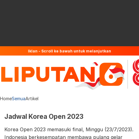
Iklan - Scroll ke bawah untuk melanjutkan
Home
Semua
Artikel
Jadwal Korea Open 2023
Korea Open 2023 memasuki final, Minggu (23/7/2023).
Indonesia berkesempatan membawa pulang gelar