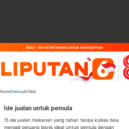
Iklan - Scroll ke bawah untuk melanjutkan
Home
Semua
Artikel
Ide jualan untuk pemula
15 ide jualan makanan yang tahan tanpa kulkas bisa
menjadi peluang bisnis ideal untuk pemula dengan