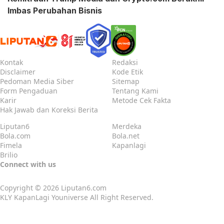
Imbas Perubahan Bisnis
Kontak
Redaksi
Disclaimer
Kode Etik
Pedoman Media Siber
Sitemap
Form Pengaduan
Tentang Kami
Karir
Metode Cek Fakta
Hak Jawab dan Koreksi Berita
Liputan6
Merdeka
Bola.com
Bola.net
Fimela
Kapanlagi
Brilio
Connect with us
Copyright © 2026
Liputan6.com
KLY KapanLagi Youniverse All Right Reserved.