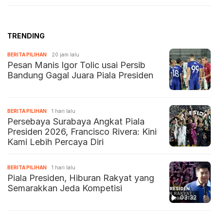
TRENDING
BERITA PILIHAN
20 jam lalu
Pesan Manis Igor Tolic usai Persib
Bandung Gagal Juara Piala Presiden
BERITA PILIHAN
1 hari lalu
Persebaya Surabaya Angkat Piala
Presiden 2026, Francisco Rivera: Kini
Kami Lebih Percaya Diri
BERITA PILIHAN
1 hari lalu
Piala Presiden, Hiburan Rakyat yang
Semarakkan Jeda Kompetisi
03:32