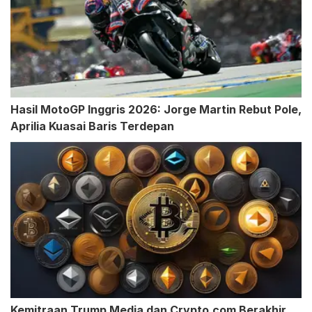
Hasil MotoGP Inggris 2026: Jorge Martin Rebut Pole,
Aprilia Kuasai Baris Terdepan
Kemitraan Trump Media dan Crypto.com Berakhir