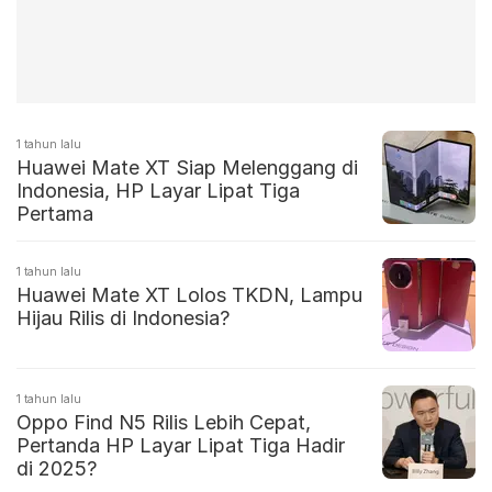
1 tahun lalu
Huawei Mate XT Siap Melenggang di
Indonesia, HP Layar Lipat Tiga
Pertama
1 tahun lalu
Huawei Mate XT Lolos TKDN, Lampu
Hijau Rilis di Indonesia?
1 tahun lalu
Oppo Find N5 Rilis Lebih Cepat,
Pertanda HP Layar Lipat Tiga Hadir
di 2025?