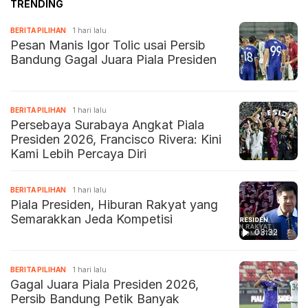
TRENDING
BERITA PILIHAN
1 hari lalu
Pesan Manis Igor Tolic usai Persib
Bandung Gagal Juara Piala Presiden
BERITA PILIHAN
1 hari lalu
Persebaya Surabaya Angkat Piala
Presiden 2026, Francisco Rivera: Kini
Kami Lebih Percaya Diri
BERITA PILIHAN
1 hari lalu
Piala Presiden, Hiburan Rakyat yang
Semarakkan Jeda Kompetisi
03:32
BERITA PILIHAN
1 hari lalu
Gagal Juara Piala Presiden 2026,
Persib Bandung Petik Banyak