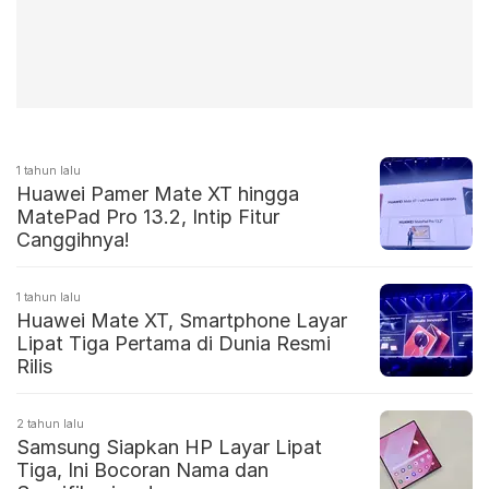
1 tahun lalu
Huawei Pamer Mate XT hingga
MatePad Pro 13.2, Intip Fitur
Canggihnya!
1 tahun lalu
Huawei Mate XT, Smartphone Layar
Lipat Tiga Pertama di Dunia Resmi
Rilis
2 tahun lalu
Samsung Siapkan HP Layar Lipat
Tiga, Ini Bocoran Nama dan