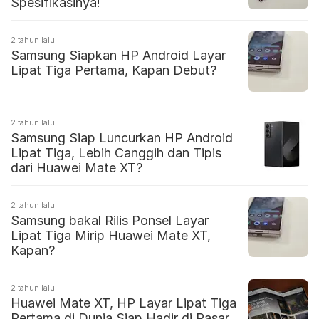
Spesifikasinya!
2 tahun lalu
Samsung Siapkan HP Android Layar
Lipat Tiga Pertama, Kapan Debut?
2 tahun lalu
Samsung Siap Luncurkan HP Android
Lipat Tiga, Lebih Canggih dan Tipis
dari Huawei Mate XT?
2 tahun lalu
Samsung bakal Rilis Ponsel Layar
Lipat Tiga Mirip Huawei Mate XT,
Kapan?
2 tahun lalu
Huawei Mate XT, HP Layar Lipat Tiga
Pertama di Dunia Siap Hadir di Pasar