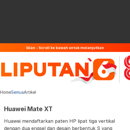
Iklan - Scroll ke bawah untuk melanjutkan
Home
Semua
Artikel
Huawei Mate XT
Huawei mendaftarkan paten HP lipat tiga vertikal
dengan dua engsel dan desain berbentuk S yang