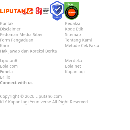
Kontak
Redaksi
Disclaimer
Kode Etik
Pedoman Media Siber
Sitemap
Form Pengaduan
Tentang Kami
Karir
Metode Cek Fakta
Hak Jawab dan Koreksi Berita
Liputan6
Merdeka
Bola.com
Bola.net
Fimela
Kapanlagi
Brilio
Connect with us
Copyright © 2026
Liputan6.com
KLY KapanLagi Youniverse All Right Reserved.