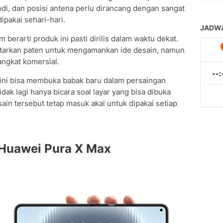
bodi, dan posisi antena perlu dirancang dengan sangat
ipakai sehari-hari.
berarti produk ini pasti dirilis dalam waktu dekat.
tarkan paten untuk mengamankan ide desain, namun
angkat komersial.
 ini bisa membuka babak baru dalam persaingan
tidak lagi hanya bicara soal layar yang bisa dibuka
sain tersebut tetap masuk akal untuk dipakai setiap
 Huawei Pura X Max