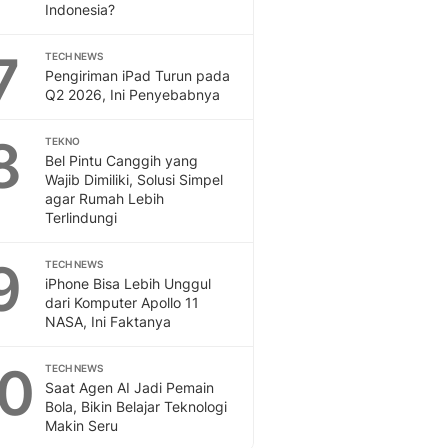
Indonesia?
7
TECH NEWS
Pengiriman iPad Turun pada
Q2 2026, Ini Penyebabnya
8
TEKNO
Bel Pintu Canggih yang
Wajib Dimiliki, Solusi Simpel
agar Rumah Lebih
Terlindungi
9
TECH NEWS
iPhone Bisa Lebih Unggul
dari Komputer Apollo 11
NASA, Ini Faktanya
10
TECH NEWS
Saat Agen AI Jadi Pemain
Bola, Bikin Belajar Teknologi
Makin Seru