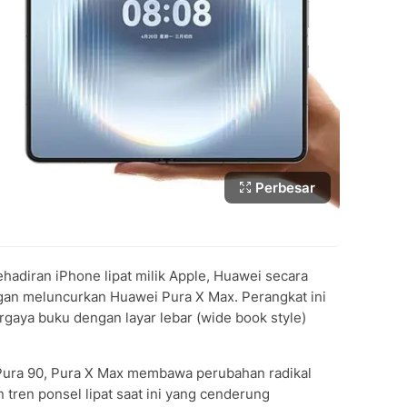
Perbesar
ehadiran iPhone lipat milik Apple, Huawei secara
an meluncurkan Huawei Pura X Max. Perangkat ini
rgaya buku dengan layar lebar (wide book style)
Pura 90, Pura X Max membawa perubahan radikal
 tren ponsel lipat saat ini yang cenderung