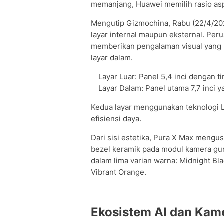
memanjang, Huawei memilih rasio as
Mengutip Gizmochina, Rabu (22/4/202
layar internal maupun eksternal. Per
memberikan pengalaman visual yang s
layar dalam.
Layar Luar: Panel 5,4 inci dengan t
Layar Dalam: Panel utama 7,7 inci
Kedua layar menggunakan teknologi L
efisiensi daya.
Dari sisi estetika, Pura X Max meng
bezel keramik pada modul kamera gu
dalam lima varian warna: Midnight Blac
Vibrant Orange.
Ekosistem AI dan Ka