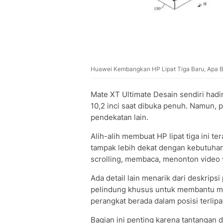
Huawei Kembangkan HP Lipat Tiga Baru, Apa B
Mate XT Ultimate Desain sendiri hadi
10,2 inci saat dibuka penuh. Namun, 
pendekatan lain.
Alih-alih membuat HP lipat tiga ini ter
tampak lebih dekat dengan kebutuha
scrolling, membaca, menonton video 
Ada detail lain menarik dari deskrips
pelindung khusus untuk membantu me
perangkat berada dalam posisi terlipa
Bagian ini penting karena tantangan 