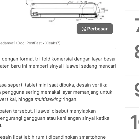
Perbesar
edanya? (Doc: PostFast x Xleaks7)
r dengan format tri-fold komersial dengan layar besar
paten baru ini memberi sinyal Huawei sedang mencari
asa seperti tablet mini saat dibuka, desain vertikal
n pengguna sering memakai layar memanjang untuk
vertikal, hingga
multitasking
ringan.
i paten tersebut. Huawei disebut menyiapkan
ngurangi gangguan atau kehilangan sinyal ketika
t.
desain lipat lebih rumit dibandingkan smartphone