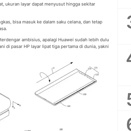
at, ukuran layar dapat menyusut hingga sekitar
gkas, bisa masuk ke dalam saku celana, dan tetap
asa.
 terdengar ambisius, apalagi Huawei sudah lebih dulu
i di pasar HP layar lipat tiga pertama di dunia, yakni