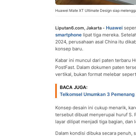
Huawei Mate XT Ultimate Design siap melengga
Huawei
seper
Liputan6.com, Jakarta -
smartphone
lipat tiga mereka. Sete
2024, perusahaan asal China itu dik
konsep baru.
Kabar ini muncul dari paten terbaru 
PostFast. Dalam dokumen paten terseb
vertikal, bukan format melebar seper
BACA JUGA:
Telkomsel Umumkan 3 Pemenang AI
Konsep desain ini cukup menarik, kar
tersebut dibuat menyerupai huruf S.
layar dilipat menjadi tiga bagian, dan 
Dalam kondisi dibuka secara penuh, 