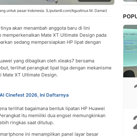
ng untuk pasar Indonesia. (Liputan6.com/Agustinus M. Damar)
POP
tinya akan menambah anggota baru di lini
lah memperkenalkan Mate XT Ultimate Design pada
abarkan sedang mempersiapkan HP lipat dengan
Huawei yang dibagikan oleh xleaks7 bersama
ut, terlihat perangkat lipat tiga dengan mekanisme
ti Mate XT Ultimate Design.
 Cinefest 2026, Ini Daftarnya
ena terlihat bagaimana bentuk lipatan HP Huawei
 Perangkat itu memiliki dua engsel memungkinkan
lebih ringkas saat ditutup.
smartphone ini menampilkan panel layar besar