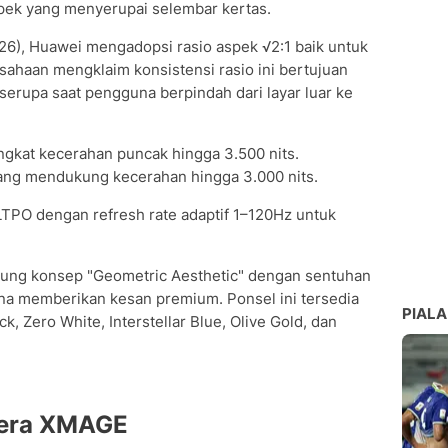
pek yang menyerupai selembar kertas.
6), Huawei mengadopsi rasio aspek √2:1 baik untuk
usahaan mengklaim konsistensi rasio ini bertujuan
erupa saat pengguna berpindah dari layar luar ke
ingkat kecerahan puncak hingga 3.500 nits.
 yang mendukung kecerahan hingga 3.000 nits.
TPO dengan refresh rate adaptif 1–120Hz untuk
usung konsep "Geometric Aesthetic" dengan sentuhan
na memberikan kesan premium. Ponsel ini tersedia
PIALA
k, Zero White, Interstellar Blue, Olive Gold, dan
mera XMAGE