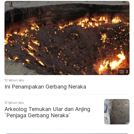
3
12 tahun lalu
Ini Penampakan Gerbang Neraka
13 tahun lalu
Arkeolog Temukan Ular dan Anjing
`Penjaga Gerbang Neraka`