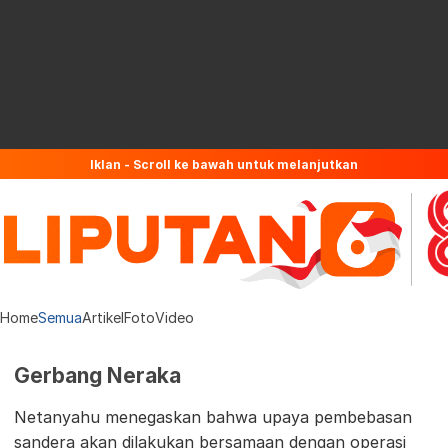
Iklan - Scroll ke bawah untuk melanjutkan
Home
Semua
Artikel
Foto
Video
Gerbang Neraka
Netanyahu menegaskan bahwa upaya pembebasan
sandera akan dilakukan bersamaan dengan operasi