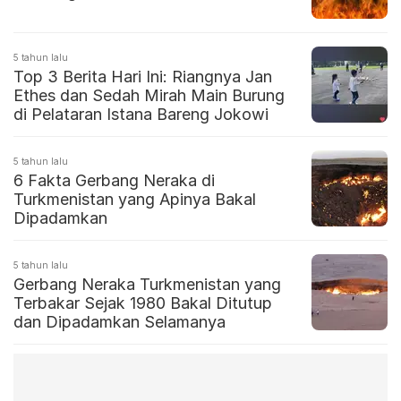
5 tahun lalu
Top 3 Berita Hari Ini: Riangnya Jan
Ethes dan Sedah Mirah Main Burung
di Pelataran Istana Bareng Jokowi
5 tahun lalu
6 Fakta Gerbang Neraka di
Turkmenistan yang Apinya Bakal
Dipadamkan
5 tahun lalu
Gerbang Neraka Turkmenistan yang
Terbakar Sejak 1980 Bakal Ditutup
dan Dipadamkan Selamanya