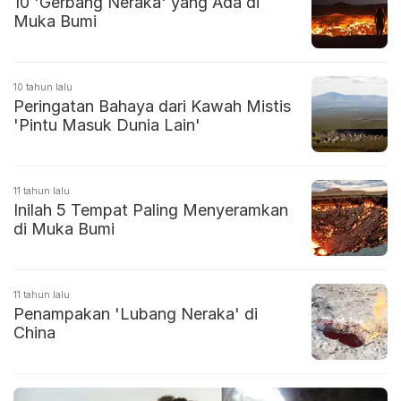
10 'Gerbang Neraka' yang Ada di
Muka Bumi
10 tahun lalu
Peringatan Bahaya dari Kawah Mistis
'Pintu Masuk Dunia Lain'
11 tahun lalu
Inilah 5 Tempat Paling Menyeramkan
di Muka Bumi
11 tahun lalu
Penampakan 'Lubang Neraka' di
China