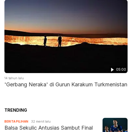
05:00
14 tahun lalu
'Gerbang Neraka' di Gurun Karakum Turkmenistan
TRENDING
BERITA PILIHAN
32 menit lalu
Balsa Sekulic Antusias Sambut Final