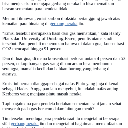
bisa menjelaskan mengapa gerbang neraka itu bisa mematikan
hewan sementara para pendeta tidak.
Menurut ilmuwan, emisi karbon dioksida bertanggung jawab atas
kematian para binatang di
gerbang neraka
itu.
"Emisi tersebut merupakan hasil dari gas mematikan," kata Hardy
Pfanz dari University of Duisburg-Essen, penulis utama studi
tersebut. Para peneliti menemukan bahwa di dalam gua, konsentrasi
CO2 mencapai hingga 91 persen.
Dan di luar gua, di mana konsentrasi berkisar antara 4 persen dan 53
persen, cukup banyak gas yang dipancarkan bisa membunuh
serangga, mamalia kecil dan bahkan burung yang terbang di
atasnya.
Emisi ini pernah dianggap sebagai nafas Pluto yang juga dikenal
sebagai Hades. Anggapan lain menyebut, itu adalah nafas anjing
Kerberos yang menjaga pintu masuk neraka.
Tapi bagaimana para pendeta bertahan sementara sapi jantan sehat
menyerah pada gas beracun dalam hitungan menit?
Tim tersebut menduga para pendeta saat itu mengetahui beberapa
sifat
gerbang neraka
itu dan mengetahui bagaimana memanfaatkan