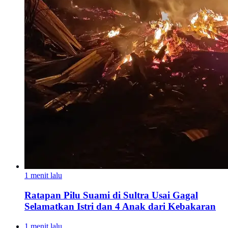
1 menit lalu
Ratapan Pilu Suami di Sultra Usai Gagal
Selamatkan Istri dan 4 Anak dari Kebakaran
1 menit lalu