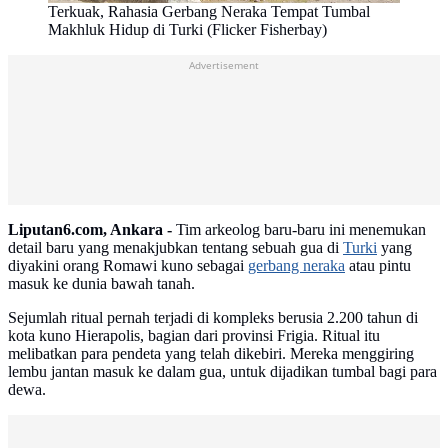
Terkuak, Rahasia Gerbang Neraka Tempat Tumbal
Makhluk Hidup di Turki (Flicker Fisherbay)
Advertisement
Liputan6.com, Ankara -
Tim arkeolog baru-baru ini menemukan
detail baru yang menakjubkan tentang sebuah gua di
Turki
yang
diyakini orang Romawi kuno sebagai
gerbang neraka
atau pintu
masuk ke dunia bawah tanah.
Sejumlah ritual pernah terjadi di kompleks berusia 2.200 tahun di
kota kuno Hierapolis, bagian dari provinsi Frigia. Ritual itu
melibatkan para pendeta yang telah dikebiri. Mereka menggiring
lembu jantan masuk ke dalam gua, untuk dijadikan tumbal bagi para
dewa.