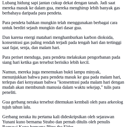
Lubang hidung sapi jantan cukup dekat dengan tanah. Jadi saat
mereka masuk ke dalam gua, mereka menghirup lebih banyak gas
berbahaya daripada para pendeta.
Para pendeta bahkan mungkin telah menggunakan berbagai cara
untuk berdiri sejauh mungkin dari dasar gua.
Dan karena energi matahari menghamburkan karbon dioksida,
konsentrasi gas paling rendah terjadi pada tengah hari dan tertinggi
saat fajar, senja, dan malam hari.
Para periset menduga, para pendeta melakukan pengorbanan pada
siang hari ketika gas tersebut berisiko lebih kecil.
Namun, mereka juga menemukan bukti lampu minyak,
menunjukkan bahwa para pendeta masuk ke gua pada malam hari,
terlepas dari kenyataan bahwa "konsentrasi pada malam hari dengan
mudah akan membunuh manusia dalam waktu sekejap," tulis para
peneliti.
Gua gerbang neraka tersebut ditemukan kembali oleh para arkeolog
tujuh tahun lalu.
Gerbang neraka itu pertama kali dideskripsikan oleh sejarawan
Yunani kuno bernama Strabo dan pernah ditulis oleh penulis
Romawi Kuno bernama Pliny the Elder.