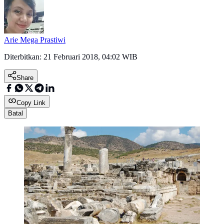
Arie Mega Prastiwi
Diterbitkan:
21 Februari 2018, 04:02 WIB
Share
Copy Link
Batal