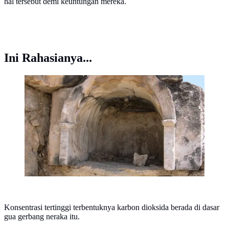
hal tersebut demi keuntungan mereka.
Ini Rahasianya...
Terkuak, Rahasia Gerbang Neraka Tempat Tumbal
Sapi Jantan di Turki ((Flicker Fisherbay)
Konsentrasi tertinggi terbentuknya karbon dioksida berada di dasar
gua gerbang neraka itu.