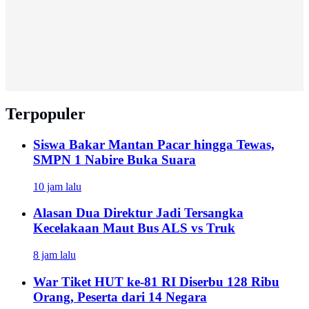
Terpopuler
Siswa Bakar Mantan Pacar hingga Tewas,
SMPN 1 Nabire Buka Suara
10 jam lalu
Alasan Dua Direktur Jadi Tersangka
Kecelakaan Maut Bus ALS vs Truk
8 jam lalu
War Tiket HUT ke-81 RI Diserbu 128 Ribu
Orang, Peserta dari 14 Negara