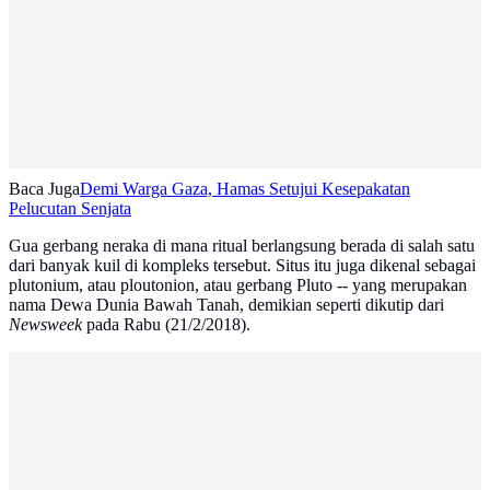
Baca Juga
Demi Warga Gaza, Hamas Setujui Kesepakatan
Pelucutan Senjata
Gua gerbang neraka di mana ritual berlangsung berada di salah satu
dari banyak kuil di kompleks tersebut. Situs itu juga dikenal sebagai
plutonium, atau ploutonion, atau gerbang Pluto -- yang merupakan
nama Dewa Dunia Bawah Tanah, demikian seperti dikutip dari
Newsweek
pada Rabu (21/2/2018).