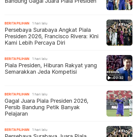
Bandung Gagal Juara Piala Presiden
BERITA PILIHAN
1 hari lalu
Persebaya Surabaya Angkat Piala
Presiden 2026, Francisco Rivera: Kini
Kami Lebih Percaya Diri
BERITA PILIHAN
1 hari lalu
Piala Presiden, Hiburan Rakyat yang
Semarakkan Jeda Kompetisi
03:32
BERITA PILIHAN
1 hari lalu
Gagal Juara Piala Presiden 2026,
Persib Bandung Petik Banyak
Pelajaran
BERITA PILIHAN
1 hari lalu
Persebaya Surabaya Juara Piala