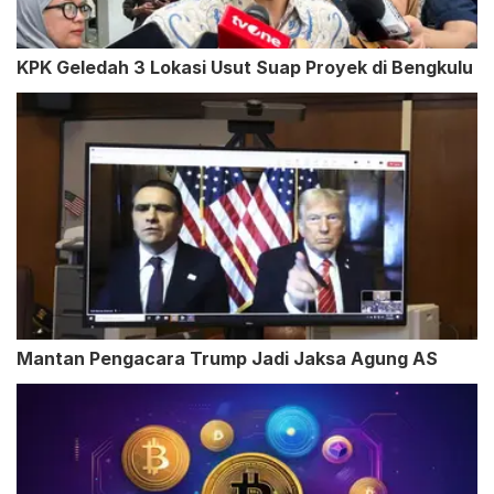
KPK Geledah 3 Lokasi Usut Suap Proyek di Bengkulu
Mantan Pengacara Trump Jadi Jaksa Agung AS