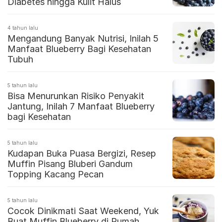
Diabetes hingga Kulit Halus
4 tahun lalu
Mengandung Banyak Nutrisi, Inilah 5
Manfaat Blueberry Bagi Kesehatan
Tubuh
5 tahun lalu
Bisa Menurunkan Risiko Penyakit
Jantung, Inilah 7 Manfaat Blueberry
bagi Kesehatan
5 tahun lalu
Kudapan Buka Puasa Bergizi, Resep
Muffin Pisang Bluberi Gandum
Topping Kacang Pecan
5 tahun lalu
Cocok Dinikmati Saat Weekend, Yuk
Buat Muffin Blueberry di Rumah