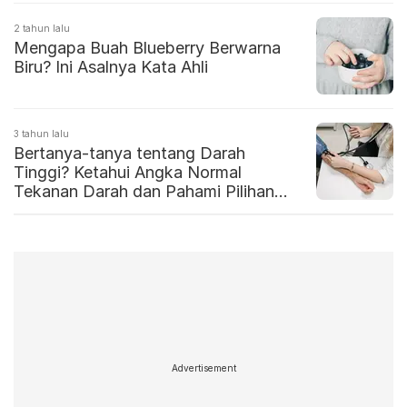
2 tahun lalu
Mengapa Buah Blueberry Berwarna
Biru? Ini Asalnya Kata Ahli
3 tahun lalu
Bertanya-tanya tentang Darah
Tinggi? Ketahui Angka Normal
Tekanan Darah dan Pahami Pilihan
Makanan yang Dapat Menguranginya
Advertisement