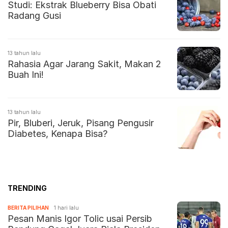
Studi: Ekstrak Blueberry Bisa Obati
Radang Gusi
13 tahun lalu
Rahasia Agar Jarang Sakit, Makan 2
Buah Ini!
13 tahun lalu
Pir, Bluberi, Jeruk, Pisang Pengusir
Diabetes, Kenapa Bisa?
TRENDING
BERITA PILIHAN
1 hari lalu
Pesan Manis Igor Tolic usai Persib