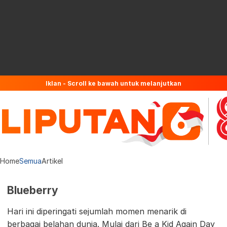
Iklan - Scroll ke bawah untuk melanjutkan
Home
Semua
Artikel
Blueberry
Hari ini diperingati sejumlah momen menarik di
berbagai belahan dunia. Mulai dari Be a Kid Again Day