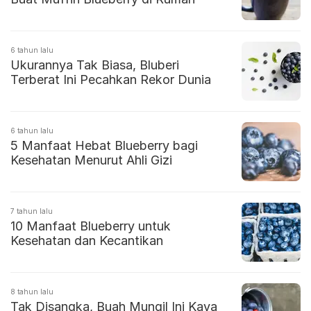
6 tahun lalu
Ukurannya Tak Biasa, Bluberi
Terberat Ini Pecahkan Rekor Dunia
6 tahun lalu
5 Manfaat Hebat Blueberry bagi
Kesehatan Menurut Ahli Gizi
7 tahun lalu
10 Manfaat Blueberry untuk
Kesehatan dan Kecantikan
8 tahun lalu
Tak Disangka, Buah Mungil Ini Kaya