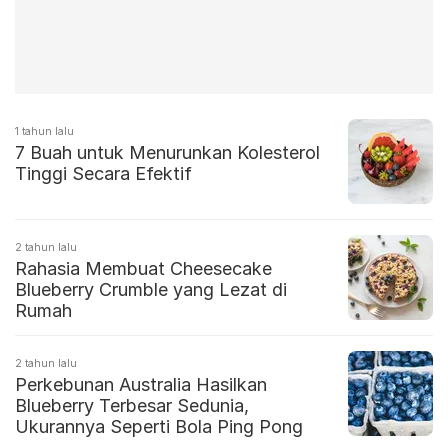
1 tahun lalu
7 Buah untuk Menurunkan Kolesterol
Tinggi Secara Efektif
2 tahun lalu
Rahasia Membuat Cheesecake
Blueberry Crumble yang Lezat di
Rumah
2 tahun lalu
Perkebunan Australia Hasilkan
Blueberry Terbesar Sedunia,
Ukurannya Seperti Bola Ping Pong