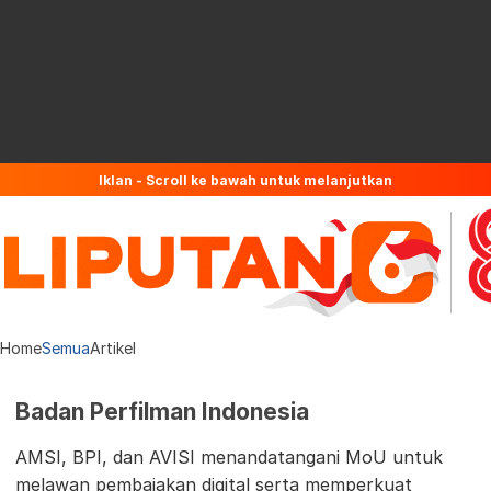
Iklan - Scroll ke bawah untuk melanjutkan
Home
Semua
Artikel
Badan Perfilman Indonesia
AMSI, BPI, dan AVISI menandatangani MoU untuk
melawan pembajakan digital serta memperkuat