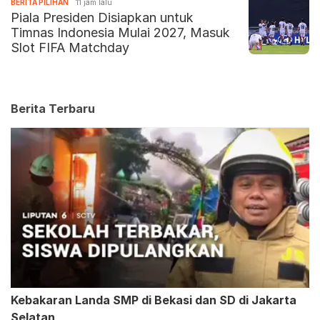
BERITA PILIHAN
11 jam lalu
Piala Presiden Disiapkan untuk
Timnas Indonesia Mulai 2027, Masuk
Slot FIFA Matchday
Berita Terbaru
Kebakaran Landa SMP di Bekasi dan SD di Jakarta
Selatan