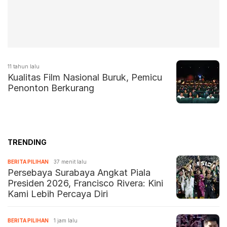
11 tahun lalu
Kualitas Film Nasional Buruk, Pemicu
Penonton Berkurang
TRENDING
BERITA PILIHAN
37 menit lalu
Persebaya Surabaya Angkat Piala
Presiden 2026, Francisco Rivera: Kini
Kami Lebih Percaya Diri
BERITA PILIHAN
1 jam lalu