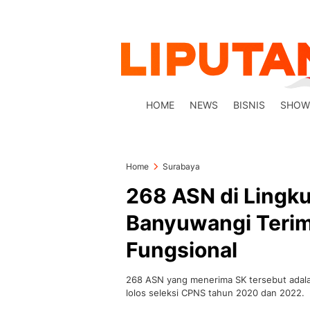
HOME
NEWS
BISNIS
SHOW
Home
Surabaya
268 ASN di Ling
Banyuwangi Terim
Fungsional
268 ASN yang menerima SK tersebut adala
lolos seleksi CPNS tahun 2020 dan 2022.