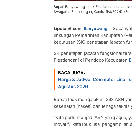
Bupati Banyuwangi, Ipuk Fiestiandani dalam 
Swagatha Blambangan, Kamis (5/8/2024). (Foto
Sebanyak 
Liputan6.com,
Banyuwangi
-
linkungan Pemerintah Kabupaten (P
keputusan (SK) penetapan jabatan fun
SK penetapan jabatan fungsional ter
Fiestiandani di Pendopo Kabupaten
B
BACA JUGA:
Harga & Jadwal Commuter Line T
Agustus 2026
Bupati Ipuk mengatakan, 268 ASN yan
kesehatan (nakes) dan tenaga teknis
"Kita perlu menjadi ASN yang agile, y
inovatif," kata Ipuk usai pengambila