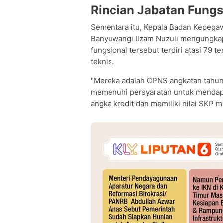
Rincian Jabatan Fungs
Sementara itu, Kepala Badan Kepega
Banyuwangi Ilzam Nuzuli mengungka
fungsional tersebut terdiri atasi 79 
teknis.
"Mereka adalah CPNS angkatan tahun
memenuhi persyaratan untuk mendapa
angka kredit dan memiliki nilai SKP mi