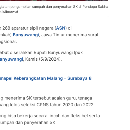
kegiatan pengambilan sumpah dan penyerahan SK di Pendopo Sabha
: Istimewa)
268 aparatur sipil negara (
ASN
) di
emkab)
Banyuwangi
, Jawa Timur menerima surat
gsional.
sebut diserahkan Bupati Banyuwangi Ipuk
anyuwangi
, Kamis (5/9/2024).
umapel Keberangkatan Malang – Surabaya 8
g menerima SK tersebut adalah guru, tenaga
 yang lolos seleksi CPNS tahun 2020 dan 2022.
ang bisa bekerja secara lincah dan fleksibel serta
n sumpah dan penyerahan SK.