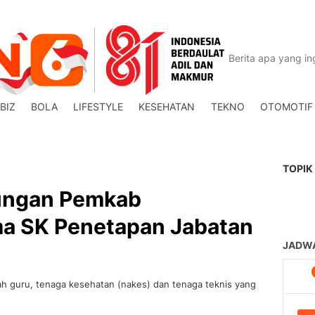
BIZ
BOLA
LIFESTYLE
KESEHATAN
TEKNO
OTOMOTIF
TOPIK
kungan Pemkab
a SK Penetapan Jabatan
h guru, tenaga kesehatan (nakes) dan tenaga teknis yang