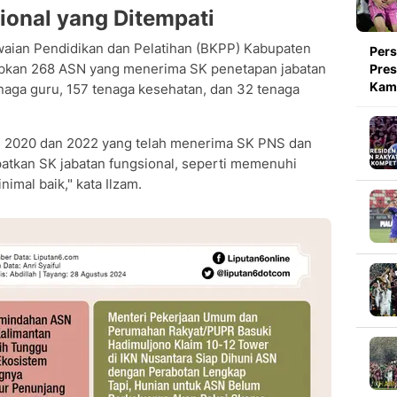
ional yang Ditempati
waian Pendidikan dan Pelatihan (BKPP) Kabupaten
Pers
pkan 268 ASN yang menerima SK penetapan jabatan
Pres
Kami
tenaga guru, 157 tenaga kesehatan, dan 32 tenaga
 2020 dan 2022 yang telah menerima SK PNS dan
tkan SK jabatan fungsional, seperti memenuhi
nimal baik," kata Ilzam.