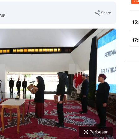
Share
WIB
Copy Link
Perbesar