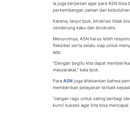
Ia juga berpesan agar para ASN bisa b
perkembangan zaman dan kebutuhan 
Karena, lanjut Ipuk, birokrasi tidak b
cenderung kaku dan birokratis.
Menurutnya, ASN harus lebih respon
fleksibel serta selalu siap untuk me
ada.
"Dengan begitu kita dapat memberikan
masyarakat," kata Ipuk.
Para
ASN
juga ditekankan bahwa pent
memberikan pelayanan terbaik kepad
"Jangan ragu untuk saling berbagi id
kunci sukses agar kita bisa mencapai 