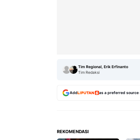
Tim Regional, Erik Erfinanto
Tim Redaksi
Add
as a preferred source
REKOMENDASI