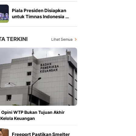
Piala Presiden Disiapkan
untuk Timnas Indonesia …
TA TERKINI
Lihat Semua
 Opini WTP Bukan Tujuan Akhir
 Kelola Keuangan
Freeport Pastikan Smelter