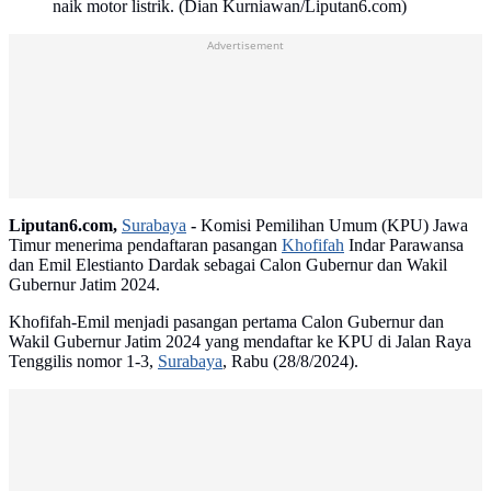
naik motor listrik. (Dian Kurniawan/Liputan6.com)
Advertisement
Liputan6.com,
Surabaya
-
Komisi Pemilihan Umum (KPU) Jawa
Timur menerima pendaftaran pasangan
Khofifah
Indar Parawansa
dan Emil Elestianto Dardak sebagai Calon Gubernur dan Wakil
Gubernur Jatim 2024.
Khofifah-Emil menjadi pasangan pertama Calon Gubernur dan
Wakil Gubernur Jatim 2024 yang mendaftar ke KPU di Jalan Raya
Tenggilis nomor 1-3,
Surabaya
, Rabu (28/8/2024).