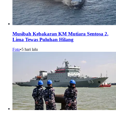
Musibah Kebakaran KM Mutiara Sentosa 2,
Lima Tewas Puluhan Hilang
Foto
•
5 hari lalu