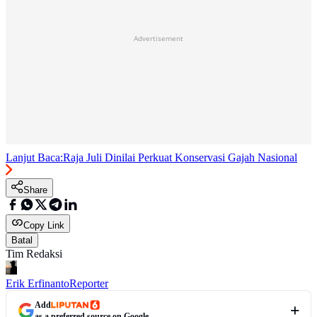
Advertisement
Lanjut Baca:
Raja Juli Dinilai Perkuat Konservasi Gajah Nasional
Share
Copy Link
Batal
Tim Redaksi
Erik Erfinanto
Reporter
Add
as a preferred source on Google