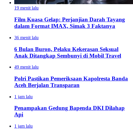
19 menit lalu
Film Kuasa Gelap: Perjanjian Darah Tayang
dalam Format IMAX, Simak 3 Faktanya
36 menit lalu
6 Bulan Buron, Pelaku Kekerasan Seksual
Anak Ditangkap Sembunyi di Mobil Travel
49 menit lalu
Polri Pastikan Pemeriksaan Kapolresta Banda
Aceh Berjalan Transparan
1 jam lalu
Penampakan Gedung Bapenda DKI Dilahap
Api
1 jam lalu