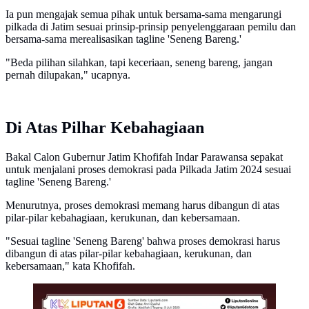
Ia pun mengajak semua pihak untuk bersama-sama mengarungi
pilkada di Jatim sesuai prinsip-prinsip penyelenggaraan pemilu dan
bersama-sama merealisasikan tagline 'Seneng Bareng.'
"Beda pilihan silahkan, tapi keceriaan, seneng bareng, jangan
pernah dilupakan," ucapnya.
Di Atas Pilhar Kebahagiaan
Bakal Calon Gubernur Jatim Khofifah Indar Parawansa sepakat
untuk menjalani proses demokrasi pada Pilkada Jatim 2024 sesuai
tagline 'Seneng Bareng.'
Menurutnya, proses demokrasi memang harus dibangun di atas
pilar-pilar kebahagiaan, kerukunan, dan kebersamaan.
"Sesuai tagline 'Seneng Bareng' bahwa proses demokrasi harus
dibangun di atas pilar-pilar kebahagiaan, kerukunan, dan
kebersamaan," kata Khofifah.
Infografis Ada 204 Juta Lebih DPT di Pemilu 2024.
(Liputan6.com/Abdillah)