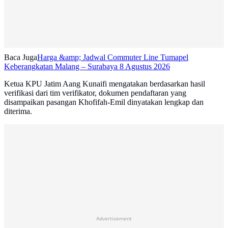
Baca Juga
Harga &amp; Jadwal Commuter Line Tumapel
Keberangkatan Malang – Surabaya 8 Agustus 2026
Ketua KPU Jatim Aang Kunaifi mengatakan berdasarkan hasil
verifikasi dari tim verifikator, dokumen pendaftaran yang
disampaikan pasangan Khofifah-Emil dinyatakan lengkap dan
diterima.
Advertisement