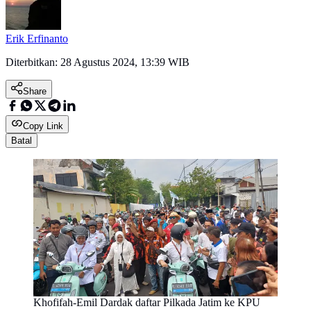
Erik Erfinanto
Diterbitkan:
28 Agustus 2024, 13:39 WIB
Share
Copy Link
Batal
Khofifah-Emil Dardak daftar Pilkada Jatim ke KPU