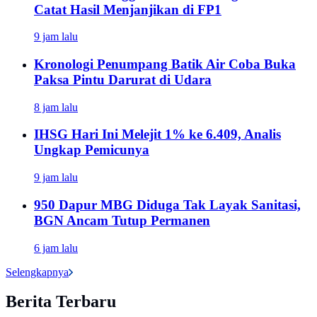
Catat Hasil Menjanjikan di FP1
9 jam lalu
Kronologi Penumpang Batik Air Coba Buka
Paksa Pintu Darurat di Udara
8 jam lalu
IHSG Hari Ini Melejit 1% ke 6.409, Analis
Ungkap Pemicunya
9 jam lalu
950 Dapur MBG Diduga Tak Layak Sanitasi,
BGN Ancam Tutup Permanen
6 jam lalu
Selengkapnya
Berita Terbaru