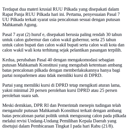
Terdapat dua materi krusial RUU Pilkada yang disepakati dalam
Rapat Panja RUU Pilkada hari ini. Pertama, penyesuaian Pasal 7
UU Pilkada terkait syarat usia pencalonan sesuai dengan putusan
Mahkamah Agung.
Pasal 7 ayat (2) huruf e, disepakati berusia paling rendah 30 tahun
untuk calon gubernur dan calon wakil gubernur, serta 25 tahun
untuk calon bupati dan calon wakil bupati serta calon wali kota dan
calon wakil wali kota terhitung sejak pelantikan pasangan terpilih.
Kedua, perubahan Pasal 40 dengan mengakomodasi sebagian
putusan Mahkamah Konstitusi yang mengubah ketentuan ambang
batas pencalonan pilkada dengan memberlakukannya hanya bagi
partai nonparlemen atau tidak memiliki kursi di DPRD.
Partai yang memiliki kursi di DPRD tetap mengikuti aturan lama,
yakni minimal 20 persen perolehan kursi DPRD atau 25 persen
perolehan suara sah.
Meski demikian, DPR RI dan Pemerintah menepis tudingan telah
menganulir putusan Mahkamah Konstitusi terkait dengan ambang
batas pencalonan partai politik untuk mengusung calon pada pilkada
melalui revisi Undang-Undang Pemilihan Kepala Daerah yang
disetujui dalam Pembicaraan Tingkat I pada hari Rabu (21/8).