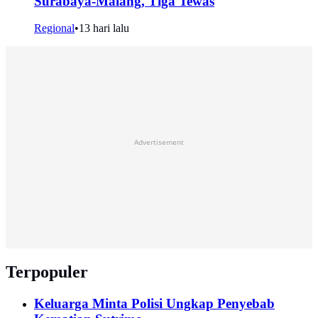
Surabaya-Malang, Tiga Tewas
Regional
•
13 hari lalu
Advertisement
Terpopuler
Keluarga Minta Polisi Ungkap Penyebab