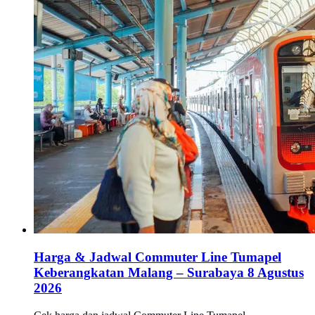
Harga & Jadwal Commuter Line Tumapel
Keberangkatan Malang – Surabaya 8 Agustus
2026