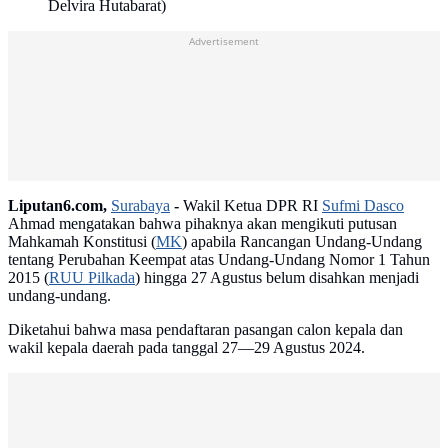
Delvira Hutabarat)
Advertisement
Liputan6.com,
Surabaya
-
Wakil Ketua DPR RI
Sufmi Dasco
Ahmad mengatakan bahwa pihaknya akan mengikuti putusan
Mahkamah Konstitusi (
MK
) apabila Rancangan Undang-Undang
tentang Perubahan Keempat atas Undang-Undang Nomor 1 Tahun
2015 (
RUU Pilkada
) hingga 27 Agustus belum disahkan menjadi
undang-undang.
Diketahui bahwa masa pendaftaran pasangan calon kepala dan
wakil kepala daerah pada tanggal 27—29 Agustus 2024.