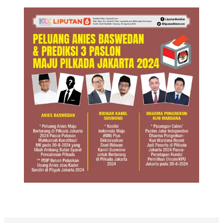
Infografis Peluang Anies Baswedan dan Prediksi 3
Paslon Maju Pilkada Jakarta 2024.
(Liputan6.com/Gotri/Abdillah)