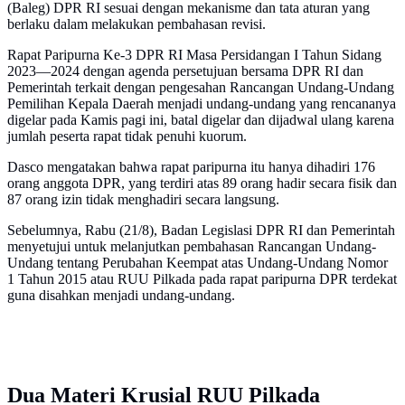
(Baleg) DPR RI sesuai dengan mekanisme dan tata aturan yang
berlaku dalam melakukan pembahasan revisi.
Rapat Paripurna Ke-3 DPR RI Masa Persidangan I Tahun Sidang
2023—2024 dengan agenda persetujuan bersama DPR RI dan
Pemerintah terkait dengan pengesahan Rancangan Undang-Undang
Pemilihan Kepala Daerah menjadi undang-undang yang rencananya
digelar pada Kamis pagi ini, batal digelar dan dijadwal ulang karena
jumlah peserta rapat tidak penuhi kuorum.
Dasco mengatakan bahwa rapat paripurna itu hanya dihadiri 176
orang anggota DPR, yang terdiri atas 89 orang hadir secara fisik dan
87 orang izin tidak menghadiri secara langsung.
Sebelumnya, Rabu (21/8), Badan Legislasi DPR RI dan Pemerintah
menyetujui untuk melanjutkan pembahasan Rancangan Undang-
Undang tentang Perubahan Keempat atas Undang-Undang Nomor
1 Tahun 2015 atau RUU Pilkada pada rapat paripurna DPR terdekat
guna disahkan menjadi undang-undang.
Dua Materi Krusial RUU Pilkada