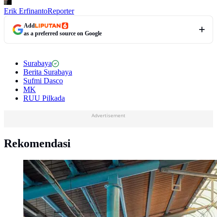
Erik Erfinanto
Reporter
Add
as a preferred source on Google
Surabaya
Berita Surabaya
Sufmi Dasco
MK
RUU Pilkada
Advertisement
Rekomendasi