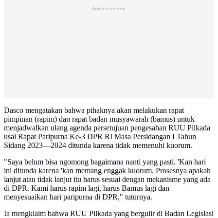
Advertisement
Dasco mengatakan bahwa pihaknya akan melakukan rapat
pimpinan (rapim) dan rapat badan musyawarah (bamus) untuk
menjadwalkan ulang agenda persetujuan pengesahan RUU Pilkada
usai Rapat Paripurna Ke-3 DPR RI Masa Persidangan I Tahun
Sidang 2023—2024 ditunda karena tidak memenuhi kuorum.
"Saya belum bisa ngomong bagaimana nanti yang pasti. 'Kan hari
ini ditunda karena 'kan memang enggak kuorum. Prosesnya apakah
lanjut atau tidak lanjut itu harus sesuai dengan mekanisme yang ada
di DPR. Kami harus rapim lagi, harus Bamus lagi dan
menyesuaikan hari paripurna di DPR," tuturnya.
Ia mengklaim bahwa RUU Pilkada yang bergulir di Badan Legislasi