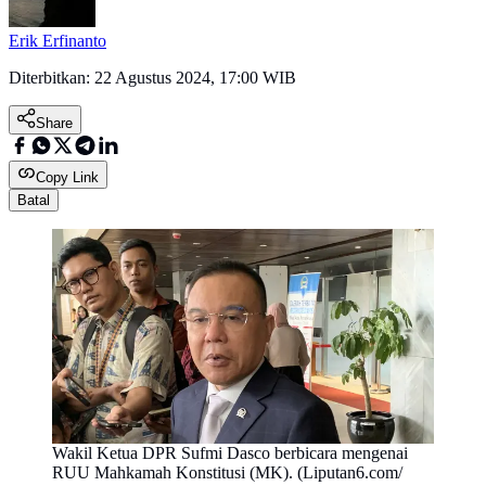
Erik Erfinanto
Diterbitkan:
22 Agustus 2024, 17:00 WIB
Share
Copy Link
Batal
Wakil Ketua DPR Sufmi Dasco berbicara mengenai
RUU Mahkamah Konstitusi (MK). (Liputan6.com/