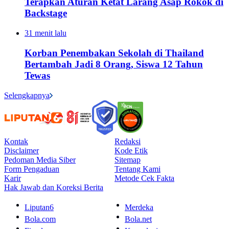
Terapkan Aturan Ketat Larang Asap Rokok di
Backstage
31 menit lalu
Korban Penembakan Sekolah di Thailand
Bertambah Jadi 8 Orang, Siswa 12 Tahun
Tewas
Selengkapnya
Kontak
Redaksi
Disclaimer
Kode Etik
Pedoman Media Siber
Sitemap
Form Pengaduan
Tentang Kami
Karir
Metode Cek Fakta
Hak Jawab dan Koreksi Berita
Liputan6
Merdeka
Bola.com
Bola.net