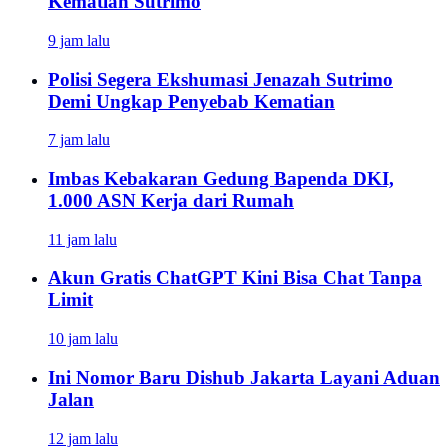
Kematian Sutrimo
9 jam lalu
Polisi Segera Ekshumasi Jenazah Sutrimo
Demi Ungkap Penyebab Kematian
7 jam lalu
Imbas Kebakaran Gedung Bapenda DKI,
1.000 ASN Kerja dari Rumah
11 jam lalu
Akun Gratis ChatGPT Kini Bisa Chat Tanpa
Limit
10 jam lalu
Ini Nomor Baru Dishub Jakarta Layani Aduan
Jalan
12 jam lalu