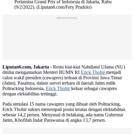
Pertamina Grand Prix of Indonesia di Jakarta, Rabu
(9/2/2022). (Liputan6.com/Fery Pradolo)
Advertisement
Liputan6.com, Jakarta -
Restu kiai-kiai Nahdlatul Ulama (NU)
dinilai mengantarkan Menteri BUMN RI
Erick Thohir
menjadi
calon wakil presiden (cawapres) terkuat di Provinsi Jawa Timur
(Jatim). Pasalnya, dalam survei terbaru di daerah Jatim milik
Poltracking Indonesia,
Erick Thohir
keluar sebagai cawapres
dengan elektabilitas tertinggi.
Pada simulasi 15 nama cawapres yang dibuat oleh Poltracking,
Erick Thohir sukses menempati posisi teratas dengan elektabilitas
sebesar 14,2 persen. Menyusul di belakang, ada nama Gubernur
Jatim, Khofifah Indar Parawansa di angka 13,7 persen.