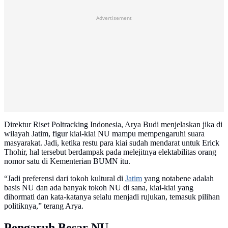
Advertisement
Direktur Riset Poltracking Indonesia, Arya Budi menjelaskan jika di
wilayah Jatim, figur kiai-kiai NU mampu mempengaruhi suara
masyarakat. Jadi, ketika restu para kiai sudah mendarat untuk Erick
Thohir, hal tersebut berdampak pada melejitnya elektabilitas orang
nomor satu di Kementerian BUMN itu.
“Jadi preferensi dari tokoh kultural di
Jatim
yang notabene adalah
basis NU dan ada banyak tokoh NU di sana, kiai-kiai yang
dihormati dan kata-katanya selalu menjadi rujukan, temasuk pilihan
politiknya,” terang Arya.
Pengaruh Besar NU