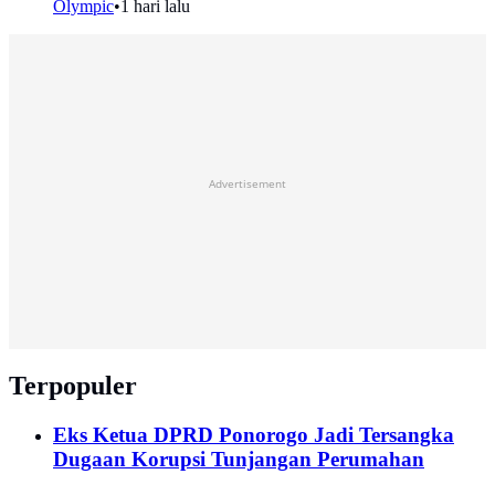
Olympic
•
1 hari lalu
Advertisement
Terpopuler
Eks Ketua DPRD Ponorogo Jadi Tersangka
Dugaan Korupsi Tunjangan Perumahan