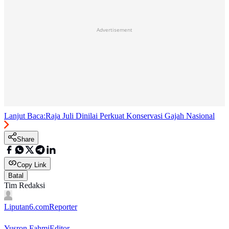
Advertisement
Lanjut Baca:
Raja Juli Dinilai Perkuat Konservasi Gajah Nasional
Share
Copy Link
Batal
Tim Redaksi
Liputan6.com
Reporter
Yusron Fahmi
Editor