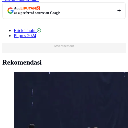
Add
as a preferred source on Google
Erick Thohir
Pilpres 2024
Advertisement
Rekomendasi