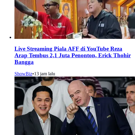
Live Streaming Piala AFF di YouTube Reza
Arap Tembus 2,1 Juta Penonton, Erick Thohir
Bangga
ShowBiz
•
13 jam lalu