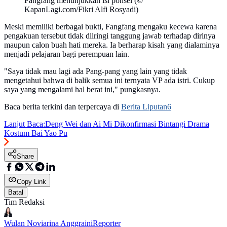
Fangfang menunjukkan isi ponsel (©
KapanLagi.com/Fikri Alfi Rosyadi)
Meski memiliki berbagai bukti, Fangfang mengaku kecewa karena
pengakuan tersebut tidak diiringi tanggung jawab terhadap dirinya
maupun calon buah hati mereka. Ia berharap kisah yang dialaminya
menjadi pelajaran bagi perempuan lain.
"Saya tidak mau lagi ada Pang-pang yang lain yang tidak
mengetahui bahwa di balik semua ini ternyata VP ada istri. Cukup
saya yang mengalami hal berat ini," pungkasnya.
Baca berita terkini dan terpercaya di
Berita Liputan6
Lanjut Baca:
Deng Wei dan Ai Mi Dikonfirmasi Bintangi Drama
Kostum Bai Yao Pu
Share
Copy Link
Batal
Tim Redaksi
Wulan Noviarina Anggraini
Reporter