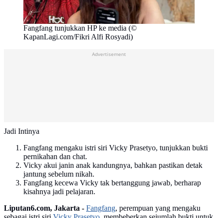
Fangfang tunjukkan HP ke media (©
KapanLagi.com/Fikri Alfi Rosyadi)
Advertisement
Jadi Intinya
Fangfang mengaku istri siri Vicky Prasetyo, tunjukkan bukti
pernikahan dan chat.
Vicky akui janin anak kandungnya, bahkan pastikan detak
jantung sebelum nikah.
Fangfang kecewa Vicky tak bertanggung jawab, berharap
kisahnya jadi pelajaran.
Liputan6.com, Jakarta -
Fangfang
, perempuan yang mengaku
sebagai istri siri
Vicky Prasetyo
, membeberkan sejumlah bukti untuk