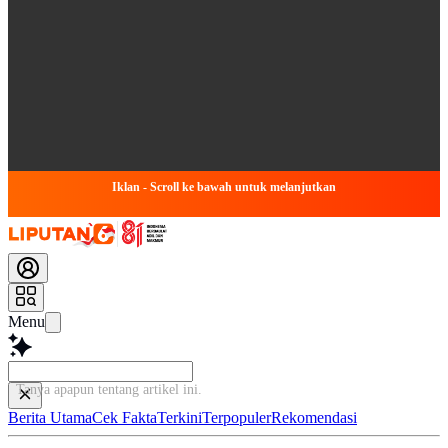
Iklan - Scroll ke bawah untuk melanjutkan
Menu
Tanya apapun tentang artikel
Berita Utama
Cek Fakta
Terkini
Terpopuler
Rekomendasi