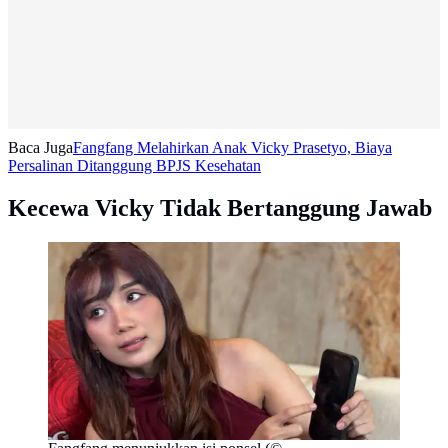
Baca Juga
Fangfang Melahirkan Anak Vicky Prasetyo, Biaya
Persalinan Ditanggung BPJS Kesehatan
Kecewa Vicky Tidak Bertanggung Jawab