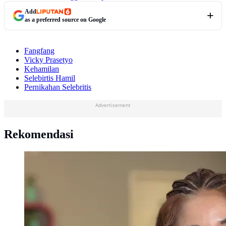
Add
as a preferred source on Google
Fangfang
Vicky Prasetyo
Kehamilan
Selebirtis Hamil
Pernikahan Selebritis
Advertisement
Rekomendasi