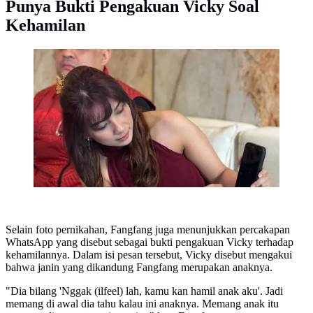
Punya Bukti Pengakuan Vicky Soal
Kehamilan
Fangfang tunjukkan HP ke wartawan (©
KapanLagi.com/Fikri Alfi Rosyadi)
Selain foto pernikahan, Fangfang juga menunjukkan percakapan
WhatsApp yang disebut sebagai bukti pengakuan Vicky terhadap
kehamilannya. Dalam isi pesan tersebut, Vicky disebut mengakui
bahwa janin yang dikandung Fangfang merupakan anaknya.
"Dia bilang 'Nggak (ilfeel) lah, kamu kan hamil anak aku'. Jadi
memang di awal dia tahu kalau ini anaknya. Memang anak itu