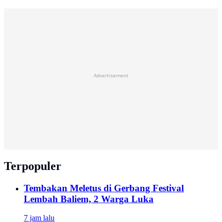
Advertisement
Terpopuler
Tembakan Meletus di Gerbang Festival
Lembah Baliem, 2 Warga Luka
7 jam lalu