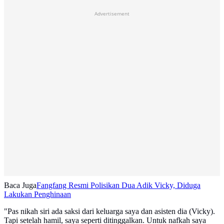
Advertisement
Baca Juga
Fangfang Resmi Polisikan Dua Adik Vicky, Diduga
Lakukan Penghinaan
"Pas nikah siri ada saksi dari keluarga saya dan asisten dia (Vicky).
Tapi setelah hamil, saya seperti ditinggalkan. Untuk nafkah saya