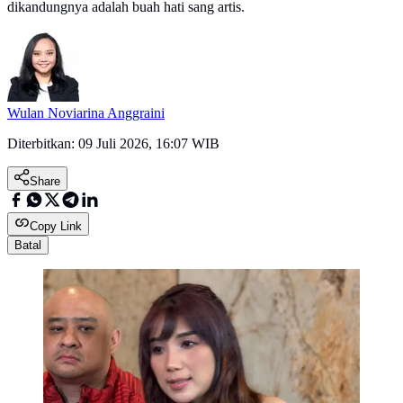
dikandungnya adalah buah hati sang artis.
Wulan Noviarina Anggraini
Diterbitkan:
09 Juli 2026, 16:07 WIB
Share
Copy Link
Batal