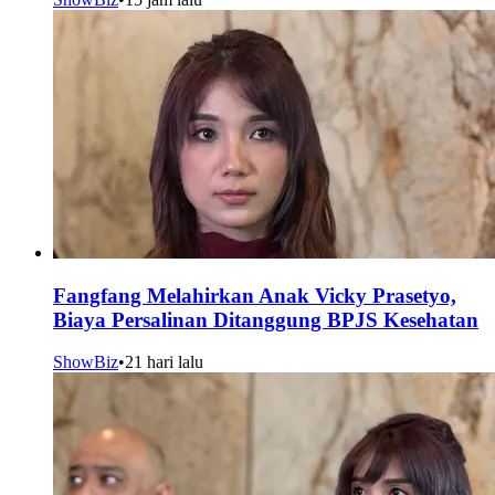
Fangfang Melahirkan Anak Vicky Prasetyo,
Biaya Persalinan Ditanggung BPJS Kesehatan
ShowBiz
•
21 hari lalu