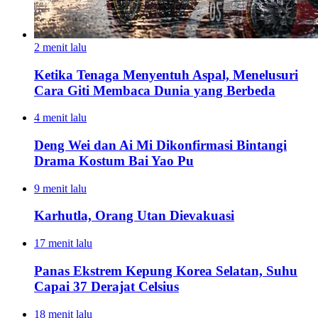
2 menit lalu
Ketika Tenaga Menyentuh Aspal, Menelusuri
Cara Giti Membaca Dunia yang Berbeda
4 menit lalu
Deng Wei dan Ai Mi Dikonfirmasi Bintangi
Drama Kostum Bai Yao Pu
9 menit lalu
Karhutla, Orang Utan Dievakuasi
17 menit lalu
Panas Ekstrem Kepung Korea Selatan, Suhu
Capai 37 Derajat Celsius
18 menit lalu