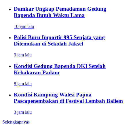
Damkar Ungkap Pemadaman Gedung
Bapenda Butuh Waktu Lama
10 jam lalu
Polisi Buru Importir 995 Senjata yang
Ditemukan di Sekolah Jaksel
9 jam lalu
Kondisi Gedung Bapenda DKI Setelah
Kebakaran Padam
8 jam lalu
Kondisi Kampung Walesi Papua
Pascapenembakan di Festival Lembah Baliem
3 jam lalu
Selengkapnya