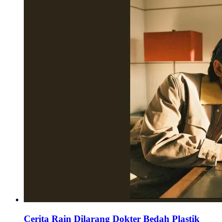
Cerita Rain Dilarang Dokter Bedah Plastik