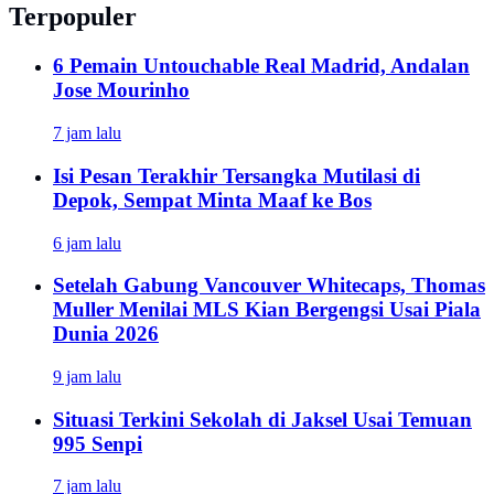
Terpopuler
6 Pemain Untouchable Real Madrid, Andalan
Jose Mourinho
7 jam lalu
Isi Pesan Terakhir Tersangka Mutilasi di
Depok, Sempat Minta Maaf ke Bos
6 jam lalu
Setelah Gabung Vancouver Whitecaps, Thomas
Muller Menilai MLS Kian Bergengsi Usai Piala
Dunia 2026
9 jam lalu
Situasi Terkini Sekolah di Jaksel Usai Temuan
995 Senpi
7 jam lalu