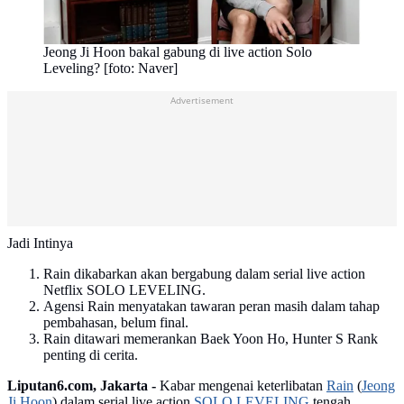
Jeong Ji Hoon bakal gabung di live action Solo
Leveling? [foto: Naver]
Advertisement
Jadi Intinya
Rain dikabarkan akan bergabung dalam serial live action
Netflix SOLO LEVELING.
Agensi Rain menyatakan tawaran peran masih dalam tahap
pembahasan, belum final.
Rain ditawari memerankan Baek Yoon Ho, Hunter S Rank
penting di cerita.
Liputan6.com, Jakarta -
Kabar mengenai keterlibatan
Rain
(
Jeong
Ji Hoon
) dalam serial live action
SOLO LEVELING
tengah