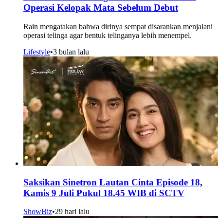
Operasi Kelopak Mata Sebelum Debut
Rain mengatakan bahwa dirinya sempat disarankan menjalani
operasi telinga agar bentuk telinganya lebih menempel.
Lifestyle
•
3 bulan lalu
Saksikan Sinetron Lautan Cinta Episode 18,
Kamis 9 Juli Pukul 18.45 WIB di SCTV
ShowBiz
•
29 hari lalu