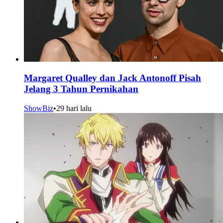
Margaret Qualley dan Jack Antonoff Pisah
Jelang 3 Tahun Pernikahan
ShowBiz
•
29 hari lalu