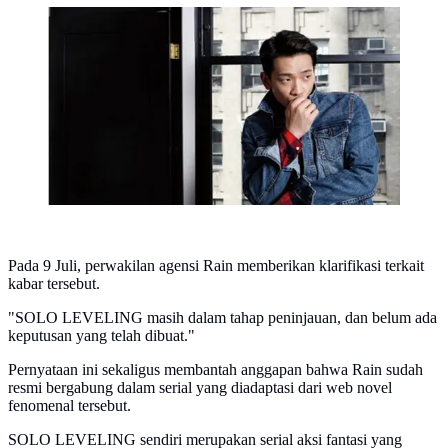
Jeong Ji Hoon pertimbangkan tawaran gabung Live
Action Solo Leveling [foto: Naver]
Pada 9 Juli, perwakilan agensi Rain memberikan klarifikasi terkait
kabar tersebut.
"SOLO LEVELING masih dalam tahap peninjauan, dan belum ada
keputusan yang telah dibuat."
Pernyataan ini sekaligus membantah anggapan bahwa Rain sudah
resmi bergabung dalam serial yang diadaptasi dari web novel
fenomenal tersebut.
SOLO LEVELING sendiri merupakan serial aksi fantasi yang