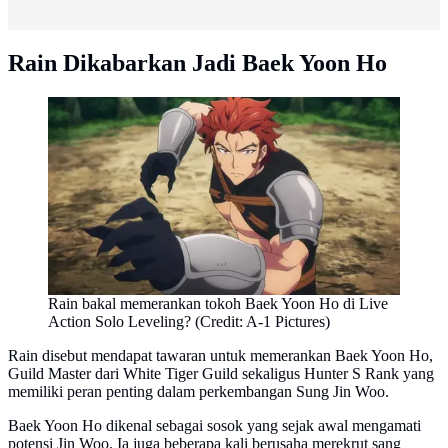
Rain Dikabarkan Jadi Baek Yoon Ho
Rain bakal memerankan tokoh Baek Yoon Ho di Live
Action Solo Leveling? (Credit: A-1 Pictures)
Rain disebut mendapat tawaran untuk memerankan Baek Yoon Ho,
Guild Master dari White Tiger Guild sekaligus Hunter S Rank yang
memiliki peran penting dalam perkembangan Sung Jin Woo.
Baek Yoon Ho dikenal sebagai sosok yang sejak awal mengamati
potensi Jin Woo. Ia juga beberapa kali berusaha merekrut sang