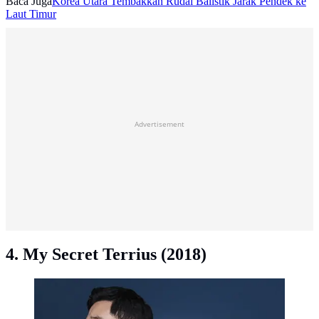
Baca Juga
Korea Utara Tembakkan Rudal Balistik Jarak Pendek ke
Laut Timur
Advertisement
4. My Secret Terrius (2018)