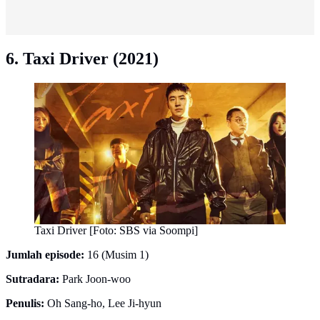
6. Taxi Driver (2021)
Taxi Driver [Foto: SBS via Soompi]
Jumlah episode:
16 (Musim 1)
Sutradara:
Park Joon-woo
Penulis:
Oh Sang-ho, Lee Ji-hyun