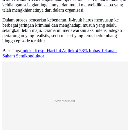
kehilangan sebagian ingatannya dan mulai menyelidiki siapa yang
telah mengkhianatinya dari dalam organisasi.
Dalam proses pencarian kebenaran, Ji-hyuk harus menyusup ke
berbagai jaringan kriminal dan menghadapi musuh yang selalu
selangkah lebih maju. Drama ini menawarkan aksi intens, adegan
pertarungan yang realistis, serta misteri yang terus berkembang
hingga episode terakhir.
Baca Juga
Indeks Kospi Hari Ini Anjlok 4,58% Imbas Tekanan
Saham Semikonduktor
Advertisement