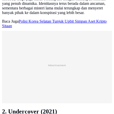
yang penuh dinamika. Identitasnya terus berada dalam ancaman,
sementara berbagai misteri lama mulai terungkap dan menyeret
banyak pihak ke dalam konspirasi yang lebih besar.
Baca Juga
Polisi Korea Selatan Tunjuk Upbit Simpan Aset Kripto
Sitaan
Advertisement
2. Undercover (2021)