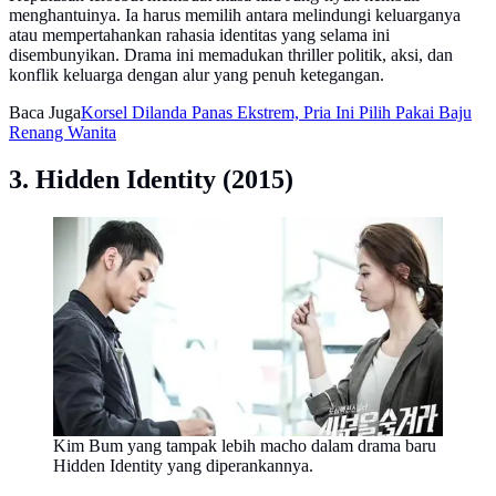
menghantuinya. Ia harus memilih antara melindungi keluarganya
atau mempertahankan rahasia identitas yang selama ini
disembunyikan. Drama ini memadukan thriller politik, aksi, dan
konflik keluarga dengan alur yang penuh ketegangan.
Baca Juga
Korsel Dilanda Panas Ekstrem, Pria Ini Pilih Pakai Baju
Renang Wanita
3. Hidden Identity (2015)
Kim Bum yang tampak lebih macho dalam drama baru
Hidden Identity yang diperankannya.