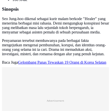
Sinopsis
Seo Jung-hoo dikenal sebagai kurir malam berkode "Healer" yang
menerima berbagai misi rahasia. Demi mengungkap konspirasi besar
yang melibatkan masa lalu sejumlah tokoh berpengaruh, ia
menyamar sebagai asisten pemalu di sebuah perusahaan media.
Penyamaran tersebut membawanya pada berbagai fakta
mengejutkan mengenai pembunuhan, korupsi, dan identitas orang-
orang yang selama ini ia cari. Drama ini memadukan aksi,
investigasi, misteri, dan romansa dengan alur yang penuh kejutan.
Baca Juga
Gelombang Panas Tewaskan 19 Orang di Korea Selatan
Advertisement