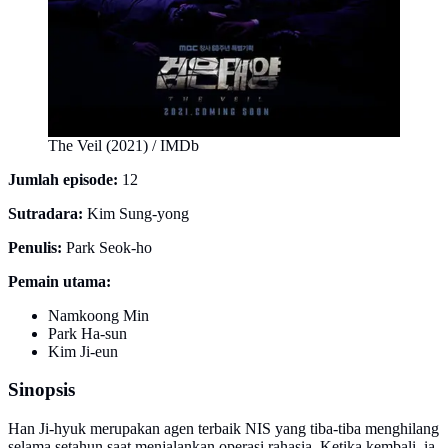
The Veil (2021) / IMDb
Jumlah episode:
12
Sutradara:
Kim Sung-yong
Penulis:
Park Seok-ho
Pemain utama:
Namkoong Min
Park Ha-sun
Kim Ji-eun
Sinopsis
Han Ji-hyuk merupakan agen terbaik NIS yang tiba-tiba menghilang
selama setahun saat menjalankan operasi rahasia. Ketika kembali, ia