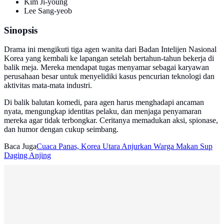
Kim Ji-young
Lee Sang-yeob
Sinopsis
Drama ini mengikuti tiga agen wanita dari Badan Intelijen Nasional
Korea yang kembali ke lapangan setelah bertahun-tahun bekerja di
balik meja. Mereka mendapat tugas menyamar sebagai karyawan
perusahaan besar untuk menyelidiki kasus pencurian teknologi dan
aktivitas mata-mata industri.
Di balik balutan komedi, para agen harus menghadapi ancaman
nyata, mengungkap identitas pelaku, dan menjaga penyamaran
mereka agar tidak terbongkar. Ceritanya memadukan aksi, spionase,
dan humor dengan cukup seimbang.
Baca Juga
Cuaca Panas, Korea Utara Anjurkan Warga Makan Sup
Daging Anjing