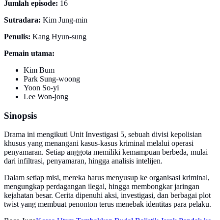
Jumlah episode:
16
Sutradara:
Kim Jung-min
Penulis:
Kang Hyun-sung
Pemain utama:
Kim Bum
Park Sung-woong
Yoon So-yi
Lee Won-jong
Sinopsis
Drama ini mengikuti Unit Investigasi 5, sebuah divisi kepolisian
khusus yang menangani kasus-kasus kriminal melalui operasi
penyamaran. Setiap anggota memiliki kemampuan berbeda, mulai
dari infiltrasi, penyamaran, hingga analisis intelijen.
Dalam setiap misi, mereka harus menyusup ke organisasi kriminal,
mengungkap perdagangan ilegal, hingga membongkar jaringan
kejahatan besar. Cerita dipenuhi aksi, investigasi, dan berbagai plot
twist yang membuat penonton terus menebak identitas para pelaku.