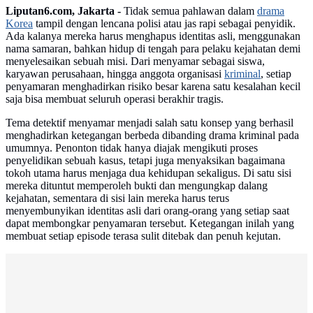
Liputan6.com, Jakarta -
Tidak semua pahlawan dalam
drama
Korea
tampil dengan lencana polisi atau jas rapi sebagai penyidik.
Ada kalanya mereka harus menghapus identitas asli, menggunakan
nama samaran, bahkan hidup di tengah para pelaku kejahatan demi
menyelesaikan sebuah misi. Dari menyamar sebagai siswa,
karyawan perusahaan, hingga anggota organisasi
kriminal
, setiap
penyamaran menghadirkan risiko besar karena satu kesalahan kecil
saja bisa membuat seluruh operasi berakhir tragis.
Tema detektif menyamar menjadi salah satu konsep yang berhasil
menghadirkan ketegangan berbeda dibanding drama kriminal pada
umumnya. Penonton tidak hanya diajak mengikuti proses
penyelidikan sebuah kasus, tetapi juga menyaksikan bagaimana
tokoh utama harus menjaga dua kehidupan sekaligus. Di satu sisi
mereka dituntut memperoleh bukti dan mengungkap dalang
kejahatan, sementara di sisi lain mereka harus terus
menyembunyikan identitas asli dari orang-orang yang setiap saat
dapat membongkar penyamaran tersebut. Ketegangan inilah yang
membuat setiap episode terasa sulit ditebak dan penuh kejutan.