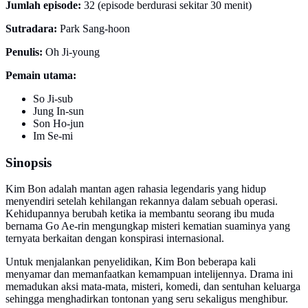
Jumlah episode:
32 (episode berdurasi sekitar 30 menit)
Sutradara:
Park Sang-hoon
Penulis:
Oh Ji-young
Pemain utama:
So Ji-sub
Jung In-sun
Son Ho-jun
Im Se-mi
Sinopsis
Kim Bon adalah mantan agen rahasia legendaris yang hidup
menyendiri setelah kehilangan rekannya dalam sebuah operasi.
Kehidupannya berubah ketika ia membantu seorang ibu muda
bernama Go Ae-rin mengungkap misteri kematian suaminya yang
ternyata berkaitan dengan konspirasi internasional.
Untuk menjalankan penyelidikan, Kim Bon beberapa kali
menyamar dan memanfaatkan kemampuan intelijennya. Drama ini
memadukan aksi mata-mata, misteri, komedi, dan sentuhan keluarga
sehingga menghadirkan tontonan yang seru sekaligus menghibur.