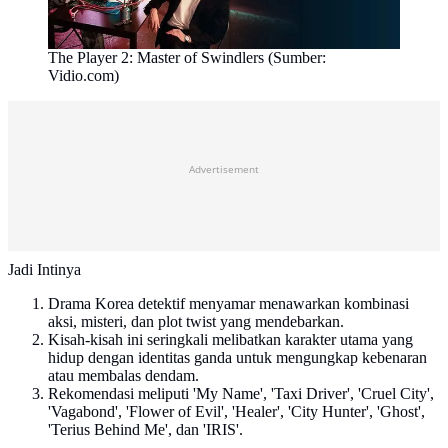
The Player 2: Master of Swindlers (Sumber:
Vidio.com)
Advertisement
Jadi Intinya
Drama Korea detektif menyamar menawarkan kombinasi
aksi, misteri, dan plot twist yang mendebarkan.
Kisah-kisah ini seringkali melibatkan karakter utama yang
hidup dengan identitas ganda untuk mengungkap kebenaran
atau membalas dendam.
Rekomendasi meliputi 'My Name', 'Taxi Driver', 'Cruel City',
'Vagabond', 'Flower of Evil', 'Healer', 'City Hunter', 'Ghost',
'Terius Behind Me', dan 'IRIS'.