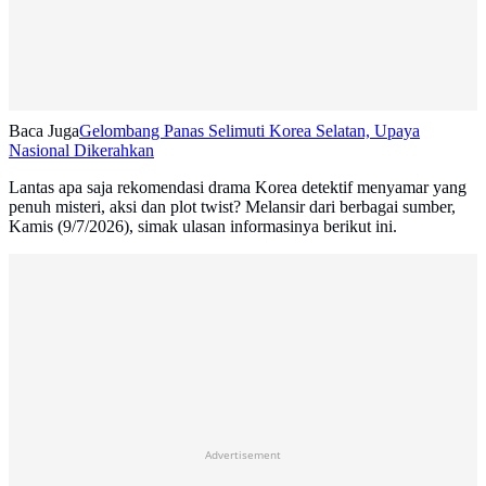
Baca Juga
Gelombang Panas Selimuti Korea Selatan, Upaya
Nasional Dikerahkan
Lantas apa saja rekomendasi drama Korea detektif menyamar yang
penuh misteri, aksi dan plot twist? Melansir dari berbagai sumber,
Kamis (9/7/2026), simak ulasan informasinya berikut ini.
Advertisement