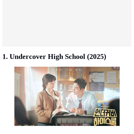
1. Undercover High School (2025)
Drakor UNDERCOVER HIGH SCHOOL. (credit:
mydramalist)