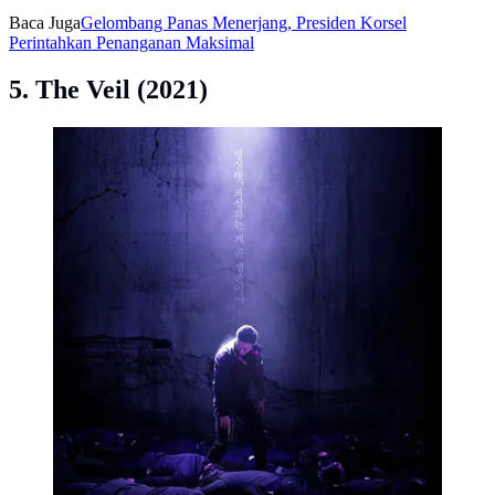
Baca Juga
Gelombang Panas Menerjang, Presiden Korsel
Perintahkan Penanganan Maksimal
5. The Veil (2021)