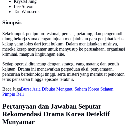
Krystal Jung
Lee Si-eon
Tae Won-seok
Sinopsis
Sekelompok penipu profesional, peretas, petarung, dan pengemudi
ulung bekerja sama dengan tujuan menjatuhkan para penjahat kelas
kakap yang lolos dari jerat hukum. Dalam menjalankan misinya,
mereka kerap menyamar untuk menyusup ke perusahaan, organisasi
kriminal, maupun lingkungan elite.
Setiap operasi dirancang dengan strategi yang matang dan penuh
kejutan. Drama ini menawarkan perpaduan aksi, penyamaran,
pencurian berteknologi tinggi, serta misteri yang membuat penonton
terus penasaran hingga episode terakhir.
Baca Juga
Bursa Asia Dibuka Menguat, Saham Korea Selatan
Pimpin Reli
Pertanyaan dan Jawaban Seputar
Rekomendasi Drama Korea Detektif
Menyamar