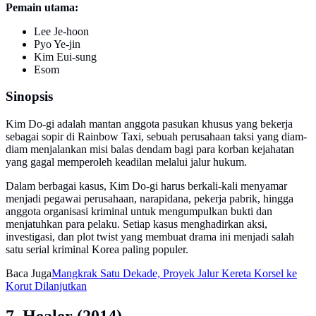
Pemain utama:
Lee Je-hoon
Pyo Ye-jin
Kim Eui-sung
Esom
Sinopsis
Kim Do-gi adalah mantan anggota pasukan khusus yang bekerja
sebagai sopir di Rainbow Taxi, sebuah perusahaan taksi yang diam-
diam menjalankan misi balas dendam bagi para korban kejahatan
yang gagal memperoleh keadilan melalui jalur hukum.
Dalam berbagai kasus, Kim Do-gi harus berkali-kali menyamar
menjadi pegawai perusahaan, narapidana, pekerja pabrik, hingga
anggota organisasi kriminal untuk mengumpulkan bukti dan
menjatuhkan para pelaku. Setiap kasus menghadirkan aksi,
investigasi, dan plot twist yang membuat drama ini menjadi salah
satu serial kriminal Korea paling populer.
Baca Juga
Mangkrak Satu Dekade, Proyek Jalur Kereta Korsel ke
Korut Dilanjutkan