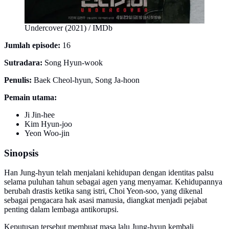
Undercover (2021) / IMDb
Jumlah episode:
16
Sutradara:
Song Hyun-wook
Penulis:
Baek Cheol-hyun, Song Ja-hoon
Pemain utama:
Ji Jin-hee
Kim Hyun-joo
Yeon Woo-jin
Sinopsis
Han Jung-hyun telah menjalani kehidupan dengan identitas palsu
selama puluhan tahun sebagai agen yang menyamar. Kehidupannya
berubah drastis ketika sang istri, Choi Yeon-soo, yang dikenal
sebagai pengacara hak asasi manusia, diangkat menjadi pejabat
penting dalam lembaga antikorupsi.
Keputusan tersebut membuat masa lalu Jung-hyun kembali