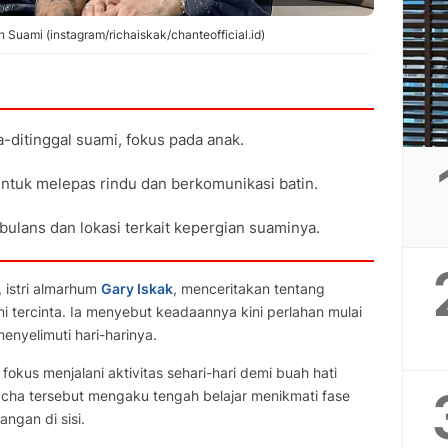
Suami (instagram/richaiskak/chanteofficial.id)
-ditinggal suami, fokus pada anak.
untuk melepas rindu dan berkomunikasi batin.
bulans dan lokasi terkait kepergian suaminya.
, istri almarhum
Gary Iskak
, menceritakan tentang
i tercinta. Ia menyebut keadaannya kini perlahan mulai
enyelimuti hari-harinya.
okus menjalani aktivitas sehari-hari demi buah hati
cha tersebut mengaku tengah belajar menikmati fase
ngan di sisi.