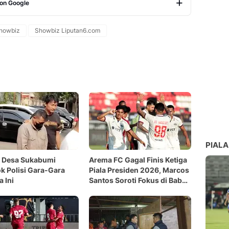
 on Google
Copy Link
howbiz
Showbiz Liputan6.com
PIALA
a Desa Sukabumi
Arema FC Gagal Finis Ketiga
k Polisi Gara-Gara
Piala Presiden 2026, Marcos
a Ini
Santos Soroti Fokus di Babak
Kedua