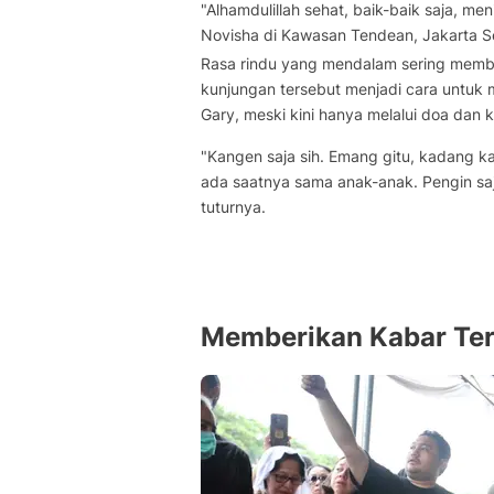
"Alhamdulillah sehat, baik-baik saja, me
Novisha di Kawasan Tendean, Jakarta Se
Rasa rindu yang mendalam sering memb
kunjungan tersebut menjadi cara untuk
Gary, meski kini hanya melalui doa dan 
"Kangen saja sih. Emang gitu, kadang ka
ada saatnya sama anak-anak. Pengin sa
tuturnya.
Memberikan Kabar Te