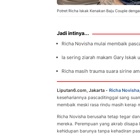
Potret Richa Iskak Kenakan Baju Couple dengan 
Jadi intinya...
Richa Novisha mulai membaik pasca
Ia sering ziarah makam Gary Iskak 
Richa masih trauma suara sirine am
Liputan6.com, Jakarta -
Richa Novisha
kesehariannya pascaditinggal sang suam
membaik meski rasa rindu masih kerap m
Richa Novisha berusaha tetap tegar dan f
mereka. Perempuan yang akrab disapa I
kehidupan barunya tanpa kehadiran pasa