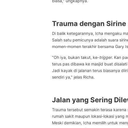
biasa," ungkapnya.
Trauma dengan Sirine
Di balik ketegarannya, Icha mengaku m
Salah satu pemicunya adalah suara sir
momen-momen terakhir bersama Gary Is
"Oh iya, bukan takut, ke-
trigger
. Kan pa
terus pas dibawa ke masjid buat disalat
Jadi kayak di jalanan terus biasanya diiri
sendiri ya," jelas Richa.
Jalan yang Sering Dile
Trauma tersebut semakin terasa karena s
rumah sakit maupun lokasi-lokasi yang
Meski demikian, Icha memilih untuk me