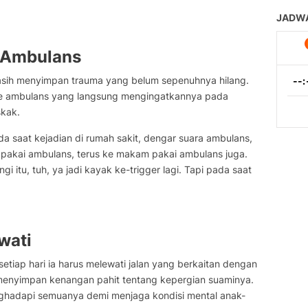
 Ambulans
asih menyimpan trauma yang belum sepenuhnya hilang.
ine ambulans yang langsung mengingatkannya pada
kak.
da saat kejadian di rumah sakit, dengar suara ambulans,
i pakai ambulans, terus ke makam pakai ambulans juga.
ngi itu, tuh, ya jadi kayak ke-trigger lagi. Tapi pada saat
wati
etiap hari ia harus melewati jalan yang berkaitan dengan
 menyimpan kenangan pahit tentang kepergian suaminya.
nghadapi semuanya demi menjaga kondisi mental anak-