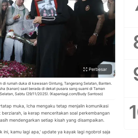
Perbesar
 di rumah duka di kawasan Gintung, Tangerang Selatan, Banten.
isha (kanan) saat berada di dekat pusara sang suami di Taman
elatan, Sabtu (29/11/2025). (Kapanlagi.com/Budy Santoso)
tatap muka, Icha mengaku tetap menjalin komunikasi
 berziarah, ia kerap menceritakan soal perkembangan
asih mendengarkan setiap kisah yang disampaikan.
ik ini, kamu lagi apa,' update ya kayak lagi ngobrol saja