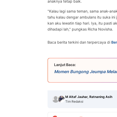
anaknya tetap baik.
"Kalau lagi sama teman, sama anak-anak 
tahu kalau dengar ambulans itu suka ini 
kan aku lewatin tiap hari. Iya, itu pasti
dihadapi lah," pungkas Richa Novisha.
Baca berita terkini dan terpercaya di
Ber
Lanjut Baca:
Momen Bungong Jeumpa Melantu
Simfoni dari Indonesia
M Altaf Jauhar, Ratnaning Asih
Tim Redaksi