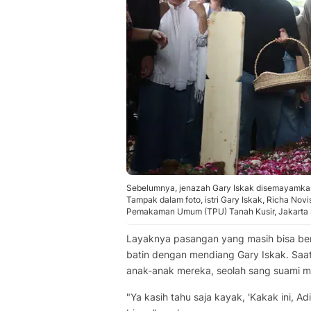
Sebelumnya, jenazah Gary Iskak disemayamkan
Tampak dalam foto, istri Gary Iskak, Richa Nov
Pemakaman Umum (TPU) Tanah Kusir, Jakarta S
Layaknya pasangan yang masih bisa ber
batin dengan mendiang Gary Iskak. Saat
anak-anak mereka, seolah sang suami m
"Ya kasih tahu saja kayak, 'Kakak ini, Ad