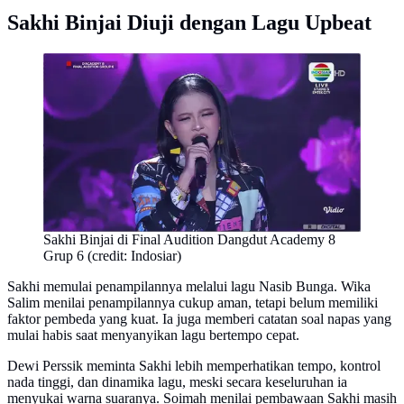
Sakhi Binjai Diuji dengan Lagu Upbeat
Sakhi Binjai di Final Audition Dangdut Academy 8
Grup 6 (credit: Indosiar)
Sakhi memulai penampilannya melalui lagu Nasib Bunga. Wika
Salim menilai penampilannya cukup aman, tetapi belum memiliki
faktor pembeda yang kuat. Ia juga memberi catatan soal napas yang
mulai habis saat menyanyikan lagu bertempo cepat.
Dewi Perssik meminta Sakhi lebih memperhatikan tempo, kontrol
nada tinggi, dan dinamika lagu, meski secara keseluruhan ia
menyukai warna suaranya. Soimah menilai pembawaan Sakhi masih