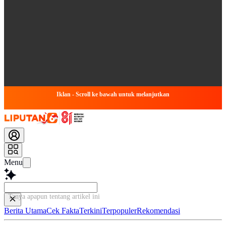
Iklan - Scroll ke bawah untuk melanjutkan
Menu
Tanya apapun tentang artikel
Berita Utama
Cek Fakta
Terkini
Terpopuler
Rekomendasi