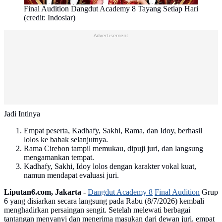
Final Audition Dangdut Academy 8 Tayang Setiap Hari
(credit: Indosiar)
Advertisement
Jadi Intinya
Empat peserta, Kadhafy, Sakhi, Rama, dan Idoy, berhasil
lolos ke babak selanjutnya.
Rama Cirebon tampil memukau, dipuji juri, dan langsung
mengamankan tempat.
Kadhafy, Sakhi, Idoy lolos dengan karakter vokal kuat,
namun mendapat evaluasi juri.
Liputan6.com, Jakarta -
Dangdut Academy 8
Final Audition
Grup
6 yang disiarkan secara langsung pada Rabu (8/7/2026) kembali
menghadirkan persaingan sengit. Setelah melewati berbagai
tantangan menyanyi dan menerima masukan dari dewan juri, empat