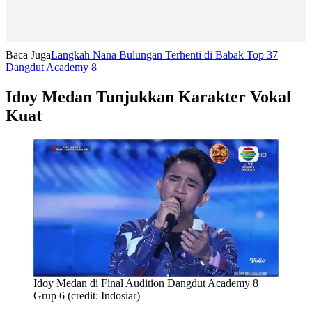
Baca Juga
Langkah Nana Bulungan Terhenti di Babak Top 37
Dangdut Academy 8
Idoy Medan Tunjukkan Karakter Vokal
Kuat
Idoy Medan di Final Audition Dangdut Academy 8
Grup 6 (credit: Indosiar)