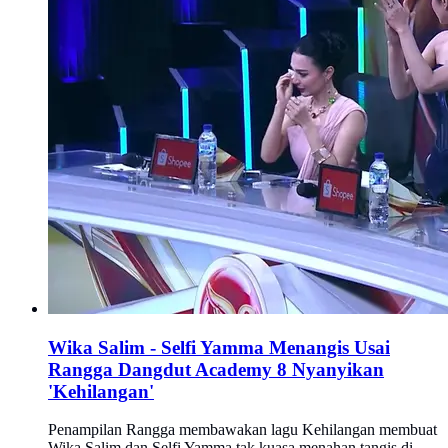
Wika Salim - Selfi Yamma Menangis Usai
Rangga Dangdut Academy 8 Nyanyikan
'Kehilangan'
Penampilan Rangga membawakan lagu Kehilangan membuat
Wika Salim dan Selfi Yamma tak kuasa menahan tangis di