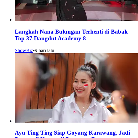
Langkah Nana Bulungan Terhenti di Babak
Top 37 Dangdut Academy 8
ShowBiz
•
9 hari lalu
Ayu Ting Ting Siap Goyang Karawang, Jadi