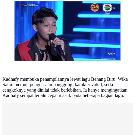
Kadhafy Bangkalan di Final Audition Dangdut
Academy 8 Grup 6 (credit: Indosiar)
Kadhafy membuka penampilannya lewat lagu Benang Biru. Wika
Salim memuji penguasaan panggung, karakter vokal, serta
cengkoknya yang dinilai tidak berlebihan. Ia hanya mengingatkan
Kadhafy sempat terlalu cepat masuk pada beberapa bagian lagu.