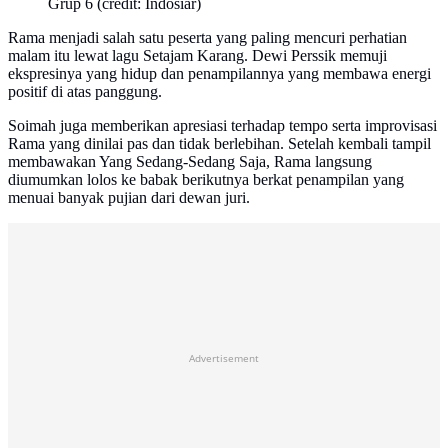
Grup 6 (credit: Indosiar)
Rama menjadi salah satu peserta yang paling mencuri perhatian
malam itu lewat lagu Setajam Karang. Dewi Perssik memuji
ekspresinya yang hidup dan penampilannya yang membawa energi
positif di atas panggung.
Soimah juga memberikan apresiasi terhadap tempo serta improvisasi
Rama yang dinilai pas dan tidak berlebihan. Setelah kembali tampil
membawakan Yang Sedang-Sedang Saja, Rama langsung
diumumkan lolos ke babak berikutnya berkat penampilan yang
menuai banyak pujian dari dewan juri.
Advertisement