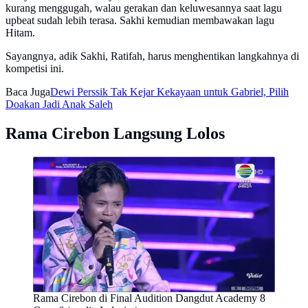
kurang menggugah, walau gerakan dan keluwesannya saat lagu
upbeat sudah lebih terasa. Sakhi kemudian membawakan lagu
Hitam.
Sayangnya, adik Sakhi, Ratifah, harus menghentikan langkahnya di
kompetisi ini.
Baca Juga
Dewi Perssik Tak Kejar Kekayaan untuk Gabriel, Pilih
Doakan Jadi Anak Saleh
Rama Cirebon Langsung Lolos
Rama Cirebon di Final Audition Dangdut Academy 8