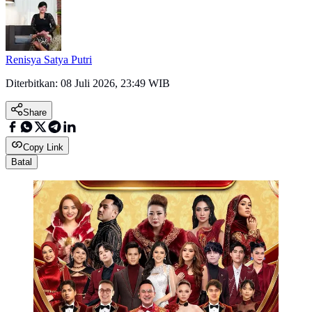
Renisya Satya Putri
Diterbitkan:
08 Juli 2026, 23:49 WIB
Share
Copy Link
Batal