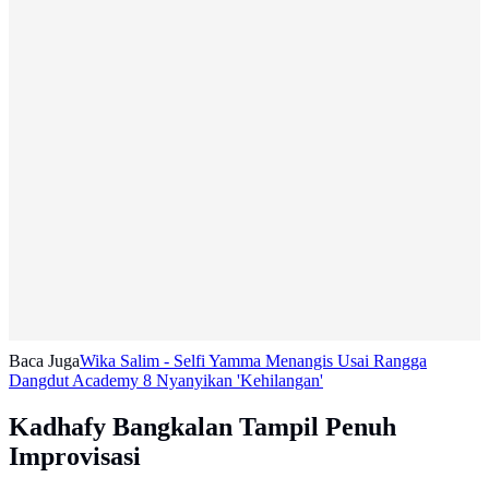
Baca Juga
Wika Salim - Selfi Yamma Menangis Usai Rangga
Dangdut Academy 8 Nyanyikan 'Kehilangan'
Kadhafy Bangkalan Tampil Penuh
Improvisasi