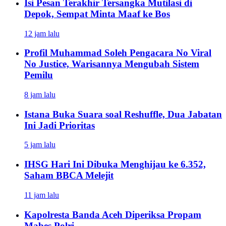
Isi Pesan Terakhir Tersangka Mutilasi di
Depok, Sempat Minta Maaf ke Bos
12 jam lalu
Profil Muhammad Soleh Pengacara No Viral
No Justice, Warisannya Mengubah Sistem
Pemilu
8 jam lalu
Istana Buka Suara soal Reshuffle, Dua Jabatan
Ini Jadi Prioritas
5 jam lalu
IHSG Hari Ini Dibuka Menghijau ke 6.352,
Saham BBCA Melejit
11 jam lalu
Kapolresta Banda Aceh Diperiksa Propam
Mabes Polri