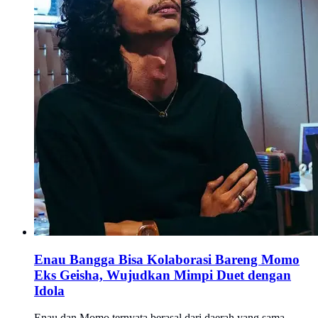
Enau Bangga Bisa Kolaborasi Bareng Momo
Eks Geisha, Wujudkan Mimpi Duet dengan
Idola
Enau dan Momo ternyata berasal dari daerah yang sama.