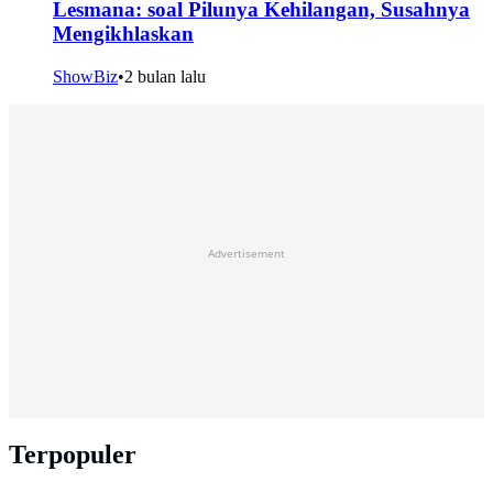
Lesmana: soal Pilunya Kehilangan, Susahnya
Mengikhlaskan
ShowBiz
•
2 bulan lalu
Advertisement
Terpopuler