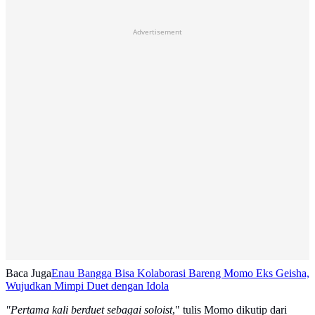
Advertisement
Baca Juga
Enau Bangga Bisa Kolaborasi Bareng Momo Eks Geisha,
Wujudkan Mimpi Duet dengan Idola
"Pertama kali berduet sebagai soloist
," tulis Momo dikutip dari