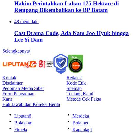
Hakim Perintahkan Lahan 175 Hektare di
Rempang Dikembalikan ke BP Batam
48 menit lalu
Cast Drama Code, Ada Nam Joo Hyuk hingga
Lee Yi Dam
Selengkapnya
Kontak
Redaksi
Disclaimer
Kode Etik
Pedoman Media Siber
Sitemap
Form Pengaduan
Tentang Kami
Karir
Metode Cek Fakta
Hak Jawab dan Koreksi Berita
Liputan6
Merdeka
Bola.com
Bola.net
Fimela
Kapanlagi