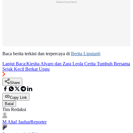
Advertisement
Baca berita terkini dan terpercaya di
Berita Liputan6
Lanjut Baca:
Kiesha Alvaro dan Zara Leola Cerita Tumbuh Bersama
Sejak Kecil Berkat Ungu
Share
Copy Link
Batal
Tim Redaksi
M Altaf Jauhar
Reporter