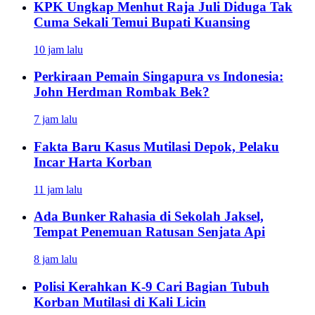
KPK Ungkap Menhut Raja Juli Diduga Tak
Cuma Sekali Temui Bupati Kuansing
10 jam lalu
Perkiraan Pemain Singapura vs Indonesia:
John Herdman Rombak Bek?
7 jam lalu
Fakta Baru Kasus Mutilasi Depok, Pelaku
Incar Harta Korban
11 jam lalu
Ada Bunker Rahasia di Sekolah Jaksel,
Tempat Penemuan Ratusan Senjata Api
8 jam lalu
Polisi Kerahkan K-9 Cari Bagian Tubuh
Korban Mutilasi di Kali Licin