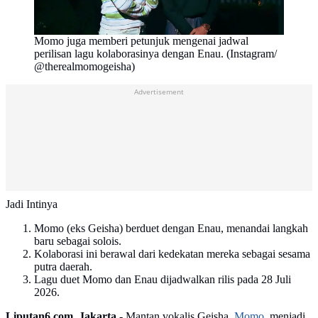
Momo juga memberi petunjuk mengenai jadwal
perilisan lagu kolaborasinya dengan Enau. (Instagram/
@therealmomogeisha)
Advertisement
Jadi Intinya
Momo (eks Geisha) berduet dengan Enau, menandai langkah
baru sebagai solois.
Kolaborasi ini berawal dari kedekatan mereka sebagai sesama
putra daerah.
Lagu duet Momo dan Enau dijadwalkan rilis pada 28 Juli
2026.
Liputan6.com, Jakarta -
Mantan vokalis Geisha,
Momo
, menjadi