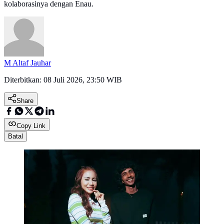
kolaborasinya dengan Enau.
M Altaf Jauhar
Diterbitkan:
08 Juli 2026, 23:50 WIB
Share
Copy Link
Batal