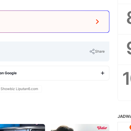
Share
 on Google
Copy Link
Showbiz Liputan6.com