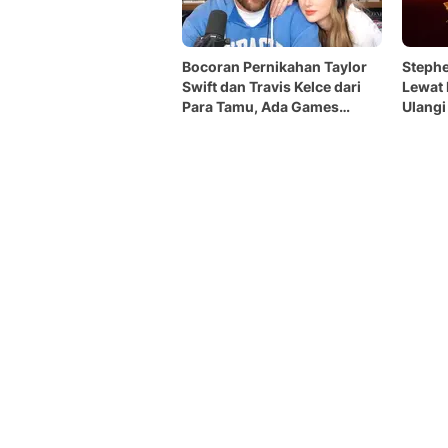
Bocoran Pernikahan Taylor
Steph
Swift dan Travis Kelce dari
Lewat 
Para Tamu, Ada Games
Ulangi
Berhadiah Mobil Mewah!
Soccer