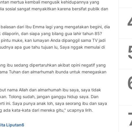
antan mertua kembali mengusik kehidupannya yang
a sosial sangat menyakitkan karena bersifat publik dan
balasan dari Ibu Emma lagi yang mengatakan begini, dia
 dilaporin, dan siapa yang bilang gua lahir tahun 85?
a pintu muke, kan lumayan Anda dipanggil sama TV jadi
ksudnya apa gue tahu tujuan lu, Saya nggak memulai di
ng ibu sedang dipertaruhkan akibat opini negatif yang
 nama Tuhan dan almarhumah ibunda untuk menegaskan
t nama Allah dan almarhumah ibu saya, saya tidak
kan. Tolong sudah, jangan ganggu hidup saya. Dan
rti ini. Saya punya anak loh, saya seorang ibu dan saya
ng ada kata-kata dari mereka gitu," ucapnya lirih.
ita Liputan6