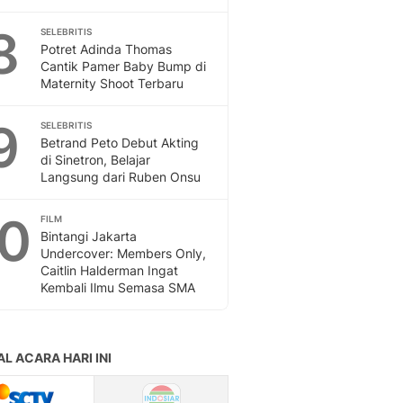
8
SELEBRITIS
Potret Adinda Thomas
Cantik Pamer Baby Bump di
Maternity Shoot Terbaru
9
SELEBRITIS
Betrand Peto Debut Akting
di Sinetron, Belajar
Langsung dari Ruben Onsu
10
FILM
Bintangi Jakarta
Undercover: Members Only,
Caitlin Halderman Ingat
Kembali Ilmu Semasa SMA