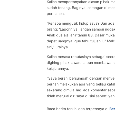
Kalina mempertanyakan alasan pihak m
sudah tenang. Baginya, serangan di medi
permanen.
"Kenapa mengusik hidup saya? Dan ada 
bilang: 'Laporin ya, jangan sampai nggak
Anak gua aja lahir tahun 83. Dasar muk
dapet uangnya, gue tahu tujuan lu.' Ma
sini," urainya.
Kalina merasa reputasinya sebagai seora
digiring pihak lawan. Ia pun membawa
kejujurannya.
"Saya berani bersumpah dengan menyebu
pernah melakukan apa yang beliau kata
sekarang dimulai lagi ada komentar sepe
tidak menjual diri saya di sini seperti ya
Baca berita terkini dan terpercaya di
Ber