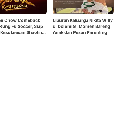
en Chow Comeback
Liburan Keluarga Nikita Willy
Kung Fu Soccer, Siap
di Dolomite, Momen Bareng
 Kesuksesan Shaolin
Anak dan Pesan Parenting
!