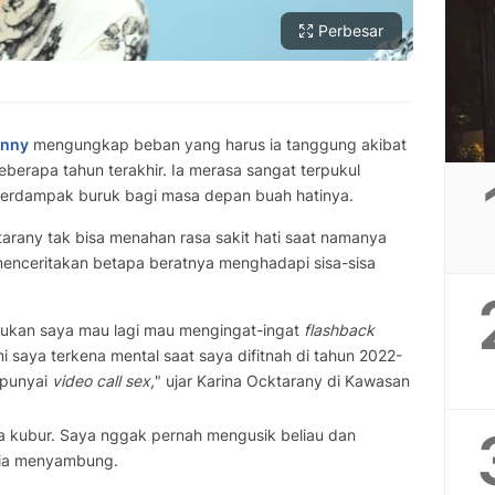
Perbesar
anny
mengungkap beban yang harus ia tanggung akibat
berapa tahun terakhir. Ia merasa sangat terpukul
 berdampak buruk bagi masa depan buah hatinya.
tarany tak bisa menahan rasa sakit hati saat namanya
 menceritakan betapa beratnya menghadapi sisa-sisa
ukan saya mau lagi mau mengingat-ingat
flashback
ini saya terkena mental saat saya difitnah di tahun 2022-
mpunyai
video call sex,
" ujar Karina Ocktarany di Kawasan
ya kubur. Saya nggak pernah mengusik beliau dan
" ia menyambung.