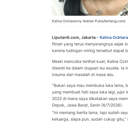
Kalina Ocktaranny (Adrian Putra/bintang.com)
Liputan6.com, Jakarta -
Kalina Ocktar
fitnah yang terus menyerangnya sejak be
karena tudingan miring tersebut dapat
Meski mencoba terlihat kuat, Kalina Ock
diseret ke dalam dugaan isu asusila. Ia
trauma dari masalah di masa lalu.
"Bukan saya mau membuka luka lama, b
yang membuat hati saya luka lagi, jujur 
2023 di mana saya dikatakan saya me
Depok, Jawa Barat, Senin (6/7/2026).
"Ini memang berita lama, tapi sudah sa
keluarga, siapa pun, sudah cukup gitu,