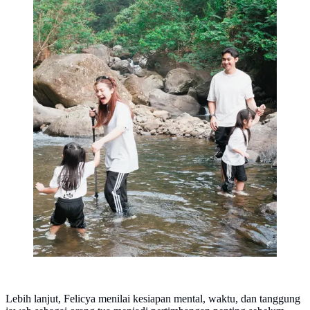
Lebih lanjut, Felicya menilai kesiapan mental, waktu, dan tanggung