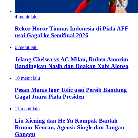
4 menit lalu
Rekor Horor Timnas Indonesia di Piala AFF
usai Gagal ke Semifinal 2026
6 menit lalu
Jelang Chelsea vs AC Milan, Ruben Amorim
Bandingkan Nasib dan Doakan Xabi Alonso
10 menit lalu
Pesan Manis Igor Tolic usai Persib Bandung
Gagal Juara Piala Presiden
11 menit lalu
Liu Xiening dan He Yu Kompak Bantah
Rumor Kencan, Agensi: Single dan Jangan
Ganggu