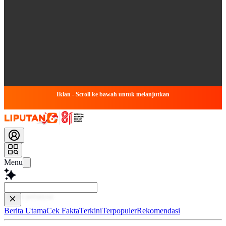
Iklan - Scroll ke bawah untuk melanjutkan
Menu
Tanya apa
Berita Utama
Cek Fakta
Terkini
Terpopuler
Rekomendasi