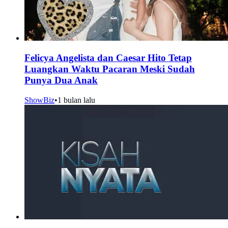
Felicya Angelista dan Caesar Hito Tetap
Luangkan Waktu Pacaran Meski Sudah
Punya Dua Anak
ShowBiz
•
1 bulan lalu