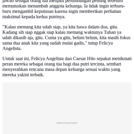
jawab sebagai orang tua menjadi pertimbangan penting sebelum
memutuskan menambah anggota keluarga. Ia tidak ingin terburu-
buru mengambil keputusan karena ingin memberikan perhatian
maksimal kepada kedua putrinya.
"Kalau memang kita udah siap, ya kita bawa dalam doa, gitu.
Kadang sih siap nggak siap kalau memang waktunya Tuhan ya
udah dikasih aja, gitu. Cuma ya gitu, belum belum, kita masih fokus
sama dua anak kita yang sudah mulai gadis," tutup Felicya
Angelista.
Untuk saat ini, Felicya Angelista dan Caesar Hito sepakat menikmati
peran mereka sebagai orang tua bagi dua putri tercinta, sembari
menyerahkan rencana masa depan keluarga sesuai waktu yang
mereka yakini terbaik.
Advertisement