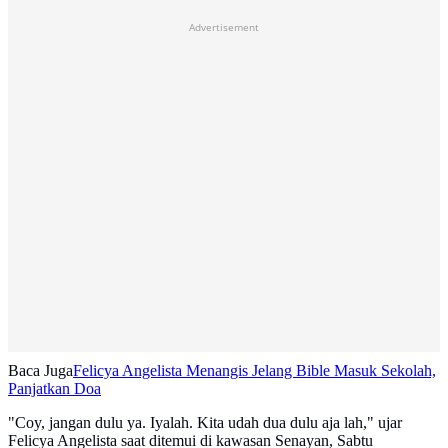
Advertisement
Baca Juga
Felicya Angelista Menangis Jelang Bible Masuk Sekolah,
Panjatkan Doa
"Coy, jangan dulu ya. Iyalah. Kita udah dua dulu aja lah," ujar
Felicya Angelista saat ditemui di kawasan Senayan, Sabtu