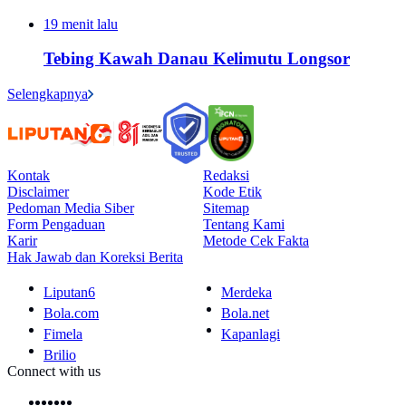
19 menit lalu
Tebing Kawah Danau Kelimutu Longsor
Selengkapnya
Kontak
Redaksi
Disclaimer
Kode Etik
Pedoman Media Siber
Sitemap
Form Pengaduan
Tentang Kami
Karir
Metode Cek Fakta
Hak Jawab dan Koreksi Berita
Liputan6
Merdeka
Bola.com
Bola.net
Fimela
Kapanlagi
Brilio
Connect with us