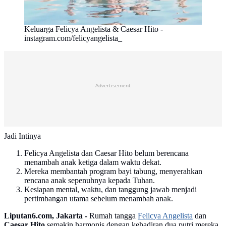
Keluarga Felicya Angelista & Caesar Hito -
instagram.com/felicyangelista_
Advertisement
Jadi Intinya
Felicya Angelista dan Caesar Hito belum berencana
menambah anak ketiga dalam waktu dekat.
Mereka membantah program bayi tabung, menyerahkan
rencana anak sepenuhnya kepada Tuhan.
Kesiapan mental, waktu, dan tanggung jawab menjadi
pertimbangan utama sebelum menambah anak.
Liputan6.com, Jakarta -
Rumah tangga
Felicya Angelista
dan
Caesar Hito
semakin harmonis dengan kehadiran dua putri mereka,