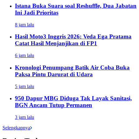
Istana Buka Suara soal Reshuffle, Dua Jabatan
Ini Jadi Prioritas
8 jam lalu
Hasil Moto3 Inggris 2026: Veda Ega Pratama
Catat Hasil Menjanjikan di FP1
6 jam lalu
Kronologi Penumpang Batik Air Coba Buka
Paksa Pintu Darurat di Udara
5 jam lalu
950 Dapur MBG Diduga Tak Layak Sanitasi,
BGN Ancam Tutup Permanen
3 jam lalu
Selengkapnya