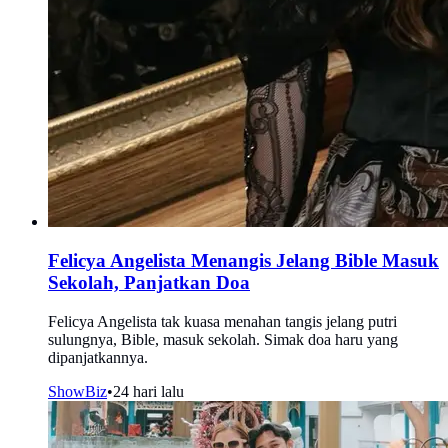
Felicya Angelista Menangis Jelang Bible Masuk
Sekolah, Panjatkan Doa
Felicya Angelista tak kuasa menahan tangis jelang putri
sulungnya, Bible, masuk sekolah. Simak doa haru yang
dipanjatkannya.
ShowBiz
•
24 hari lalu