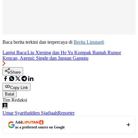
Baca berita terkini dan terpercaya di
Berita Liputan6
Lanjut Baca:
Liu Xiening dan He Yu Kompak Bantah Rumor
Kencan, Agensi: Single dan Jangan Ganggu
Share
Copy Link
Batal
Tim Redaksi
Umar Syarifuddien Sjadjaah
Reporter
Add
as a preferred source on Google