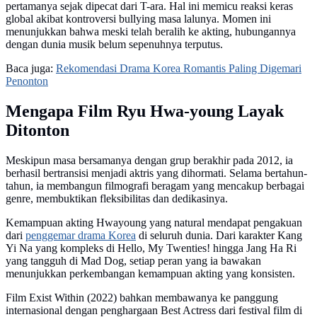
pertamanya sejak dipecat dari T-ara. Hal ini memicu reaksi keras
global akibat kontroversi bullying masa lalunya. Momen ini
menunjukkan bahwa meski telah beralih ke akting, hubungannya
dengan dunia musik belum sepenuhnya terputus.
Baca juga:
Rekomendasi Drama Korea Romantis Paling Digemari
Penonton
Mengapa Film Ryu Hwa-young Layak
Ditonton
Meskipun masa bersamanya dengan grup berakhir pada 2012, ia
berhasil bertransisi menjadi aktris yang dihormati. Selama bertahun-
tahun, ia membangun filmografi beragam yang mencakup berbagai
genre, membuktikan fleksibilitas dan dedikasinya.
Kemampuan akting Hwayoung yang natural mendapat pengakuan
dari
penggemar drama Korea
di seluruh dunia. Dari karakter Kang
Yi Na yang kompleks di Hello, My Twenties! hingga Jang Ha Ri
yang tangguh di Mad Dog, setiap peran yang ia bawakan
menunjukkan perkembangan kemampuan akting yang konsisten.
Film Exist Within (2022) bahkan membawanya ke panggung
internasional dengan penghargaan Best Actress dari festival film di