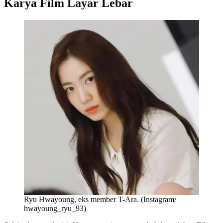
Karya Film Layar Lebar
Ryu Hwayoung, eks member T-Ara. (Instagram/
hwayoung_ryu_93)