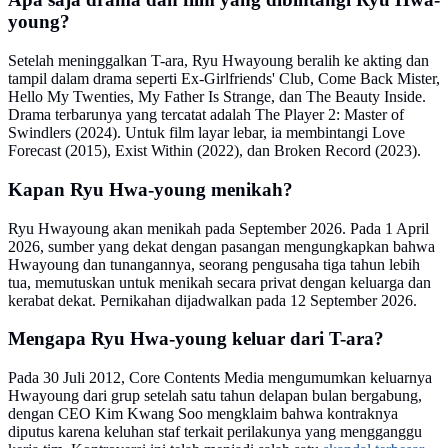
young?
Setelah meninggalkan T-ara, Ryu Hwayoung beralih ke akting dan
tampil dalam drama seperti Ex-Girlfriends' Club, Come Back Mister,
Hello My Twenties, My Father Is Strange, dan The Beauty Inside.
Drama terbarunya yang tercatat adalah The Player 2: Master of
Swindlers (2024). Untuk film layar lebar, ia membintangi Love
Forecast (2015), Exist Within (2022), dan Broken Record (2023).
Kapan Ryu Hwa-young menikah?
Ryu Hwayoung akan menikah pada September 2026. Pada 1 April
2026, sumber yang dekat dengan pasangan mengungkapkan bahwa
Hwayoung dan tunangannya, seorang pengusaha tiga tahun lebih
tua, memutuskan untuk menikah secara privat dengan keluarga dan
kerabat dekat. Pernikahan dijadwalkan pada 12 September 2026.
Mengapa Ryu Hwa-young keluar dari T-ara?
Pada 30 Juli 2012, Core Contents Media mengumumkan keluarnya
Hwayoung dari grup setelah satu tahun delapan bulan bergabung,
dengan CEO Kim Kwang Soo mengklaim bahwa kontraknya
diputus karena keluhan staf terkait perilakunya yang mengganggu