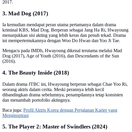
2017.
3. Mad Dog (2017)
Ia kemudian mendapat peran utama pertamanya dalam drama
kriminal KBS, Mad Dog. Berperan sebagai Jang Ha Ri, Hwayoung
menunjukkan sisi akting yang lebih keras dan penuh tekad. Drama
ini mempertemukannya dengan Woo Do Hwan dan Yoo Ji Tae.
Mengacu pada IMDb, Hwayoung dikenal terutama melalui Mad
Dog (2017), Age of Youth (2016), dan Descendants of the Sun
(2016).
4. The Beauty Inside (2018)
Dalam drama JTBC ini, Hwayoung berperan sebagai Chae Yoo Ri,
seorang aktris dalam cerita. Meski perannya lebih kecil
dibandingkan drama sebelumnya, penampilannya tetap konsisten
dan menambah portofolio aktingnya.
Baca juga:
Profil Aktris Korea dengan Perjalanan Karier yang
Menginspirasi
5. The Player 2: Master of Swindlers (2024)