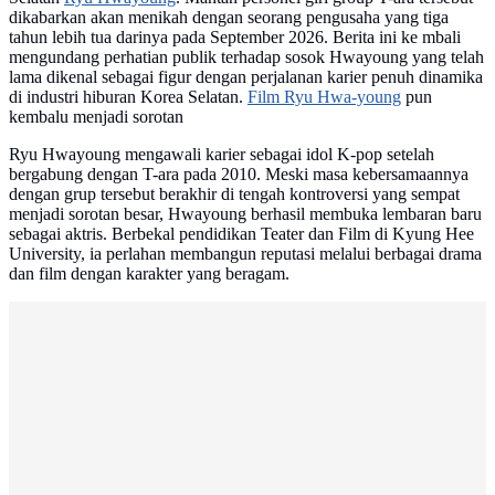
dikabarkan akan menikah dengan seorang pengusaha yang tiga
tahun lebih tua darinya pada September 2026. Berita ini ke mbali
mengundang perhatian publik terhadap sosok Hwayoung yang telah
lama dikenal sebagai figur dengan perjalanan karier penuh dinamika
di industri hiburan Korea Selatan.
Film Ryu Hwa-young
pun
kembalu menjadi sorotan
Ryu Hwayoung mengawali karier sebagai idol K-pop setelah
bergabung dengan T-ara pada 2010. Meski masa kebersamaannya
dengan grup tersebut berakhir di tengah kontroversi yang sempat
menjadi sorotan besar, Hwayoung berhasil membuka lembaran baru
sebagai aktris. Berbekal pendidikan Teater dan Film di Kyung Hee
University, ia perlahan membangun reputasi melalui berbagai drama
dan film dengan karakter yang beragam.