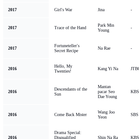
2017
Girl's War
Jina
-
Park Min
2017
Trace of the Hand
-
Young
Fortuneteller's
2017
Na Rae
-
Secret Recipe
Hello, My
2016
Kang Yi Na
JTB
Twenties!
Mantan
Descendants of the
2016
pacar Seo
KBS
Sun
Dae Young
Wang Joo
2016
Come Back Mister
SBS
Yeon
Drama Special:
2016
Disqualified
Shin Na Ra
KBS