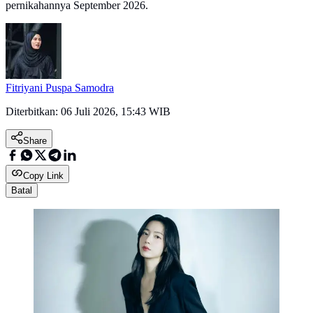
pernikahannya September 2026.
Fitriyani Puspa Samodra
Diterbitkan:
06 Juli 2026, 15:43 WIB
Share
Copy Link
Batal