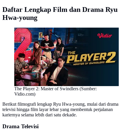
Daftar Lengkap Film dan Drama Ryu
Hwa-young
The Player 2: Master of Swindlers (Sumber:
Vidio.com)
Berikut filmografi lengkap Ryu Hwa-young, mulai dari drama
televisi hingga film layar lebar yang membentuk perjalanan
kariernya selama lebih dari satu dekade.
Drama Televisi