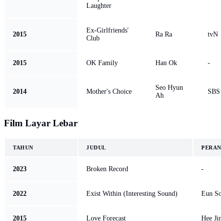
Laughter
Ex-Girlfriends'
2015
Ra Ra
tvN
Club
2015
OK Family
Han Ok
-
Seo Hyun
2014
Mother's Choice
SBS
Ah
Film Layar Lebar
TAHUN
JUDUL
PERA
2023
Broken Record
-
2022
Exist Within (Interesting Sound)
Eun S
2015
Love Forecast
Hee Ji