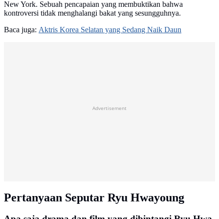
New York. Sebuah pencapaian yang membuktikan bahwa
kontroversi tidak menghalangi bakat yang sesungguhnya.
Baca juga:
Aktris Korea Selatan yang Sedang Naik Daun
Advertisement
Pertanyaan Seputar Ryu Hwayoung
Apa saja drama dan film yang dibintangi Ryu Hwa-