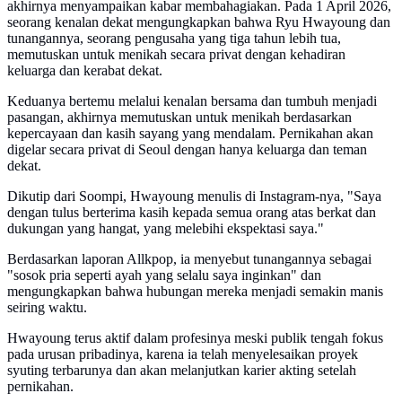
akhirnya menyampaikan kabar membahagiakan. Pada 1 April 2026,
seorang kenalan dekat mengungkapkan bahwa Ryu Hwayoung dan
tunangannya, seorang pengusaha yang tiga tahun lebih tua,
memutuskan untuk menikah secara privat dengan kehadiran
keluarga dan kerabat dekat.
Keduanya bertemu melalui kenalan bersama dan tumbuh menjadi
pasangan, akhirnya memutuskan untuk menikah berdasarkan
kepercayaan dan kasih sayang yang mendalam. Pernikahan akan
digelar secara privat di Seoul dengan hanya keluarga dan teman
dekat.
Dikutip dari Soompi, Hwayoung menulis di Instagram-nya, "Saya
dengan tulus berterima kasih kepada semua orang atas berkat dan
dukungan yang hangat, yang melebihi ekspektasi saya."
Berdasarkan laporan Allkpop, ia menyebut tunangannya sebagai
"sosok pria seperti ayah yang selalu saya inginkan" dan
mengungkapkan bahwa hubungan mereka menjadi semakin manis
seiring waktu.
Hwayoung terus aktif dalam profesinya meski publik tengah fokus
pada urusan pribadinya, karena ia telah menyelesaikan proyek
syuting terbarunya dan akan melanjutkan karier akting setelah
pernikahan.