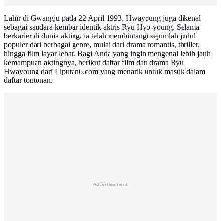
Lahir di Gwangju pada 22 April 1993, Hwayoung juga dikenal
sebagai saudara kembar identik aktris Ryu Hyo-young. Selama
berkarier di dunia akting, ia telah membintangi sejumlah judul
populer dari berbagai genre, mulai dari drama romantis, thriller,
hingga film layar lebar. Bagi Anda yang ingin mengenal lebih jauh
kemampuan aktingnya, berikut daftar film dan drama Ryu
Hwayoung dari Liputan6.com yang menarik untuk masuk dalam
daftar tontonan.
Advertisement