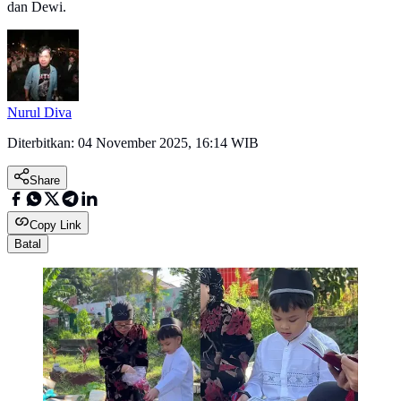
dan Dewi.
Nurul Diva
Diterbitkan:
04 November 2025, 16:14 WIB
Share
Copy Link
Batal