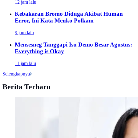
12 jam lalu
Kebakaran Bromo Diduga Akibat Human
Error, Ini Kata Menko Polkam
9 jam lalu
Mensesneg Tanggapi Isu Demo Besar Agustus:
Everything is Okay
11 jam lalu
Selengkapnya
Berita Terbaru