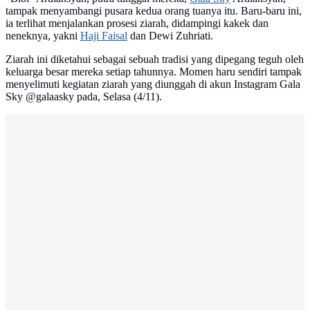
tampak menyambangi pusara kedua orang tuanya itu. Baru-baru ini,
ia terlihat menjalankan prosesi ziarah, didampingi kakek dan
neneknya, yakni
Haji Faisal
dan Dewi Zuhriati.
Ziarah ini diketahui sebagai sebuah tradisi yang dipegang teguh oleh
keluarga besar mereka setiap tahunnya. Momen haru sendiri tampak
menyelimuti kegiatan ziarah yang diunggah di akun Instagram Gala
Sky @galaasky pada, Selasa (4/11).