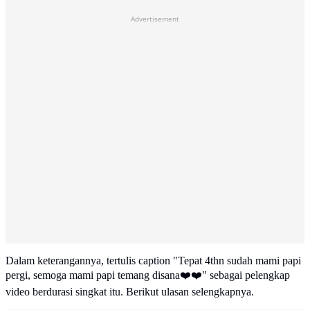
Advertisement
Dalam keterangannya, tertulis caption "Tepat 4thn sudah mami papi
pergi, semoga mami papi temang disana❤️❤️" sebagai pelengkap
video berdurasi singkat itu. Berikut ulasan selengkapnya.