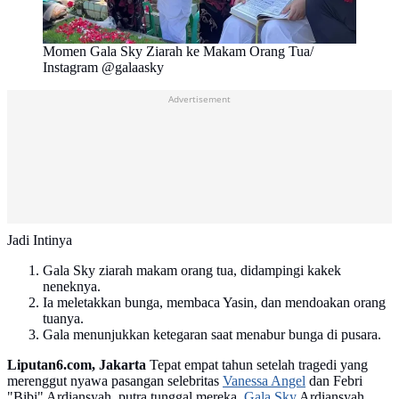
Momen Gala Sky Ziarah ke Makam Orang Tua/
Instagram @galaasky
Advertisement
Jadi Intinya
Gala Sky ziarah makam orang tua, didampingi kakek
neneknya.
Ia meletakkan bunga, membaca Yasin, dan mendoakan orang
tuanya.
Gala menunjukkan ketegaran saat menabur bunga di pusara.
Liputan6.com, Jakarta
Tepat empat tahun setelah tragedi yang
merenggut nyawa pasangan selebritas
Vanessa Angel
dan Febri
"Bibi" Ardiansyah, putra tunggal mereka,
Gala Sky
Ardiansyah,