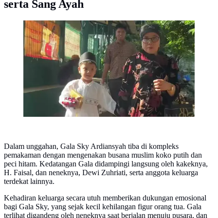
serta Sang Ayah
Momen Gala Sky Ziarah ke Makam Orang Tua/
Instagram @galaasky
Dalam unggahan, Gala Sky Ardiansyah tiba di kompleks
pemakaman dengan mengenakan busana muslim koko putih dan
peci hitam. Kedatangan Gala didampingi langsung oleh kakeknya,
H. Faisal, dan neneknya, Dewi Zuhriati, serta anggota keluarga
terdekat lainnya.
Kehadiran keluarga secara utuh memberikan dukungan emosional
bagi Gala Sky, yang sejak kecil kehilangan figur orang tua. Gala
terlihat digandeng oleh neneknya saat berjalan menuju pusara, dan