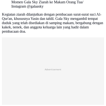
Momen Gala Sky Ziarah ke Makam Orang Tua/
Instagram @galaasky
Kegiatan ziarah dilanjutkan dengan pembacaan surat-surat suci Al-
Qur'an, khususnya Yasin dan tahlil. Gala Sky mengambil tempat
duduk yang telah disediakan di samping makam, bergabung dengan
kakek, nenek, dan anggota keluarga lain yang hadir dalam
pembacaan doa.
Advertisement