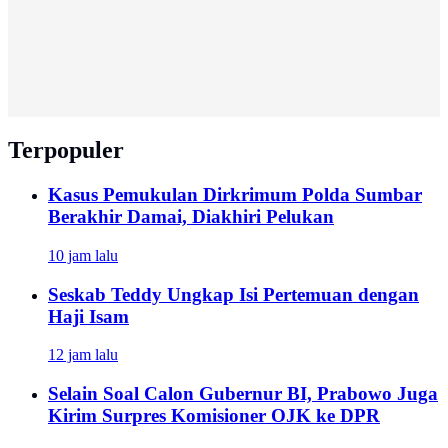
Terpopuler
Kasus Pemukulan Dirkrimum Polda Sumbar
Berakhir Damai, Diakhiri Pelukan
10 jam lalu
Seskab Teddy Ungkap Isi Pertemuan dengan
Haji Isam
12 jam lalu
Selain Soal Calon Gubernur BI, Prabowo Juga
Kirim Surpres Komisioner OJK ke DPR